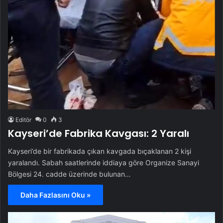
Editör
0
3
Kayseri’de Fabrika Kavgası: 2 Yaralı
Kayseri’de bir fabrikada çıkan kavgada bıçaklanan 2 kişi
yaralandı. Sabah saatlerinde iddiaya göre Organize Sanayi
Bölgesi 24. cadde üzerinde bulunan…
Daha Fazlasını Oku »