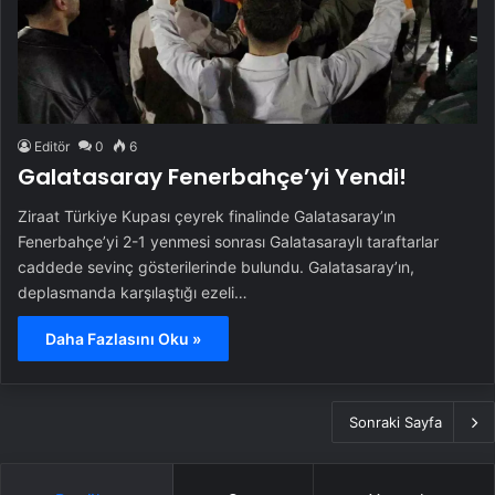
Editör
0
6
Galatasaray Fenerbahçe’yi Yendi!
Ziraat Türkiye Kupası çeyrek finalinde Galatasaray’ın
Fenerbahçe’yi 2-1 yenmesi sonrası Galatasaraylı taraftarlar
caddede sevinç gösterilerinde bulundu. Galatasaray’ın,
deplasmanda karşılaştığı ezeli…
Daha Fazlasını Oku »
Sonraki Sayfa