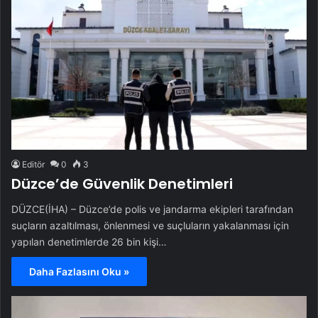
Editör
0
3
Düzce’de Güvenlik Denetimleri
DÜZCE(İHA) – Düzce’de polis ve jandarma ekipleri tarafından
suçların azaltılması, önlenmesi ve suçluların yakalanması için
yapılan denetimlerde 26 bin kişi…
Daha Fazlasını Oku »