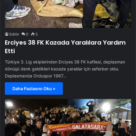
Editör
0
5
Erciyes 38 FK Kazada Yaralılara Yardım
Etti
Türkiye 3. Lig ekiplerinden Erciyes 38 FK kafilesi, deplasman
dönüşü denk geldikleri kazada yaralılar için seferber oldu.
Deplasmanda Orduspor 1967…
Daha Fazlasını Oku »