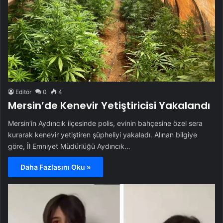
Editör
0
4
Mersin’de Kenevir Yetiştiricisi Yakalandı
Mersin’in Aydıncık ilçesinde polis, evinin bahçesine özel sera
kurarak kenevir yetiştiren şüpheliyi yakaladı. Alınan bilgiye
göre, İl Emniyet Müdürlüğü Aydıncık…
Daha Fazlasını Oku »