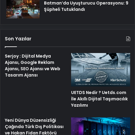
Batman’da Uyuşturucu Operasyonu: 9
Şüpheli Tutuklandı
Son Yazılar
Serjoy : Dijital Medya
Ajansı, Google Reklam
Ajansı, SEO Ajansı ve Web
Tasarım Ajansı
UETDS Nedir ? Uetds.com
İle Akıllı Dijital Taşımacılık
Yazılımı
Yeni Dünya Düzensizliği
Çağında Türk Dış Politikası
ve Hakan Fidan Faktörü