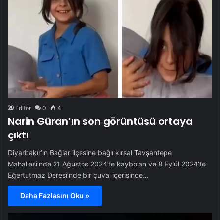
Editör
0
4
Narin Güran’ın son görüntüsü ortaya
çıktı
Diyarbakır’ın Bağlar ilçesine bağlı kırsal Tavşantepe
Mahallesi’nde 21 Ağustos 2024’te kaybolan ve 8 Eylül 2024’te
Eğertutmaz Deresi’nde bir çuval içerisinde…
Daha Fazlasını Oku »