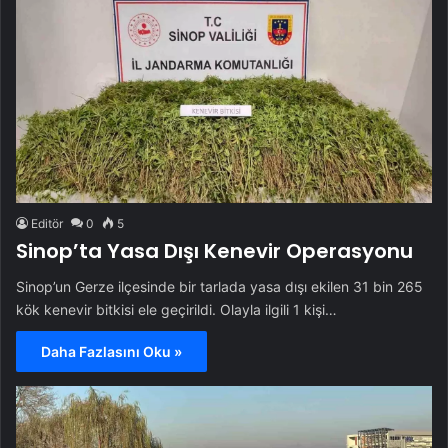
Editör
0
5
Sinop’ta Yasa Dışı Kenevir Operasyonu
Sinop’un Gerze ilçesinde bir tarlada yasa dışı ekilen 31 bin 265
kök kenevir bitkisi ele geçirildi. Olayla ilgili 1 kişi…
Daha Fazlasını Oku »