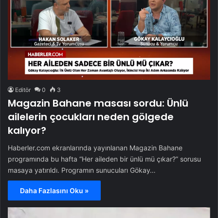
Editör
0
3
Magazin Bahane masası sordu: Ünlü
ailelerin çocukları neden gölgede
kalıyor?
Haberler.com ekranlarında yayınlanan Magazin Bahane
programında bu hafta “Her aileden bir ünlü mü çıkar?” sorusu
masaya yatırıldı. Programın sunucuları Gökay…
Daha Fazlasını Oku »