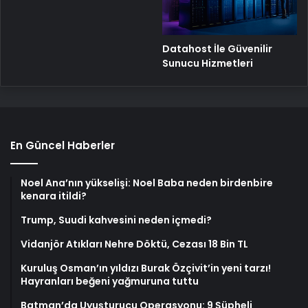
Datahost İle Güvenilir
Sunucu Hizmetleri
En Güncel Haberler
Noel Ana’nın yükselişi: Noel Baba neden birdenbire
kenara itildi?
Trump, Suudi kahvesini neden içmedi?
Vidanjör Atıkları Nehre Döktü, Cezası 18 Bin TL
Kuruluş Osman’ın yıldızı Burak Özçivit’in yeni tarzı!
Hayranları beğeni yağmuruna tuttu
Batman’da Uyuşturucu Operasyonu: 9 Şüpheli