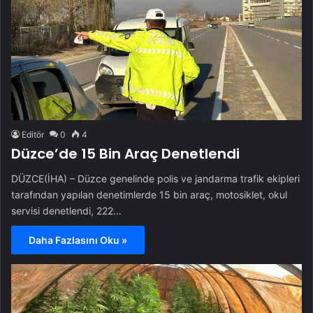
Editör
0
4
Düzce’de 15 Bin Araç Denetlendi
DÜZCE(İHA) – Düzce genelinde polis ve jandarma trafik ekipleri
tarafından yapılan denetimlerde 15 bin araç, motosiklet, okul
servisi denetlendi, 222…
Daha Fazlasını Oku »