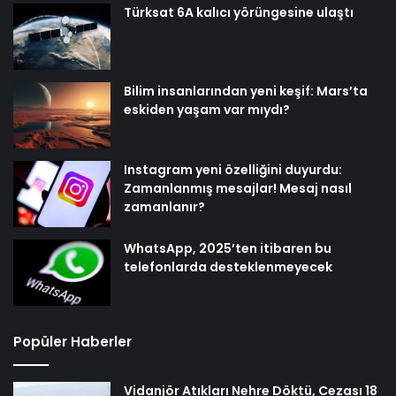
Türksat 6A kalıcı yörüngesine ulaştı
Bilim insanlarından yeni keşif: Mars’ta
eskiden yaşam var mıydı?
Instagram yeni özelliğini duyurdu:
Zamanlanmış mesajlar! Mesaj nasıl
zamanlanır?
WhatsApp, 2025’ten itibaren bu
telefonlarda desteklenmeyecek
Popüler Haberler
Vidanjör Atıkları Nehre Döktü, Cezası 18