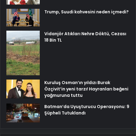
Trump, Suudi kahvesini neden içmedi?
Vidanjör Atıkları Nehre Döktü, Cezası
18 Bin TL
Kuruluş Osman’ın yıldızı Burak
Özçivit’in yeni tarzı! Hayranları beğeni
yağmuruna tuttu
Batman’da Uyuşturucu Operasyonu: 9
Şüpheli Tutuklandı