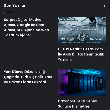
Son Yazılar
Serjoy : Dijital Medya
Ajansı, Google Reklam
Ajansı, SEO Ajansı ve Web
Tasarım Ajansı
UETDS Nedir ? Uetds.com
İle Akıllı Dijital Taşımacılık
Yazılımı
Yeni Dünya Düzensizliği
Çağında Türk Dış Politikası
ve Hakan Fidan Faktörü
Datahost İle Güvenilir
Sunucu Hizmetleri