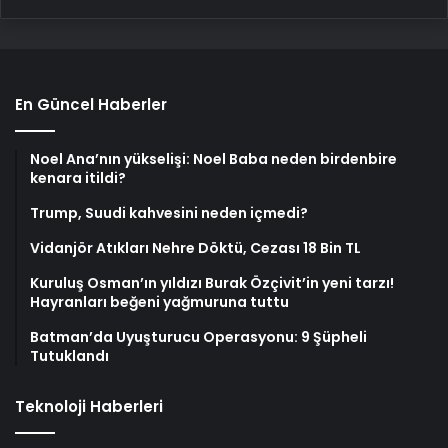
En Güncel Haberler
Noel Ana’nın yükselişi: Noel Baba neden birdenbire
kenara itildi?
Trump, Suudi kahvesini neden içmedi?
Vidanjör Atıkları Nehre Döktü, Cezası 18 Bin TL
Kuruluş Osman’ın yıldızı Burak Özçivit’in yeni tarzı!
Hayranları beğeni yağmuruna tuttu
Batman’da Uyuşturucu Operasyonu: 9 Şüpheli
Tutuklandı
Teknoloji Haberleri