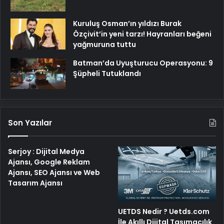
Kuruluş Osman’ın yıldızı Burak
Özçivit’in yeni tarzı! Hayranları beğeni
yağmuruna tuttu
Batman’da Uyuşturucu Operasyonu: 9
Şüpheli Tutuklandı
Son Yazılar
Serjoy : Dijital Medya
Ajansı, Google Reklam
Ajansı, SEO Ajansı ve Web
Tasarım Ajansı
UETDS Nedir ? Uetds.com
İle Akıllı Dijital Taşımacılık