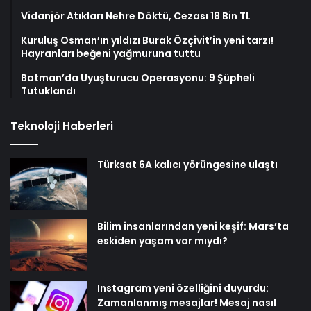
Vidanjör Atıkları Nehre Döktü, Cezası 18 Bin TL
Kuruluş Osman’ın yıldızı Burak Özçivit’in yeni tarzı!
Hayranları beğeni yağmuruna tuttu
Batman’da Uyuşturucu Operasyonu: 9 Şüpheli
Tutuklandı
Teknoloji Haberleri
Türksat 6A kalıcı yörüngesine ulaştı
Bilim insanlarından yeni keşif: Mars’ta
eskiden yaşam var mıydı?
Instagram yeni özelliğini duyurdu:
Zamanlanmış mesajlar! Mesaj nasıl