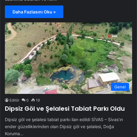
Daha Fazlasını Oku »
Genel
Editör
0
19
Dipsiz Göl ve Şelalesi Tabiat Parkı Oldu
Dipsiz göl ve şelalesi tabiat parkı ilan edildi SİVAS – Sivas’ın
ender güzelliklerinden olan Dipsiz göl ve şelalesi, Doğa
Koruma…