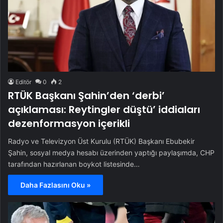
Editör
0
2
RTÜK Başkanı Şahin’den ‘derbi’
açıklaması: Reytingler düştü’ iddiaları
dezenformasyon içerikli
Radyo ve Televizyon Üst Kurulu (RTÜK) Başkanı Ebubekir
Şahin, sosyal medya hesabı üzerinden yaptığı paylaşımda, CHP
tarafından hazırlanan boykot listesinde…
Daha Fazlasını Oku »