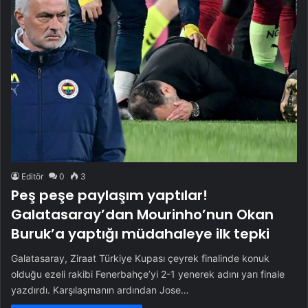
Editör
0
3
Peş peşe paylaşım yaptılar!
Galatasaray’dan Mourinho’nun Okan
Buruk’a yaptığı müdahaleye ilk tepki
Galatasaray, Ziraat Türkiye Kupası çeyrek finalinde konuk
olduğu ezeli rakibi Fenerbahçe’yi 2-1 yenerek adını yarı finale
yazdırdı. Karşılaşmanın ardından Jose…