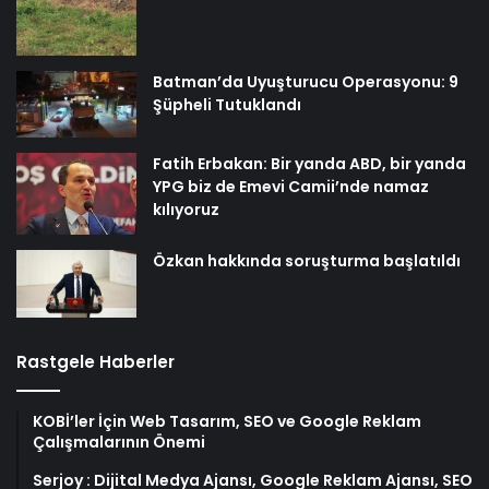
Batman’da Uyuşturucu Operasyonu: 9
Şüpheli Tutuklandı
Fatih Erbakan: Bir yanda ABD, bir yanda
YPG biz de Emevi Camii’nde namaz
kılıyoruz
Özkan hakkında soruşturma başlatıldı
Rastgele Haberler
KOBİ’ler İçin Web Tasarım, SEO ve Google Reklam
Çalışmalarının Önemi
Serjoy : Dijital Medya Ajansı, Google Reklam Ajansı, SEO