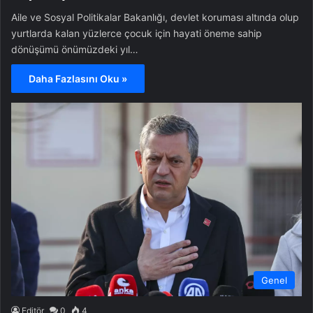
Aile ve Sosyal Politikalar Bakanlığı, devlet koruması altında olup
yurtlarda kalan yüzlerce çocuk için hayati öneme sahip
dönüşümü önümüzdeki yıl…
Daha Fazlasını Oku »
Genel
Editör
0
4