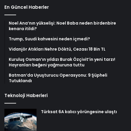
En Güncel Haberler
Noel Ana’nın yükselişi: Noel Baba neden birdenbire
kenara itildi?
Trump, Suudi kahvesini neden içmedi?
Vidanjör Atıkları Nehre Döktü, Cezası 18 Bin TL
Kuruluş Osman’ın yıldızı Burak Özçivit’in yeni tarzı!
Hayranları beğeni yağmuruna tuttu
Batman’da Uyuşturucu Operasyonu: 9 Şüpheli
Tutuklandı
Teknoloji Haberleri
Türksat 6A kalıcı yörüngesine ulaştı