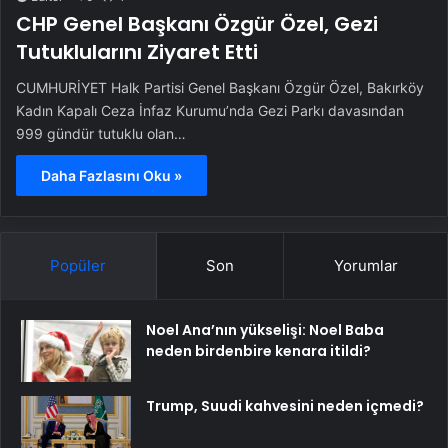
CHP Genel Başkanı Özgür Özel, Gezi
Tutuklularını Ziyaret Etti
CUMHURİYET Halk Partisi Genel Başkanı Özgür Özel, Bakırköy
Kadın Kapalı Ceza İnfaz Kurumu’nda Gezi Parkı davasından
999 gündür tutuklu olan…
Daha Fazlasını Oku »
Popüler
Son
Yorumlar
Noel Ana’nın yükselişi: Noel Baba
neden birdenbire kenara itildi?
Trump, Suudi kahvesini neden içmedi?