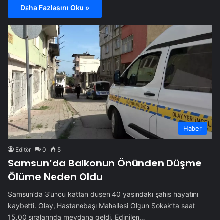
Daha Fazlasını Oku »
Haber
Editör
0
5
Samsun’da Balkonun Önünden Düşme
Ölüme Neden Oldu
Samsun’da 3’üncü kattan düşen 40 yaşındaki şahıs hayatını
kaybetti. Olay, Hastanebaşı Mahallesi Olgun Sokak’ta saat
15.00 sıralarında meydana geldi. Edinilen…