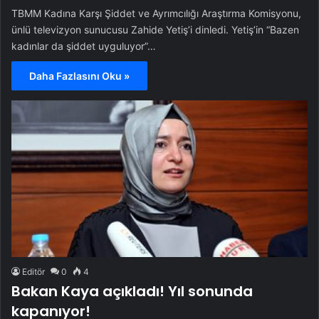
TBMM Kadına Karşı Şiddet ve Ayrımcılığı Araştırma Komisyonu,
ünlü televizyon sunucusu Zahide Yetiş’i dinledi. Yetiş’in “Bazen
kadınlar da şiddet uyguluyor”…
Daha Fazlasını Oku »
Editör
0
4
Bakan Kaya açıkladı! Yıl sonunda
kapanıyor!