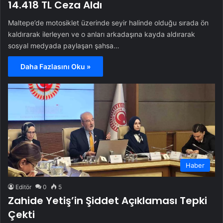
14.418 TL Ceza Aldı
Maltepe’de motosiklet üzerinde seyir halinde olduğu sırada ön
kaldırarak ilerleyen ve o anları arkadaşına kayda aldırarak
sosyal medyada paylaşan şahsa…
Daha Fazlasını Oku »
Haber
Editör
0
5
Zahide Yetiş’in Şiddet Açıklaması Tepki
Çekti