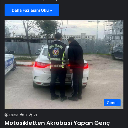
Daha Fazlasını Oku »
Genel
Editör
0
21
Motosikletten Akrobasi Yapan Genç