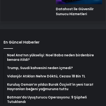
Datahost İle Güvenilir
Sunucu Hizmetleri
En Güncel Haberler
Noel Ana’nın yükselişi: Noel Baba neden birdenbire
kenara itildi?
Trump, Suudi kahvesini neden içmedi?
Vidanjör Atıkları Nehre Döktü, Cezası 18 Bin TL
Kuruluş Osman’ın yıldızı Burak Özçivit’in yeni tarzı!
Hayranları beğeni yağmuruna tuttu
Batman’da Uyuşturucu Operasyonu: 9 Şüpheli
Tutuklandı