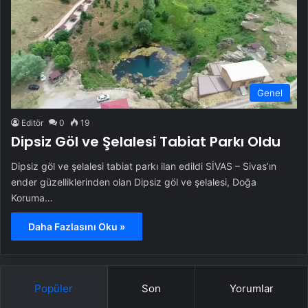
Genel
Editör
0
19
Dipsiz Göl ve Şelalesi Tabiat Parkı Oldu
Dipsiz göl ve şelalesi tabiat parkı ilan edildi SİVAS – Sivas’ın
ender güzelliklerinden olan Dipsiz göl ve şelalesi, Doğa
Koruma…
Daha Fazlasını Oku »
Popüler
Son
Yorumlar