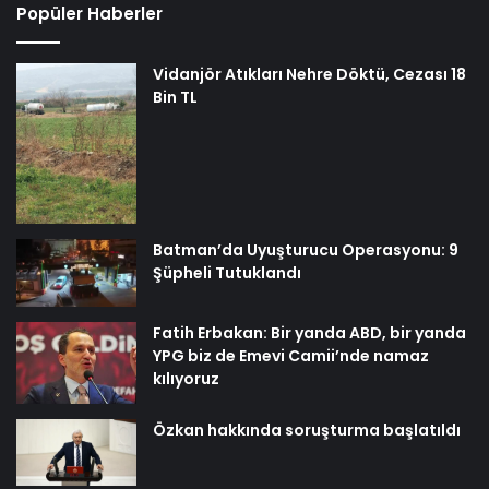
Popüler Haberler
Vidanjör Atıkları Nehre Döktü, Cezası 18
Bin TL
Batman’da Uyuşturucu Operasyonu: 9
Şüpheli Tutuklandı
Fatih Erbakan: Bir yanda ABD, bir yanda
YPG biz de Emevi Camii’nde namaz
kılıyoruz
Özkan hakkında soruşturma başlatıldı