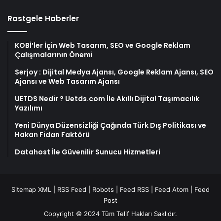
Rastgele Haberler
KOBİ’ler İçin Web Tasarım, SEO ve Google Reklam
Çalışmalarının Önemi
Serjoy : Dijital Medya Ajansı, Google Reklam Ajansı, SEO
Ajansı ve Web Tasarım Ajansı
UETDS Nedir ? Uetds.com İle Akıllı Dijital Taşımacılık
Yazılımı
Yeni Dünya Düzensizliği Çağında Türk Dış Politikası ve
Hakan Fidan Faktörü
Datahost İle Güvenilir Sunucu Hizmetleri
Sitemap XML
|
RSS Feed
|
Robots
|
Feed RSS
|
Feed Atom
|
Feed
Post
Copyright © 2024 Tüm Telif Hakları Saklıdır.