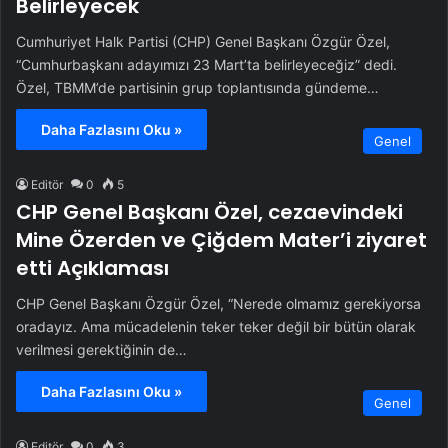
Belirleyecek
Cumhuriyet Halk Partisi (CHP) Genel Başkanı Özgür Özel,
“Cumhurbaşkanı adayımızı 23 Mart’ta belirleyeceğiz” dedi.
Özel, TBMM’de partisinin grup toplantısında gündeme…
Daha Fazlasını Oku »
Genel
Editör
0
5
CHP Genel Başkanı Özel, cezaevindeki
Mine Özerden ve Çiğdem Mater’i ziyaret
etti Açıklaması
CHP Genel Başkanı Özgür Özel, “Nerede olmamız gerekiyorsa
oradayız. Ama mücadelenin teker teker değil bir bütün olarak
verilmesi gerektiğinin de…
Daha Fazlasını Oku »
Genel
Editör
0
3