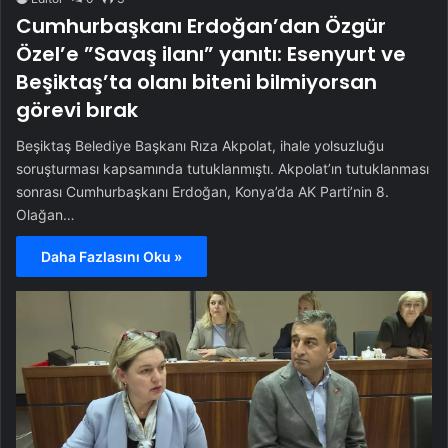
Cumhurbaşkanı Erdoğan’dan Özgür
Özel’e ”Savaş ilanı” yanıtı: Esenyurt ve
Beşiktaş’ta olanı biteni bilmiyorsan
görevi bırak
Beşiktaş Belediye Başkanı Rıza Akpolat, ihale yolsuzluğu
soruşturması kapsamında tutuklanmıştı. Akpolat’ın tutuklanması
sonrası Cumhurbaşkanı Erdoğan, Konya’da AK Parti’nin 8.
Olağan…
Daha Fazlasını Oku »