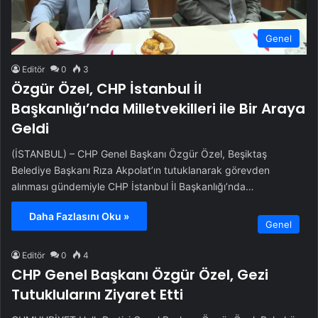
Genel
Editör
0
3
Özgür Özel, CHP İstanbul İl
Başkanlığı’nda Milletvekilleri ile Bir Araya
Geldi
(İSTANBUL) – CHP Genel Başkanı Özgür Özel, Beşiktaş
Belediye Başkanı Rıza Akpolat’ın tutuklanarak görevden
alınması gündemiyle CHP İstanbul İl Başkanlığı’nda…
Daha Fazlasını Oku »
Genel
Editör
0
4
CHP Genel Başkanı Özgür Özel, Gezi
Tutuklularını Ziyaret Etti