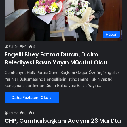
Haber
Editör
0
4
Engelli Birey Fatma Duran, Didim
Belediyesi Basın Yayın Müdürü Oldu
Cumhuriyet Halk Partisi Genel Başkanı Özgür Özel’in, ‘Engelsiz
Yarınlar Buluşması’nda engellilerin istihdamına ilişkin yaptığı
konuşmanın ardından Didim Belediyesi Basın Yayın…
Daha Fazlasını Oku »
Editör
0
6
CHP, Cumhurbaşkanı Adayını 23 Mart’ta