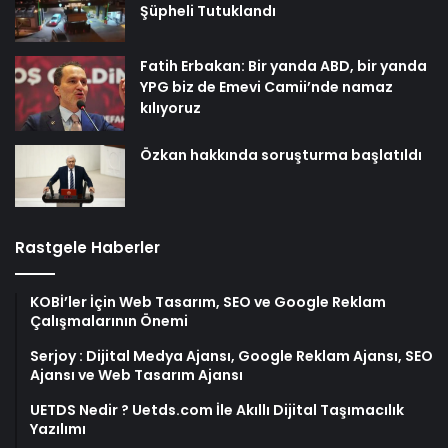
Şüpheli Tutuklandı
Fatih Erbakan: Bir yanda ABD, bir yanda
YPG biz de Emevi Camii’nde namaz
kılıyoruz
Özkan hakkında soruşturma başlatıldı
Rastgele Haberler
KOBİ’ler İçin Web Tasarım, SEO ve Google Reklam
Çalışmalarının Önemi
Serjoy : Dijital Medya Ajansı, Google Reklam Ajansı, SEO
Ajansı ve Web Tasarım Ajansı
UETDS Nedir ? Uetds.com İle Akıllı Dijital Taşımacılık
Yazılımı