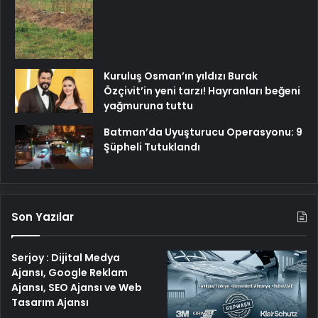
Kuruluş Osman’ın yıldızı Burak
Özçivit’in yeni tarzı! Hayranları beğeni
yağmuruna tuttu
Batman’da Uyuşturucu Operasyonu: 9
Şüpheli Tutuklandı
Son Yazılar
Serjoy : Dijital Medya
Ajansı, Google Reklam
Ajansı, SEO Ajansı ve Web
Tasarım Ajansı