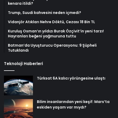
kenara itildi?
Trump, Suudi kahvesini neden içmedi?
Vidanjör Atıkları Nehre Döktü, Cezası 18 Bin TL
Kuruluş Osman’ın yıldızı Burak Özçivit’in yeni tarzı!
Hayranları beğeni yağmuruna tuttu
Batman’da Uyuşturucu Operasyonu: 9 Şüpheli
Tutuklandı
Teknoloji Haberleri
Türksat 6A kalıcı yörüngesine ulaştı
Bilim insanlarından yeni keşif: Mars’ta
eskiden yaşam var mıydı?