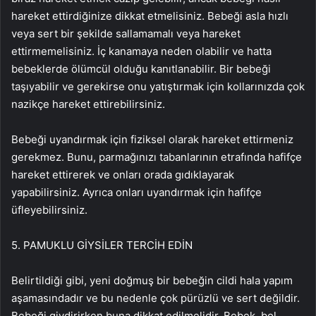
hareket ettirdiğinize dikkat etmelisiniz. Bebeği asla hızlı
veya sert bir şekilde sallamamalı veya hareket
ettirmemelisiniz. İç kanamaya neden olabilir ve hatta
bebeklerde ölümcül olduğu kanıtlanabilir. Bir bebeği
taşıyabilir ve gerekirse onu yatıştırmak için kollarınızda çok
nazikçe hareket ettirebilirsiniz.
Bebeği uyandırmak için fiziksel olarak hareket ettirmeniz
gerekmez. Bunu, parmağınızı tabanlarının etrafında hafifçe
hareket ettirerek ve onları orada gıdıklayarak
yapabilirsiniz. Ayrıca onları uyandırmak için hafifçe
üfleyebilirsiniz.
5. PAMUKLU GİYSİLER TERCİH EDİN
Belirtildiği gibi, yeni doğmuş bir bebeğin cildi hala yapım
aşamasındadır ve bu nedenle çok pürüzlü ve sert değildir.
Bebeği giydirirken buna dikkat edilmelidir. Bebek, bol