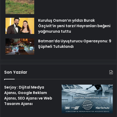
Kuruluş Osman’ın yıldızı Burak
Özçivit’in yeni tarzı! Hayranları beğeni
yağmuruna tuttu
Batman’da Uyuşturucu Operasyonu: 9
Şüpheli Tutuklandı
Son Yazılar
Serjoy : Dijital Medya
Ajansı, Google Reklam
Ajansı, SEO Ajansı ve Web
Tasarım Ajansı