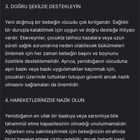
3. DOĞRU ŞEKİLDE DESTEKLEYİN
Yeni doğmuş bir bebeğin vücudu çok kırılgandır. Sağlıklı
bir duruşta kalabilmek için uygun ve doğru desteğe ihtiyacı
vardır. Ebeveynler, çocukta talihsiz kazalara veya uzun
süreli sağlık sorunlarına neden olabilecek bükülmeleri
önlemek için her zaman bebeğin başını ve boynunu
özellikle desteklemelidir. Ayrıca, yenidoğanın vücuduna
aşırı baskı veya baskı uygulamaktan kaçınmak için,
çocukları üzerinde tuttukları tutuşun güvenli ancak nazik
olmasını sağlamaları da önemlidir.
4. HAREKETLERİNİZDE NAZİK OLUN
Yenidoğanın en ufak bir baskıya veya sarsıntıya bile
tahammül etme kapasitesinin olmadığı unutulmamalıdır.
Ağlarken onu sakinleştirmek için bebeğinizin etrafında
biraz hareket etmek cazip gelebilir, ancak bebeği nasıl