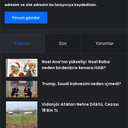
adresim ve site adresim bu tarayıcıya kaydedilsin.
Popüler
Son
Yorumlar
Noel Ana’nın yükselişi: Noel Baba
neden birdenbire kenara itildi?
Trump, Suudi kahvesini neden içmedi?
Vidanjör Atıkları Nehre Döktü, Cezası
18 Bin TL