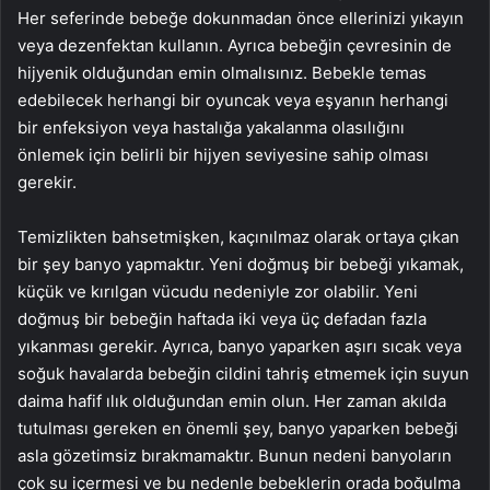
Her seferinde bebeğe dokunmadan önce ellerinizi yıkayın
veya dezenfektan kullanın. Ayrıca bebeğin çevresinin de
hijyenik olduğundan emin olmalısınız. Bebekle temas
edebilecek herhangi bir oyuncak veya eşyanın herhangi
bir enfeksiyon veya hastalığa yakalanma olasılığını
önlemek için belirli bir hijyen seviyesine sahip olması
gerekir.
Temizlikten bahsetmişken, kaçınılmaz olarak ortaya çıkan
bir şey banyo yapmaktır. Yeni doğmuş bir bebeği yıkamak,
küçük ve kırılgan vücudu nedeniyle zor olabilir. Yeni
doğmuş bir bebeğin haftada iki veya üç defadan fazla
yıkanması gerekir. Ayrıca, banyo yaparken aşırı sıcak veya
soğuk havalarda bebeğin cildini tahriş etmemek için suyun
daima hafif ılık olduğundan emin olun. Her zaman akılda
tutulması gereken en önemli şey, banyo yaparken bebeği
asla gözetimsiz bırakmamaktır. Bunun nedeni banyoların
çok su içermesi ve bu nedenle bebeklerin orada boğulma