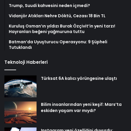
Trump, Suudi kahvesini neden içmedi?
Vidanjör Atıkları Nehre Döktü, Cezası 18 Bin TL
Kuruluş Osman’ın yıldızı Burak Özçivit’in yeni tarzı!
Hayranları beğeni yağmuruna tuttu
Batman’da Uyuşturucu Operasyonu: 9 Şüpheli
Tutuklandı
Teknoloji Haberleri
Türksat 6A kalıcı yörüngesine ulaştı
Bilim insanlarından yeni keşif: Mars’ta
eskiden yaşam var mıydı?
Instagram yeni özelliğini duyurdu: