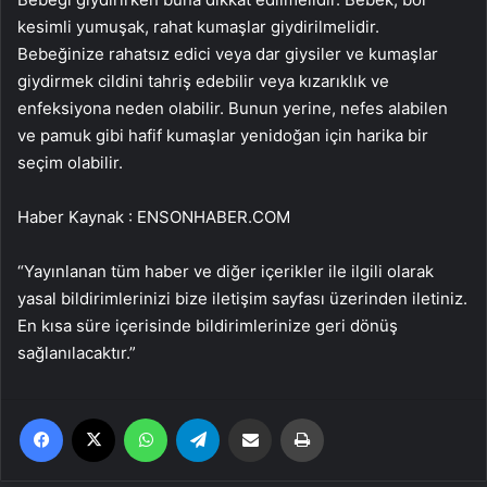
kesimli yumuşak, rahat kumaşlar giydirilmelidir.
Bebeğinize rahatsız edici veya dar giysiler ve kumaşlar
giydirmek cildini tahriş edebilir veya kızarıklık ve
enfeksiyona neden olabilir. Bunun yerine, nefes alabilen
ve pamuk gibi hafif kumaşlar yenidoğan için harika bir
seçim olabilir.
Haber Kaynak : ENSONHABER.COM
“Yayınlanan tüm haber ve diğer içerikler ile ilgili olarak
yasal bildirimlerinizi bize iletişim sayfası üzerinden iletiniz.
En kısa süre içerisinde bildirimlerinize geri dönüş
sağlanılacaktır.”
Facebook
X
WhatsApp
Telegram
Email'den paylaş
Yaz