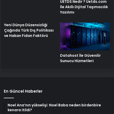
UETDS Nedir ? Uetds.com
İle Akıllı Dijital Taşımacılık
Yazılımı
Yeni Dünya Düzensizliği
Çağında Türk Dış Politikası
ve Hakan Fidan Faktörü
Datahost İle Güvenilir
Sunucu Hizmetleri
En Güncel Haberler
Noel Ana’nın yükselişi: Noel Baba neden birdenbire
kenara itildi?