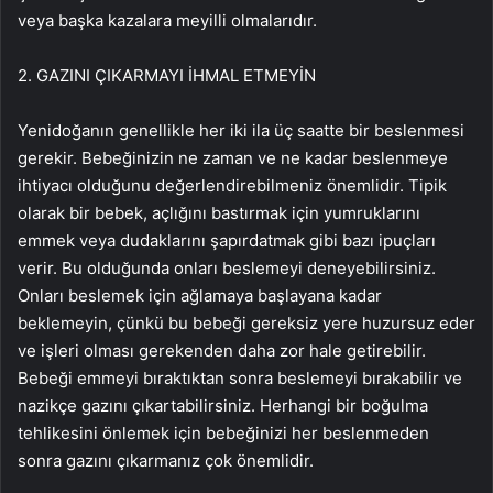
veya başka kazalara meyilli olmalarıdır.
2. GAZINI ÇIKARMAYI İHMAL ETMEYİN
Yenidoğanın genellikle her iki ila üç saatte bir beslenmesi
gerekir. Bebeğinizin ne zaman ve ne kadar beslenmeye
ihtiyacı olduğunu değerlendirebilmeniz önemlidir. Tipik
olarak bir bebek, açlığını bastırmak için yumruklarını
emmek veya dudaklarını şapırdatmak gibi bazı ipuçları
verir. Bu olduğunda onları beslemeyi deneyebilirsiniz.
Onları beslemek için ağlamaya başlayana kadar
beklemeyin, çünkü bu bebeği gereksiz yere huzursuz eder
ve işleri olması gerekenden daha zor hale getirebilir.
Bebeği emmeyi bıraktıktan sonra beslemeyi bırakabilir ve
nazikçe gazını çıkartabilirsiniz. Herhangi bir boğulma
tehlikesini önlemek için bebeğinizi her beslenmeden
sonra gazını çıkarmanız çok önemlidir.