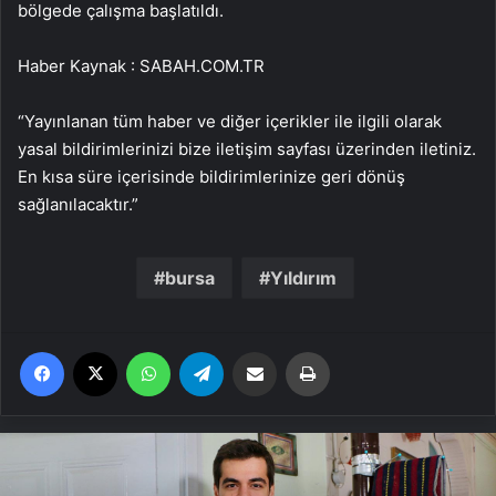
bölgede çalışma başlatıldı.
Haber Kaynak : SABAH.COM.TR
“Yayınlanan tüm haber ve diğer içerikler ile ilgili olarak
yasal bildirimlerinizi bize iletişim sayfası üzerinden iletiniz.
En kısa süre içerisinde bildirimlerinize geri dönüş
sağlanılacaktır.”
bursa
Yıldırım
Facebook
X
WhatsApp
Telegram
Email'den paylaş
Yaz