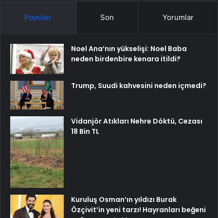
Popüler
Son
Yorumlar
Noel Ana’nın yükselişi: Noel Baba
neden birdenbire kenara itildi?
Trump, Suudi kahvesini neden içmedi?
Vidanjör Atıkları Nehre Döktü, Cezası
18 Bin TL
Kuruluş Osman’ın yıldızı Burak
Özçivit’in yeni tarzı! Hayranları beğeni