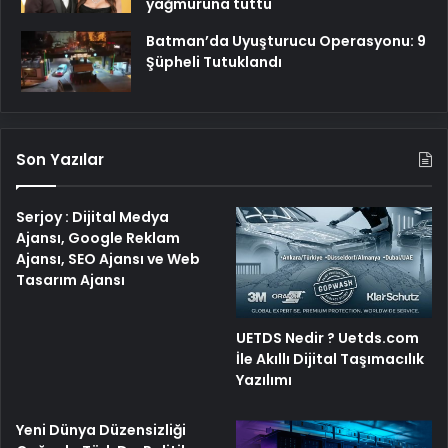
yağmuruna tuttu
Batman’da Uyuşturucu Operasyonu: 9
Şüpheli Tutuklandı
Son Yazılar
Serjoy : Dijital Medya
Ajansı, Google Reklam
Ajansı, SEO Ajansı ve Web
Tasarım Ajansı
UETDS Nedir ? Uetds.com
İle Akıllı Dijital Taşımacılık
Yazılımı
Yeni Dünya Düzensizliği