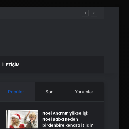
İLETIŞIM
Popüler
Son
Yorumlar
Noel Ana’nın yükselişi:
Noel Baba neden
birdenbire kenara itildi?