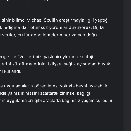
inir bilimci Michael Scullin araştırmayla ilgili yaptığı
etkilediğine dair olumsuz yorumlar duyuyoruz. Dijital
veriler, bu tür genellemelerin her zaman doğru
e ise “Verilerimiz, yaşlı bireylerin teknoloji
tlerini sürdürmelerinin, bilişsel sağlık açısından büyük
i kullandı.
ve uygulamaların öğrenilmesi yoluyla beyni uyarabilir,
 yalnızlık hissini azaltarak zihinsel sağlığı
takvim uygulamaları gibi araçlarla bağımsız yaşam süresini