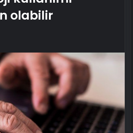
 olabilir