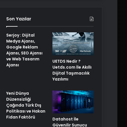
Son Yazılar
Serjoy : Dijital
Medya Ajansı,
Google Reklam
Ajansı, SEO Ajansı
ve Web Tasarım
UETDS Nedir ?
Ajansı
Uetds.com İle Akıllı
Dijital Taşımacılık
Yazılımı
Yeni Dünya
Düzensizliği
Çağında Türk Dış
Politikası ve Hakan
Fidan Faktörü
Datahost İle
Güvenilir Sunucu