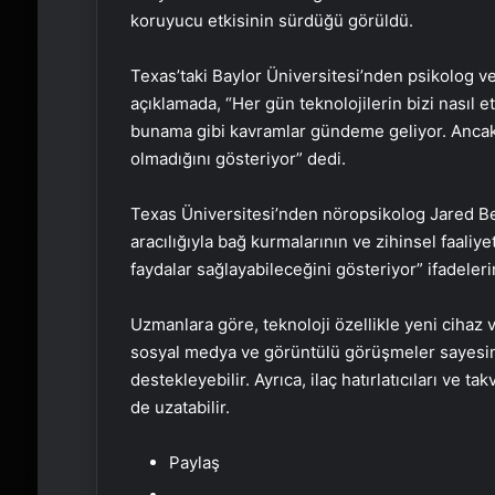
koruyucu etkisinin sürdüğü görüldü.
Texas’taki Baylor Üniversitesi’nden psikolog ve s
açıklamada, “Her gün teknolojilerin bizi nasıl 
bunama gibi kavramlar gündeme geliyor. Ancak 
olmadığını gösteriyor” dedi.
Texas Üniversitesi’nden nöropsikolog Jared Beng
aracılığıyla bağ kurmalarının ve zihinsel faaliye
faydalar sağlayabileceğini gösteriyor” ifadelerin
Uzmanlara göre, teknoloji özellikle yeni cihaz 
sosyal medya ve görüntülü görüşmeler sayesinde
destekleyebilir. Ayrıca, ilaç hatırlatıcıları ve 
de uzatabilir.
Paylaş