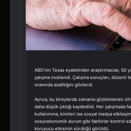
ABD’nin Texas eyaletinden araştırmacılar, 50 yaş
çalışma incelendi. Çalışma sonuçları, düzenli t
oranında azalttığını gösterdi.
Ayrıca, bu bireylerde zamanla gözlemlenen zih
daha düşük çıktığı kaydedildi. Her çalışmada farkl
kullanımına, kimileri ise sosyal medya etkileşi
sosyoekonomik durum gibi faktörler kontrol edi
koruyucu etkisinin sürdüğü görüldü.