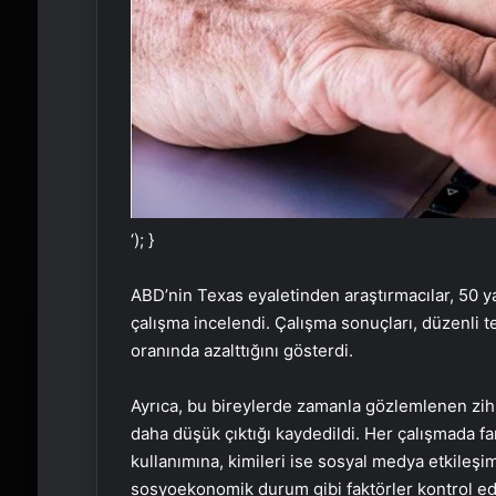
‘); }
ABD’nin Texas eyaletinden araştırmacılar, 50 yaş
çalışma incelendi. Çalışma sonuçları, düzenli t
oranında azalttığını gösterdi.
Ayrıca, bu bireylerde zamanla gözlemlenen zih
daha düşük çıktığı kaydedildi. Her çalışmada farkl
kullanımına, kimileri ise sosyal medya etkileşi
sosyoekonomik durum gibi faktörler kontrol edi