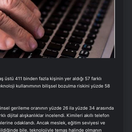
 üstü 411 binden fazla kişinin yer aldığı 57 farklı
eknoloji kullanımının bilişsel bozulma riskini yüzde 58
insel gerileme oranının yüzde 26 ila yüzde 34 arasında
ı dijital alışkanlıklar incelendi. Kimileri akıllı telefon
mlerine odaklandı. Ancak meslek, eğitim seviyesi ve
ldiğinde bile, teknolojiyle temas halinde olmanın