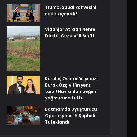
Trump, Suudi kahvesini
neden içmedi?
Vidanjör Atıkları Nehre
Döktü, Cezası 18 Bin TL
Kuruluş Osman’ın yıldızı
Burak Özçivit’in yeni
tarzı! Hayranları beğeni
yağmuruna tuttu
Batman’da Uyuşturucu
Operasyonu: 9 Şüpheli
Tutuklandı