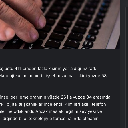
 üstü 411 binden fazla kişinin yer aldığı 57 farklı
eknoloji kullanımının bilişsel bozulma riskini yüzde 58
insel gerileme oranının yüzde 26 ila yüzde 34 arasında
ı dijital alışkanlıklar incelendi. Kimileri akıllı telefon
mlerine odaklandı. Ancak meslek, eğitim seviyesi ve
ldiğinde bile, teknolojiyle temas halinde olmanın