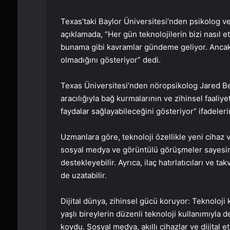
Texas’taki Baylor Üniversitesi’nden psikolog ve s
açıklamada, “Her gün teknolojilerin bizi nasıl 
bunama gibi kavramlar gündeme geliyor. Ancak 
olmadığını gösteriyor” dedi.
Texas Üniversitesi’nden nöropsikolog Jared Beng
aracılığıyla bağ kurmalarının ve zihinsel faaliye
faydalar sağlayabileceğini gösteriyor” ifadelerin
Uzmanlara göre, teknoloji özellikle yeni cihaz 
sosyal medya ve görüntülü görüşmeler sayesinde
destekleyebilir. Ayrıca, ilaç hatırlatıcıları ve 
de uzatabilir.
Dijital dünya, zihinsel gücü koruyor: Teknoloji 
yaşlı bireylerin düzenli teknoloji kullanımıyla 
koydu. Sosyal medya, akıllı cihazlar ve dijital et