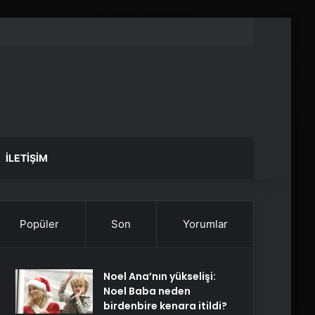
İLETIŞIM
Popüler
Son
Yorumlar
Noel Ana’nın yükselişi:
Noel Baba neden
birdenbire kenara itildi?