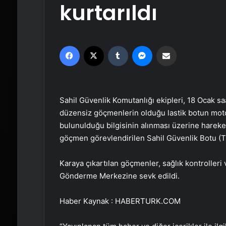
kurtarıldı
Facebook
X
Tumblr
Messenger
Email'den paylaş
Sahil Güvenlik Komutanlığı ekipleri, 18 Ocak saa
düzensiz göçmenlerin olduğu lastik botun moto
bulunulduğu bilgisinin alınması üzerine hareket
göçmen görevlendirilen Sahil Güvenlik Botu (T
Karaya çıkartılan göçmenler, sağlık kontrolleri
Gönderme Merkezine sevk edildi.
Haber Kaynak : HABERTURK.COM