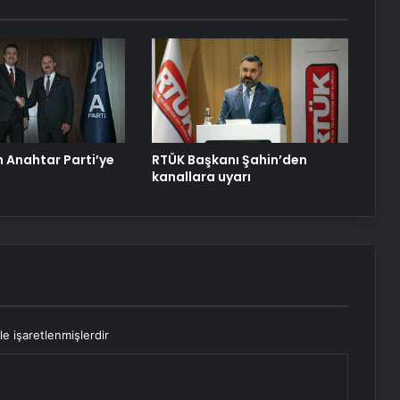
 Anahtar Parti’ye
RTÜK Başkanı Şahin’den
kanallara uyarı
le işaretlenmişlerdir