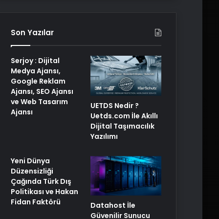
Son Yazılar
Serjoy : Dijital
Medya Ajansı,
Google Reklam
Ajansı, SEO Ajansı
ve Web Tasarım
UETDS Nedir ?
Ajansı
Uetds.com İle Akıllı
Dijital Taşımacılık
Yazılımı
Yeni Dünya
Düzensizliği
Çağında Türk Dış
Politikası ve Hakan
Fidan Faktörü
Datahost İle
Güvenilir Sunucu