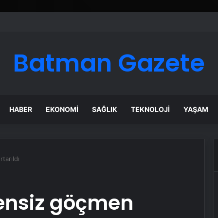
Batman Gazete
HABER
EKONOMI
SAĞLIK
TEKNOLOJI
YAŞAM
tarıldı
zensiz göçmen