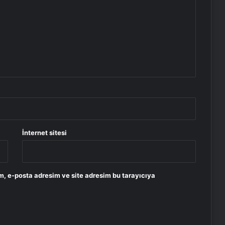
İnternet sitesi
m, e-posta adresim ve site adresim bu tarayıcıya