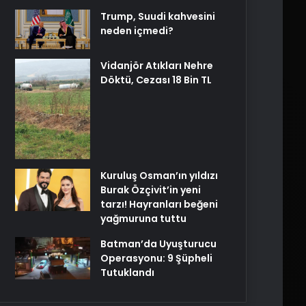
Trump, Suudi kahvesini
neden içmedi?
Vidanjör Atıkları Nehre
Döktü, Cezası 18 Bin TL
Kuruluş Osman’ın yıldızı
Burak Özçivit’in yeni
tarzı! Hayranları beğeni
yağmuruna tuttu
Batman’da Uyuşturucu
Operasyonu: 9 Şüpheli
Tutuklandı