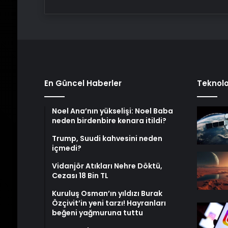
En Güncel Haberler
Teknolo
Noel Ana’nın yükselişi: Noel Baba
neden birdenbire kenara itildi?
Trump, Suudi kahvesini neden
içmedi?
Vidanjör Atıkları Nehre Döktü,
Cezası 18 Bin TL
Kuruluş Osman’ın yıldızı Burak
Özçivit’in yeni tarzı! Hayranları
beğeni yağmuruna tuttu