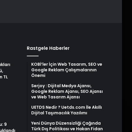
Rastgele Haberler
KOBİ’ler İçin Web Tasarım, SEO ve
kları
Google Reklam Çalışmalarının
ü,
Önemi
n TL
Serjoy : Dijital Medya Ajansı,
Google Reklam Ajansı, SEO Ajansı
ve Web Tasarım Ajansı
UETDS Nedir ? Uetds.com İle Akıllı
Dijital Taşımacılık Yazılımı
Yeni Dünya Düzensizliği Çağında
: 9
Türk Dış Politikası ve Hakan Fidan
uklandı