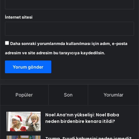
İnternet sitesi
Daha sonraki yorumlarımda kullanılması için adım, e-posta
adresim ve site adresim bu tarayıcıya kaydedilsin.
Popüler
Son
Yorumlar
Noel Ana’nın yükselişi: Noel Baba
neden birdenbire kenara itildi?
Trump, Suudi kahvesini neden içmedi?