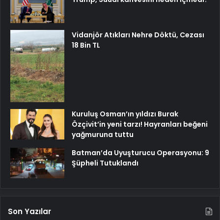
Vidanjör Atıkları Nehre Döktü, Cezası
18 Bin TL
Kuruluş Osman’ın yıldızı Burak
Özçivit’in yeni tarzı! Hayranları beğeni
yağmuruna tuttu
Batman’da Uyuşturucu Operasyonu: 9
Şüpheli Tutuklandı
Son Yazılar