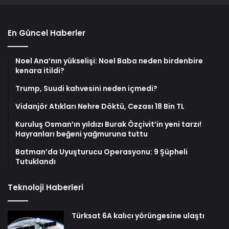
En Güncel Haberler
Noel Ana’nın yükselişi: Noel Baba neden birdenbire
kenara itildi?
Trump, Suudi kahvesini neden içmedi?
Vidanjör Atıkları Nehre Döktü, Cezası 18 Bin TL
Kuruluş Osman’ın yıldızı Burak Özçivit’in yeni tarzı!
Hayranları beğeni yağmuruna tuttu
Batman’da Uyuşturucu Operasyonu: 9 Şüpheli
Tutuklandı
Teknoloji Haberleri
Türksat 6A kalıcı yörüngesine ulaştı