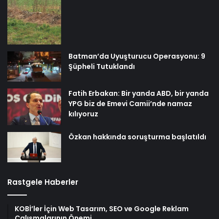
Batman’da Uyuşturucu Operasyonu: 9
Şüpheli Tutuklandı
Fatih Erbakan: Bir yanda ABD, bir yanda
YPG biz de Emevi Camii’nde namaz
kılıyoruz
Özkan hakkında soruşturma başlatıldı
Rastgele Haberler
KOBİ’ler İçin Web Tasarım, SEO ve Google Reklam
Çalışmalarının Önemi