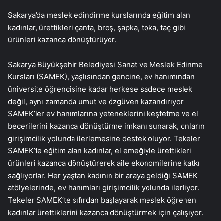
Sakarya’da meslek edindirme kurslarında eğitim alan
kadınlar, ürettikleri çanta, broş, şapka, toka, taç gibi
ürünleri kazanca dönüştürüyor.
Sakarya Büyükşehir Belediyesi Sanat ve Meslek Edinme
Kursları (SAMEK), yaşlısından gencine, ev hanımından
üniversite öğrencisine kadar herkese sadece meslek
değil, aynı zamanda umut ve özgüven kazandırıyor.
SAMEK’ler ev hanımlarına yeteneklerini keşfetme ve el
becerilerini kazanca dönüştürme imkanı sunarak, onların
girişimcilik yolunda ilerlemesine destek oluyor. Tekeler
SAMEK’te eğitim alan kadınlar, el emeğiyle ürettikleri
ürünleri kazanca dönüştürerek aile ekonomilerine katkı
sağlıyorlar. Her yaştan kadının bir araya geldiği SAMEK
atölyelerinde, ev hanımları girişimcilik yolunda ilerliyor.
Tekeler SAMEK’te sıfırdan başlayarak meslek öğrenen
kadınlar ürettiklerini kazanca dönüştürmek için çalışıyor.