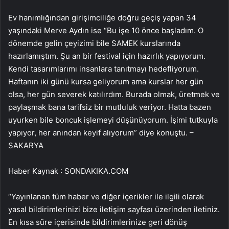
Ev hanımlığından girişimciliğe doğru geçiş yapan 34
yaşındaki Merve Aydın ise “Bu işe 10 önce başladım. O
dönemde gelin çeyizimi bile SAMEK kurslarında
hazırlamıştım. Şu an bir festival için hazırlık yapıyorum.
Kendi tasarımlarımı insanlara tanıtmayı hedefliyorum.
Haftanın iki günü kursa geliyorum ama kurslar her gün
olsa, her gün severek katılırdım. Burada olmak, üretmek ve
paylaşmak bana tarifsiz bir mutluluk veriyor. Hatta bazen
uyurken bile boncuk işlemeyi düşünüyorum. İşimi tutkuyla
yapıyor, her anından keyif alıyorum” diye konuştu. –
SAKARYA
Haber Kaynak : SONDAKIKA.COM
“Yayınlanan tüm haber ve diğer içerikler ile ilgili olarak
yasal bildirimlerinizi bize iletişim sayfası üzerinden iletiniz.
En kısa süre içerisinde bildirimlerinize geri dönüş