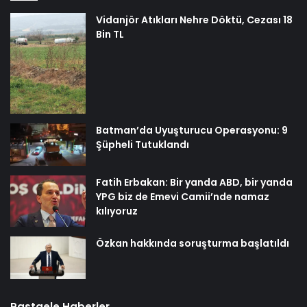
Vidanjör Atıkları Nehre Döktü, Cezası 18
Bin TL
Batman’da Uyuşturucu Operasyonu: 9
Şüpheli Tutuklandı
Fatih Erbakan: Bir yanda ABD, bir yanda
YPG biz de Emevi Camii’nde namaz
kılıyoruz
Özkan hakkında soruşturma başlatıldı
Rastgele Haberler