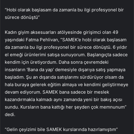
“Hobi olarak başlasam da zamanla bu ilgi profesyonel bir
sürece dönüştü”
Kadın giyim aksesuarları atölyesinde girişimci olan 49
yaşındaki Fatma Pehlivan, “SAMEK’e hobi olarak başlasam
da zamanla bu ilgi profesyonel bir sürece dönüştü. 6 yıldır
el emeği ürünlerimi satışa sunuyorum. Başlangıçta sadece
kendim için üretiyordum. Daha sonra çevremdeki
insanların ‘Bana da yap’ demesiyle dışarıya satış yapmaya
başladım. Şu an dışarıda satışlarımı sürdürüyor olsam da
hala buraya gelerek eğitim almaya ve kendimi geliştirmeye
devam ediyorum. SAMEK bana sadece bir meslek
kazandırmakla kalmadı aynı zamanda yeni bir bakış açısı
sundu. Kursların bana kattığı her şeyden çok memnunum”
dedi.
“Gelin çeyizimi bile SAMEK kurslarında hazırlamıştım”