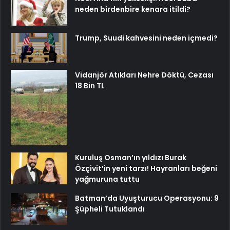
neden birdenbire kenara itildi?
Trump, Suudi kahvesini neden içmedi?
Vidanjör Atıkları Nehre Döktü, Cezası
18 Bin TL
Kuruluş Osman’ın yıldızı Burak
Özçivit’in yeni tarzı! Hayranları beğeni
yağmuruna tuttu
Batman’da Uyuşturucu Operasyonu: 9
Şüpheli Tutuklandı