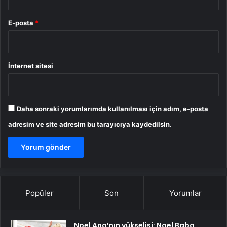
E-posta
*
İnternet sitesi
Daha sonraki yorumlarımda kullanılması için adım, e-posta
adresim ve site adresim bu tarayıcıya kaydedilsin.
Popüler
Son
Yorumlar
Noel Ana’nın yükselişi: Noel Baba