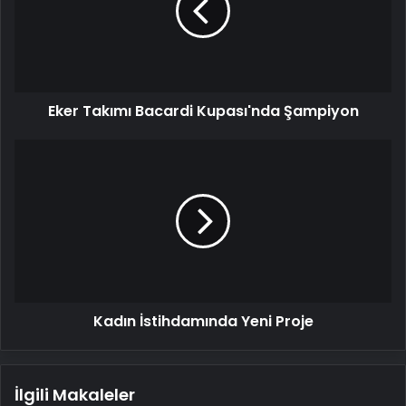
Şampiyon
Eker Takımı Bacardi Kupası'nda Şampiyon
Kadın
İstihdamında
Yeni
Proje
Kadın İstihdamında Yeni Proje
İlgili Makaleler