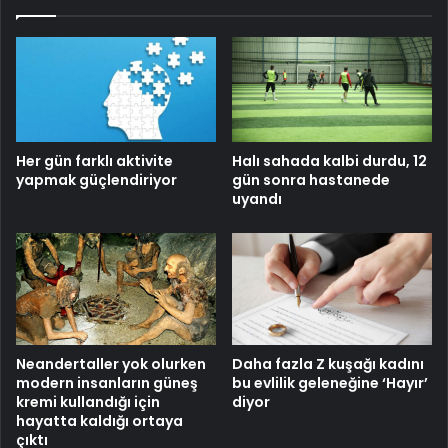
Her gün farklı aktivite
Halı sahada kalbi durdu, 12
yapmak güçlendiriyor
gün sonra hastanede
uyandı
Neandertaller yok olurken
Daha fazla Z kuşağı kadını
modern insanların güneş
bu evlilik geleneğine ‘Hayır’
kremi kullandığı için
diyor
hayatta kaldığı ortaya
çıktı