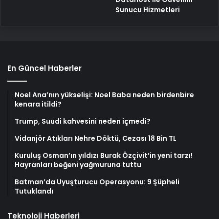
Sunucu Hizmetleri
En Güncel Haberler
Noel Ana’nın yükselişi: Noel Baba neden birdenbire
kenara itildi?
Trump, Suudi kahvesini neden içmedi?
Vidanjör Atıkları Nehre Döktü, Cezası 18 Bin TL
Kuruluş Osman’ın yıldızı Burak Özçivit’in yeni tarzı!
Hayranları beğeni yağmuruna tuttu
Batman’da Uyuşturucu Operasyonu: 9 Şüpheli
Tutuklandı
Teknoloji Haberleri