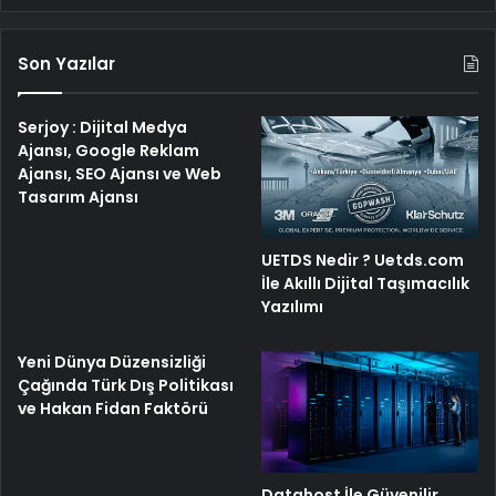
Son Yazılar
Serjoy : Dijital Medya
Ajansı, Google Reklam
Ajansı, SEO Ajansı ve Web
Tasarım Ajansı
UETDS Nedir ? Uetds.com
İle Akıllı Dijital Taşımacılık
Yazılımı
Yeni Dünya Düzensizliği
Çağında Türk Dış Politikası
ve Hakan Fidan Faktörü
Datahost İle Güvenilir