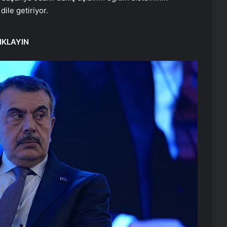
dile getiriyor.
IKLAYIN