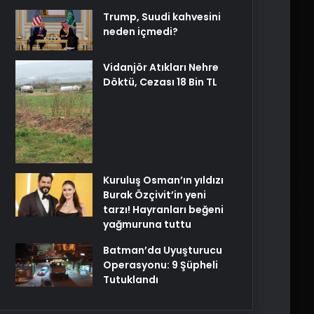
Trump, Suudi kahvesini
neden içmedi?
Vidanjör Atıkları Nehre
Döktü, Cezası 18 Bin TL
Kuruluş Osman’ın yıldızı
Burak Özçivit’in yeni
tarzı! Hayranları beğeni
yağmuruna tuttu
Batman’da Uyuşturucu
Operasyonu: 9 Şüpheli
Tutuklandı