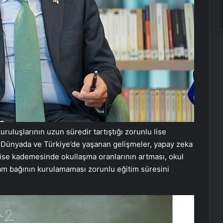
kuruluşlarının uzun süredir tartıştığı zorunlu lise
ı. Dünyada ve Türkiye’de yaşanan gelişmeler, yapay zeka
 lise kademesinde okullaşma oranlarının artması, okul
hdam bağının kurulamaması zorunlu eğitim süresini