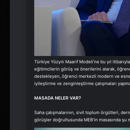
Türkiye Yüzyılı Maarif Modeli’ne bu yıl itibarıyl
eğitimcilerin görüş ve önerilerini alarak, öğre
destekleyen, öğrenci merkezli modern ve esnek 
iyileştirme ve zenginleştirme çalışmaları yapma
MASADA NELER VAR?
Saha çalışmalarının, sivil toplum örgütleri, de
görüşler doğrultusunda MEB’in masasında şu mo