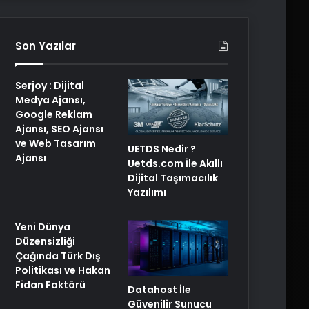
Son Yazılar
Serjoy : Dijital
Medya Ajansı,
Google Reklam
Ajansı, SEO Ajansı
ve Web Tasarım
UETDS Nedir ?
Ajansı
Uetds.com İle Akıllı
Dijital Taşımacılık
Yazılımı
Yeni Dünya
Düzensizliği
Çağında Türk Dış
Politikası ve Hakan
Fidan Faktörü
Datahost İle
Güvenilir Sunucu