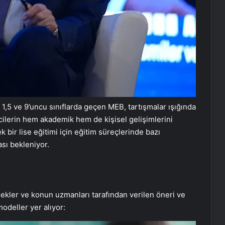
a 1,5 ve 9’uncu sınıflarda geçen MEB, tartışmalar ışığında
ncilerin hem akademik hem de kişisel gelişimlerini
bir lise eğitimi için eğitim süreçlerinde bazı
sı bekleniyor.
rnekler ve konun uzmanları tarafından verilen öneri ve
deller yer alıyor: