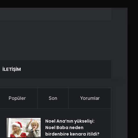
İLETIŞIM
Popüler
Son
Yorumlar
Noel Ana’nın yükselişi:
Noel Baba neden
birdenbire kenara itildi?