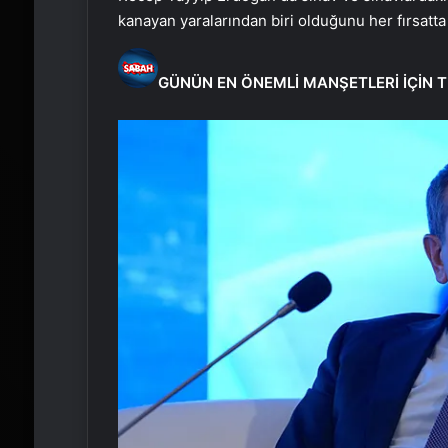
kanayan yaralarından biri olduğunu her fırsatta 
GÜNÜN EN ÖNEMLİ MANŞETLERİ İÇİN T