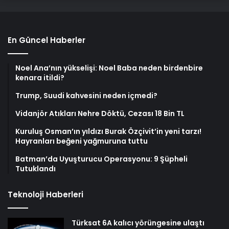
En Güncel Haberler
Noel Ana’nın yükselişi: Noel Baba neden birdenbire
kenara itildi?
Trump, Suudi kahvesini neden içmedi?
Vidanjör Atıkları Nehre Döktü, Cezası 18 Bin TL
Kuruluş Osman’ın yıldızı Burak Özçivit’in yeni tarzı!
Hayranları beğeni yağmuruna tuttu
Batman’da Uyuşturucu Operasyonu: 9 Şüpheli
Tutuklandı
Teknoloji Haberleri
Türksat 6A kalıcı yörüngesine ulaştı