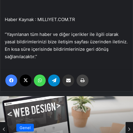
Haber Kaynak : MILLIYET.COM.TR
“Yayınlanan tüm haber ve diğer içerikler ile ilgili olarak
yasal bildirimlerinizi bize iletişim sayfası üzerinden iletiniz.
En kısa süre içerisinde bildirimlerinize geri dönüş
sağlanılacaktır.”
Facebook
X
WhatsApp
Telegram
Email'den paylaş
Yaz
Genel