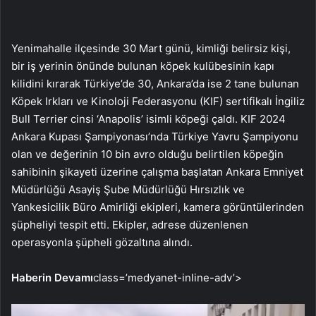
Yenimahalle ilçesinde 30 Mart günü, kimliği belirsiz kişi,
bir iş yerinin önünde bulunan köpek kulübesinin kapı
kilidini kırarak Türkiye’de 30, Ankara’da ise 2 tane bulunan
Köpek Irkları ve Kinoloji Federasyonu (KIF) sertifikalı İngiliz
Bull Terrier cinsi ‘Anapolis’ isimli köpeği çaldı. KIF 2024
Ankara Kupası Şampiyonası’nda Türkiye Yavru Şampiyonu
olan ve değerinin 10 bin avro olduğu belirtilen köpeğin
sahibinin şikayeti üzerine çalışma başlatan Ankara Emniyet
Müdürlüğü Asayiş Şube Müdürlüğü Hırsızlık ve
Yankesicilik Büro Amirliği ekipleri, kamera görüntülerinden
şüpheliyi tespit etti. Ekipler, adrese düzenlenen
operasyonla şüpheli gözaltına alındı.
Haberin Devamı
class=’medyanet-inline-adv’>