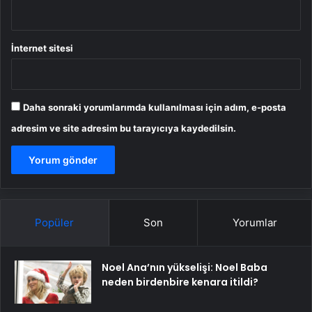
İnternet sitesi
Daha sonraki yorumlarımda kullanılması için adım, e-posta
adresim ve site adresim bu tarayıcıya kaydedilsin.
Popüler
Son
Yorumlar
Noel Ana’nın yükselişi: Noel Baba
neden birdenbire kenara itildi?