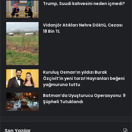
Trump, Suudi kahvesini neden içmedi?
Vidanjör Atıkları Nehre Döktü, Cezası
18 Bin TL
Kuruluş Osman’ın yıldızı Burak
Özçivit’in yeni tarzı! Hayranları beğeni
yağmuruna tuttu
Batman’da Uyuşturucu Operasyonu: 9
Şüpheli Tutuklandı
Son Yazılar