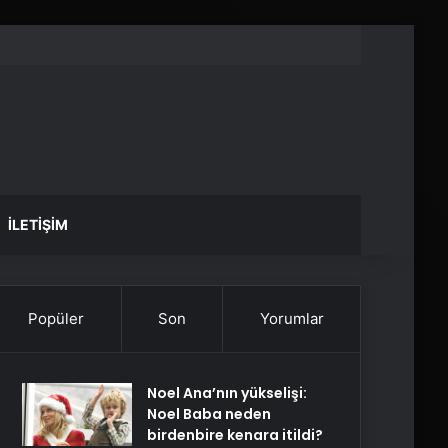
İLETIŞIM
Popüler
Son
Yorumlar
Noel Ana’nın yükselişi:
Noel Baba neden
birdenbire kenara itildi?