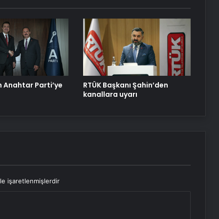
 Anahtar Parti’ye
RTÜK Başkanı Şahin’den
kanallara uyarı
le işaretlenmişlerdir