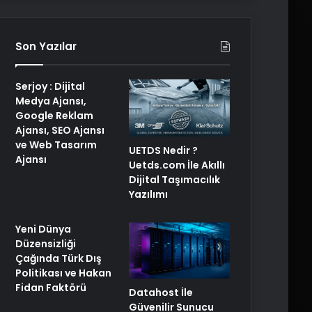
Son Yazılar
Serjoy : Dijital
Medya Ajansı,
Google Reklam
Ajansı, SEO Ajansı
ve Web Tasarım
UETDS Nedir ?
Ajansı
Uetds.com İle Akıllı
Dijital Taşımacılık
Yazılımı
Yeni Dünya
Düzensizliği
Çağında Türk Dış
Politikası ve Hakan
Fidan Faktörü
Datahost İle
Güvenilir Sunucu