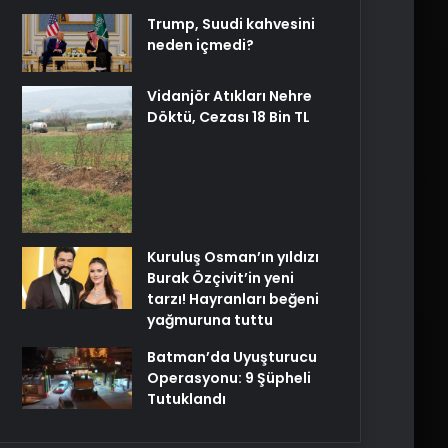
Trump, Suudi kahvesini
neden içmedi?
Vidanjör Atıkları Nehre
Döktü, Cezası 18 Bin TL
Kuruluş Osman’ın yıldızı
Burak Özçivit’in yeni
tarzı! Hayranları beğeni
yağmuruna tuttu
Batman’da Uyuşturucu
Operasyonu: 9 Şüpheli
Tutuklandı