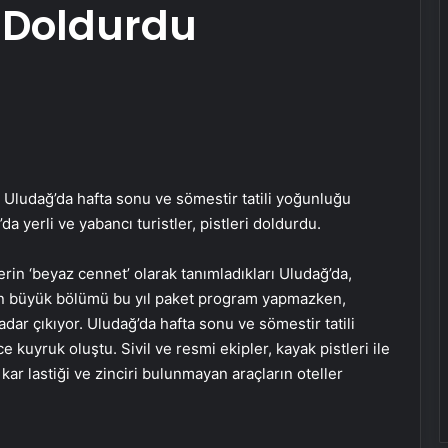
ri Doldurdu
Uludağ’da hafta sonu ve sömestir tatili yoğunluğu
a yerli ve yabancı turistler, pistleri doldurdu.
lerin ‘beyaz cennet’ olarak tanımladıkları Uludağ’da,
rin büyük bölümü bu yıl paket program yapmazken,
dar çıkıyor. Uludağ’da hafta sonu ve sömestir tatili
kuyruk oluştu. Sivil ve resmi ekipler, kayak pistleri ile
ar lastiği ve zinciri bulunmayan araçların oteller