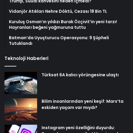
Trump, Suudi kahvesini neden içmedi?
Vidanjör Atıkları Nehre Döktü, Cezası 18 Bin TL
Kuruluş Osman’ın yıldızı Burak Özçivit’in yeni tarzı!
Hayranları beğeni yağmuruna tuttu
Batman’da Uyuşturucu Operasyonu: 9 Şüpheli
Tutuklandı
Teknoloji Haberleri
Türksat 6A kalıcı yörüngesine ulaştı
Bilim insanlarından yeni keşif: Mars’ta
eskiden yaşam var mıydı?
Instagram yeni özelliğini duyurdu: