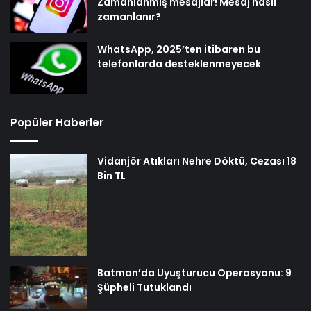
Zamanlanmış mesajlar! Mesaj nasıl
zamanlanır?
WhatsApp, 2025’ten itibaren bu
telefonlarda desteklenmeyecek
Popüler Haberler
Vidanjör Atıkları Nehre Döktü, Cezası 18
Bin TL
Batman’da Uyuşturucu Operasyonu: 9
Şüpheli Tutuklandı