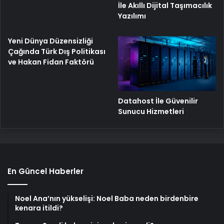
İle Akıllı Dijital Taşımacılık
Yazılımı
Yeni Dünya Düzensizliği
Çağında Türk Dış Politikası
ve Hakan Fidan Faktörü
Datahost İle Güvenilir
Sunucu Hizmetleri
En Güncel Haberler
Noel Ana’nın yükselişi: Noel Baba neden birdenbire
kenara itildi?