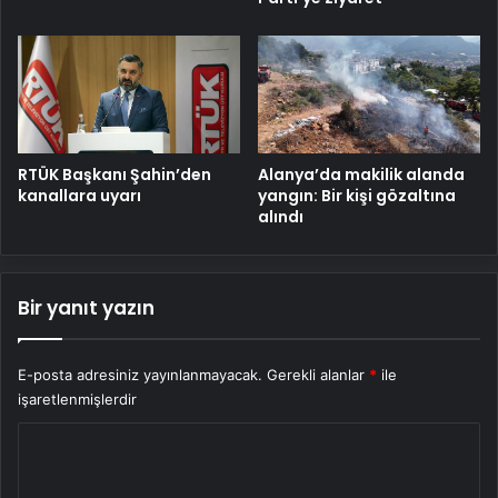
RTÜK Başkanı Şahin’den
Alanya’da makilik alanda
kanallara uyarı
yangın: Bir kişi gözaltına
alındı
Bir yanıt yazın
E-posta adresiniz yayınlanmayacak.
Gerekli alanlar
*
ile
işaretlenmişlerdir
Y
o