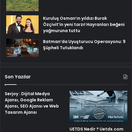
Kuruluş Osman’ın yıldızı Burak
Özçivit’in yeni tarzı! Hayranları beğeni
yağmuruna tuttu
Batman’da Uyuşturucu Operasyonu: 9
Şüpheli Tutuklandı
Son Yazılar
Serjoy : Dijital Medya
Ajansı, Google Reklam
Ajansı, SEO Ajansı ve Web
Tasarım Ajansı
UETDS Nedir ? Uetds.com