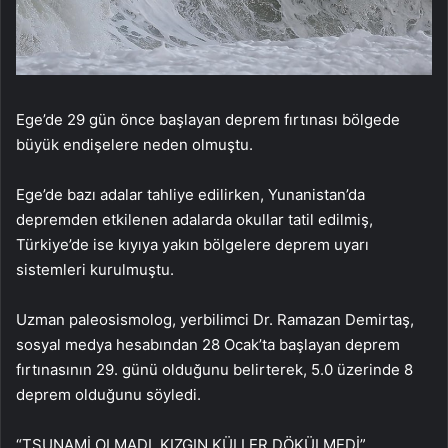
Ege’de 29 gün önce başlayan deprem fırtınası bölgede
büyük endişelere neden olmuştu.
Ege’de bazı adalar tahliye edilirken, Yunanistan’da
depremden etkilenen adalarda okullar tatil edilmiş,
Türkiye’de ise kıyıya yakın bölgelere deprem uyarı
sistemleri kurulmuştu.
Uzman paleosismolog, yerbilimci Dr. Ramazan Demirtaş,
sosyal medya hesabından 28 Ocak’ta başlayan deprem
fırtınasının 29. günü olduğunu belirterek, 5.0 üzerinde 8
deprem olduğunu söyledi.
“TSUNAMİ OLMADI, KIZGIN KÜLLER DÖKÜLMEDİ”