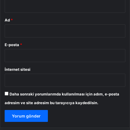
*
Ad
*
E-posta
*
İnternet sitesi
Daha sonraki yorumlarımda kullanılması için adım, e-posta
adresim ve site adresim bu tarayıcıya kaydedilsin.