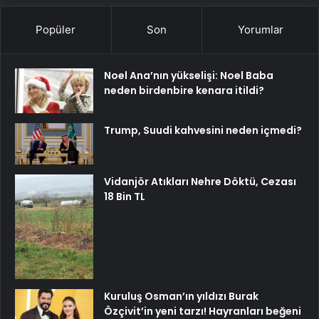
Popüler
Son
Yorumlar
Noel Ana’nın yükselişi: Noel Baba
neden birdenbire kenara itildi?
Trump, Suudi kahvesini neden içmedi?
Vidanjör Atıkları Nehre Döktü, Cezası
18 Bin TL
Kuruluş Osman’ın yıldızı Burak
Özçivit’in yeni tarzı! Hayranları beğeni