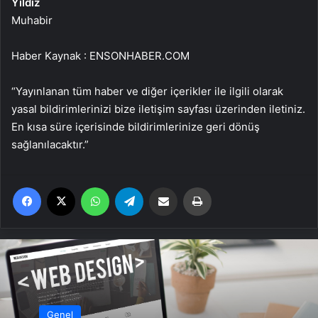
Yıldız
Muhabir
Haber Kaynak : ENSONHABER.COM
“Yayınlanan tüm haber ve diğer içerikler ile ilgili olarak
yasal bildirimlerinizi bize iletişim sayfası üzerinden iletiniz.
En kısa süre içerisinde bildirimlerinize geri dönüş
sağlanılacaktır.”
Facebook
X
WhatsApp
Telegram
Email'den paylaş
Yaz
Genel