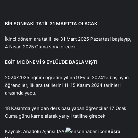
BİR SONRAKİ TATİL 31 MART’TA OLACAK
İkinci dönem ara tatili ise 31 Mart 2025 Pazartesi başlayıp,
4 Nisan 2025 Cuma sona erecek.
EĞİTİM DÖNEMİ 9 EYLÜL’DE BAŞLAMIŞTI
2024-2025 eğitim öğretim yılına 9 Eylül 2024’te başlayan
öğrenciler, ilk ara tatillerini 11-15 Kasım 2024 tarihleri
arasında yaptı.
18 Kasım’da yeniden ders başı yapan öğrenciler 17 Ocak
Cuma günü karne alarak yarıyıl tatiline girecek.
Kaynak: Anadolu Ajansı (AA)
Büşra