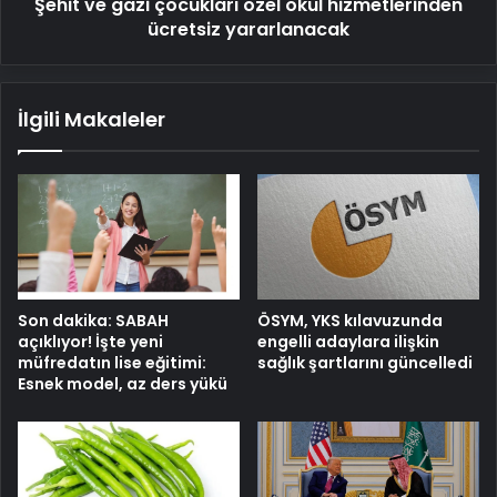
Şehit ve gazi çocukları özel okul hizmetlerinden
ücretsiz yararlanacak
İlgili Makaleler
Son dakika: SABAH
ÖSYM, YKS kılavuzunda
açıklıyor! İşte yeni
engelli adaylara ilişkin
müfredatın lise eğitimi:
sağlık şartlarını güncelledi
Esnek model, az ders yükü