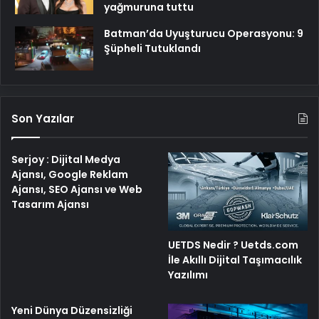
yağmuruna tuttu
Batman’da Uyuşturucu Operasyonu: 9
Şüpheli Tutuklandı
Son Yazılar
Serjoy : Dijital Medya
Ajansı, Google Reklam
Ajansı, SEO Ajansı ve Web
Tasarım Ajansı
UETDS Nedir ? Uetds.com
İle Akıllı Dijital Taşımacılık
Yazılımı
Yeni Dünya Düzensizliği