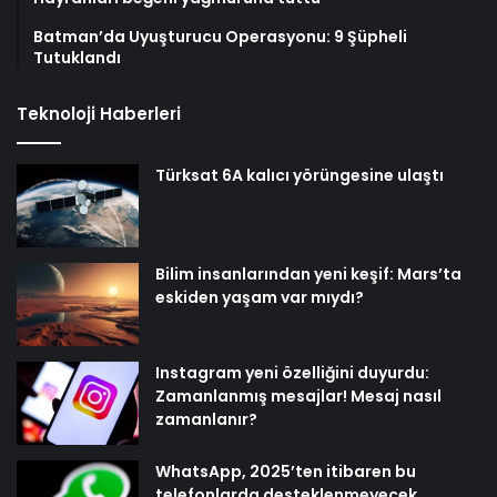
Batman’da Uyuşturucu Operasyonu: 9 Şüpheli
Tutuklandı
Teknoloji Haberleri
Türksat 6A kalıcı yörüngesine ulaştı
Bilim insanlarından yeni keşif: Mars’ta
eskiden yaşam var mıydı?
Instagram yeni özelliğini duyurdu:
Zamanlanmış mesajlar! Mesaj nasıl
zamanlanır?
WhatsApp, 2025’ten itibaren bu
telefonlarda desteklenmeyecek