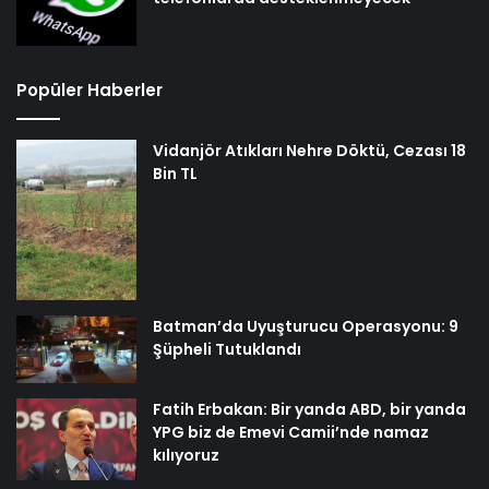
Popüler Haberler
Vidanjör Atıkları Nehre Döktü, Cezası 18
Bin TL
Batman’da Uyuşturucu Operasyonu: 9
Şüpheli Tutuklandı
Fatih Erbakan: Bir yanda ABD, bir yanda
YPG biz de Emevi Camii’nde namaz
kılıyoruz