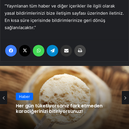
“Yayınlanan tüm haber ve diğer içerikler ile ilgili olarak
yasal bildirimlerinizi bize iletişim sayfası üzerinden iletiniz.
En kısa süre içerisinde bildirimlerinize geri dönüş
sağlanılacaktır.”
Facebook
X
WhatsApp
Telegram
Email'den paylaş
Yaz
Haber
Her gün tüketiyorsanız fark etmeden
karaciğerinizi bitiriyorsunuz!