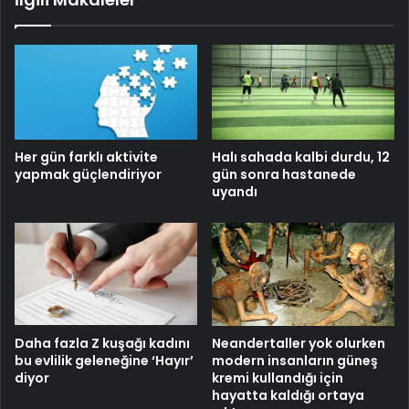
Her gün farklı aktivite
Halı sahada kalbi durdu, 12
yapmak güçlendiriyor
gün sonra hastanede
uyandı
Daha fazla Z kuşağı kadını
Neandertaller yok olurken
bu evlilik geleneğine ‘Hayır’
modern insanların güneş
diyor
kremi kullandığı için
hayatta kaldığı ortaya