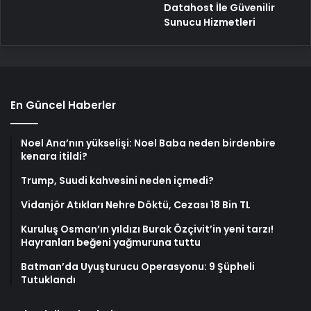
Datahost İle Güvenilir
Sunucu Hizmetleri
En Güncel Haberler
Noel Ana’nın yükselişi: Noel Baba neden birdenbire
kenara itildi?
Trump, Suudi kahvesini neden içmedi?
Vidanjör Atıkları Nehre Döktü, Cezası 18 Bin TL
Kuruluş Osman’ın yıldızı Burak Özçivit’in yeni tarzı!
Hayranları beğeni yağmuruna tuttu
Batman’da Uyuşturucu Operasyonu: 9 Şüpheli
Tutuklandı