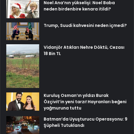
Noel Ana’nın yükselişi: Noel Baba
neden birdenbire kenara itildi?
Trump, Suudi kahvesini neden içmedi?
Vidanjör Atıkları Nehre Döktü, Cezası
18 Bin TL
Kuruluş Osman’ın yıldızı Burak
Özçivit’in yeni tarzı! Hayranları beğeni
yağmuruna tuttu
Batman’da Uyuşturucu Operasyonu: 9
Şüpheli Tutuklandı