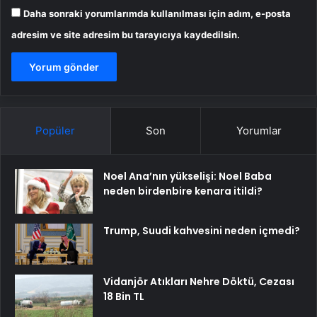
Daha sonraki yorumlarımda kullanılması için adım, e-posta
adresim ve site adresim bu tarayıcıya kaydedilsin.
Popüler
Son
Yorumlar
Noel Ana’nın yükselişi: Noel Baba
neden birdenbire kenara itildi?
Trump, Suudi kahvesini neden içmedi?
Vidanjör Atıkları Nehre Döktü, Cezası
18 Bin TL