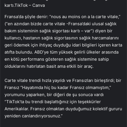
kartı.
TikTok – Canva
Fransa’da şöyle denir: “nous au moins on a la carte vitale,”
(“en azından bizde carte vitale -Fransa’daki ulusal sağlık
bakım sisteminin sağlık sigortası kartı – var”) diyen bir
kullanıcı, hastanın sağlık sigortasının sağlık harcamalarını
geri ödemek için ihtiyaç duyduğu idari bilgileri içeren karta
atıfta bulundu. ABD’ye tüm yüksek gelirli ülkeler arasında
en kötü performans gösteren sağlık sistemine sahip
olduklarını hatırlatan basit ama etkili bir araç.
Carte vitale trendi hızla yayıldı ve Fransızları birleştirdi; bir
Fransız “Hayatımda hiç bu kadar Fransız olmamıştım,”
yorumunu yaparken, bir diğeri de şu sonuca vardı
“TikTok’ta bu trendi başlattığınız için teşekkürler
Amerikalılar. Fransız olmaktan duyduğumuz kolektif gururu
yeniden canlandırıyorsunuz.”