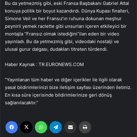
Bu da yetmezmiş gibi, eski Fransa Başbakanı Gabriel Attal
konuya politik bir boyut kazandırdı. Dünya Kupası finalleri,
Simone Veil ve her Fransız’ın ruhuna dokunan meşhur
peynirli yemek raclette gibi unsurları içeren etkileyici bir
montajla “Fransız olmak istediğini”ilan eden bir video
yayınladı. Bu da yetmezmiş gibi, videodaki nostalji ve
ulusal gurur dalgası, dudakları titreten türdendi.
Haber Kaynak : TR.EURONEWS.COM
“Yayınlanan tüm haber ve diğer içerikler ile ilgili olarak
yasal bildirimlerinizi bize iletişim sayfası üzerinden iletiniz.
En kısa süre içerisinde bildirimlerinize geri dönüş
sağlanılacaktır.”
Facebook
X
WhatsApp
Telegram
Email'den paylaş
Yaz