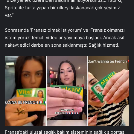
“Bize yemek üzerinden saldırmak istiyorsunuz… Tabi ki,
Sprite ile turta yapan bir ülkeyi kıskanacak çok şeyimiz
var.”
Sonrasında ‘Fransız olmak istiyorum’ ve ‘Fransız olmanızı
istemiyoruz’ temalı videolar yayılmaya başladı. Ancak asıl
nakavt edici darbe en sona saklanmıştı: Sağlık hizmeti.
Fransa’daki ulusal sağlık bakım sisteminin sağlık sigortası