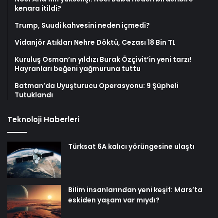
kenara itildi?
Trump, Suudi kahvesini neden içmedi?
Vidanjör Atıkları Nehre Döktü, Cezası 18 Bin TL
Kuruluş Osman’ın yıldızı Burak Özçivit’in yeni tarzı!
Hayranları beğeni yağmuruna tuttu
Batman’da Uyuşturucu Operasyonu: 9 Şüpheli
Tutuklandı
Teknoloji Haberleri
Türksat 6A kalıcı yörüngesine ulaştı
Bilim insanlarından yeni keşif: Mars’ta
eskiden yaşam var mıydı?