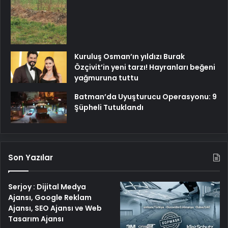
Kuruluş Osman’ın yıldızı Burak
Özçivit’in yeni tarzı! Hayranları beğeni
yağmuruna tuttu
Batman’da Uyuşturucu Operasyonu: 9
Şüpheli Tutuklandı
Son Yazılar
Serjoy : Dijital Medya
Ajansı, Google Reklam
Ajansı, SEO Ajansı ve Web
Tasarım Ajansı