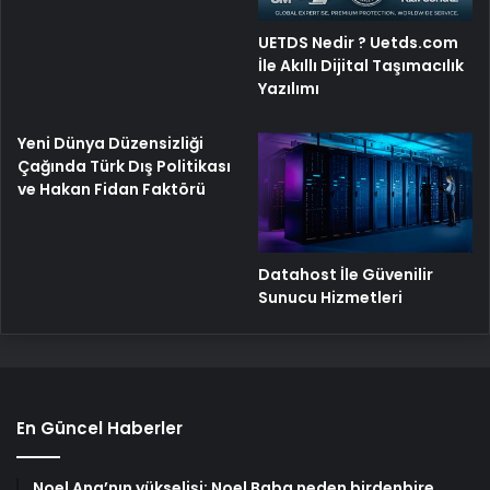
UETDS Nedir ? Uetds.com
İle Akıllı Dijital Taşımacılık
Yazılımı
Yeni Dünya Düzensizliği
Çağında Türk Dış Politikası
ve Hakan Fidan Faktörü
Datahost İle Güvenilir
Sunucu Hizmetleri
En Güncel Haberler
Noel Ana’nın yükselişi: Noel Baba neden birdenbire