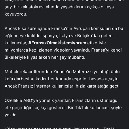
şey, bir kakistokrasi altında yaşadıklarını açıkça ortaya
koyuyordu.
Ancak kısa süre içinde Fransa’nın Avrupalı komşuları da bu
eğlenceye katıldı. İspanya, İtalya ve Belçika’dan gelen
kullanıcılar,
#FransızOlmakİstemiyorum
etiketiyle
milyonlarca kez izlenen videolar yayınladı. Fransa’yı kendi
ülkeleriyle kıyaslarken her şey mübahtı.
Mutfak rekabetlerinden Zidane’ın Materazzi’ye attığı ünlü
kafa darbesine kadar her konuda espriler havada uçuştu.
Ancak Fransız internet kullanıcıları hızla karşı atağa geçti.
Özellikle ABD’ye yönelik yanıtlar, Fransızların üstünlüğü
ele geçirdiğini açıkça gösterdi. Bir TikTok kullanıcısı şöyle
yazdı: