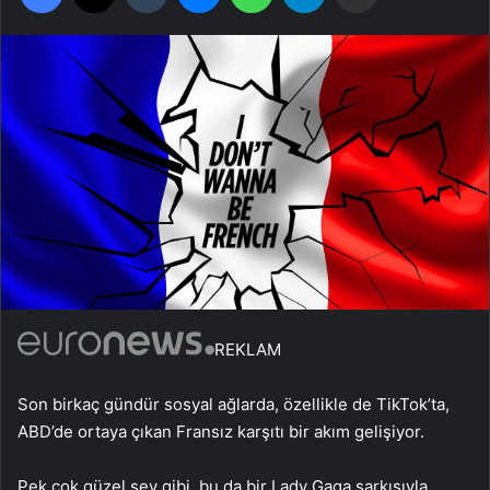
REKLAM
Son birkaç gündür sosyal ağlarda, özellikle de TikTok’ta,
ABD’de ortaya çıkan Fransız karşıtı bir akım gelişiyor.
Pek çok güzel şey gibi, bu da bir Lady Gaga şarkısıyla