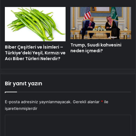
Trump, Suudi kahvesini
Biber Çeşitleri ve İsimleri –
neden içmedi?
Türkiye’deki Yeşil, Kırmızı ve
Acı Biber Türleri Nelerdir?
Bir yanıt yazın
E-posta adresiniz yayınlanmayacak.
Gerekli alanlar
*
ile
işaretlenmişlerdir
Y
o