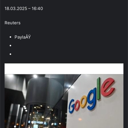
18.03.2025 – 16:40
Reuters
PaylaÅŸ