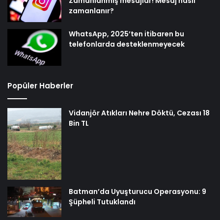
Zamanlanmış mesajlar! Mesaj nasıl
zamanlanır?
WhatsApp, 2025’ten itibaren bu
telefonlarda desteklenmeyecek
Popüler Haberler
Vidanjör Atıkları Nehre Döktü, Cezası 18
Bin TL
Batman’da Uyuşturucu Operasyonu: 9
Şüpheli Tutuklandı