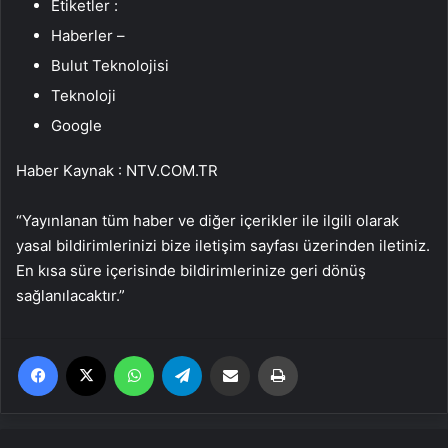
Etiketler :
Haberler –
Bulut Teknolojisi
Teknoloji
Google
Haber Kaynak : NTV.COM.TR
“Yayınlanan tüm haber ve diğer içerikler ile ilgili olarak
yasal bildirimlerinizi bize iletişim sayfası üzerinden iletiniz.
En kısa süre içerisinde bildirimlerinize geri dönüş
sağlanılacaktır.”
Facebook
X
WhatsApp
Telegram
Email'den paylaş
Yaz