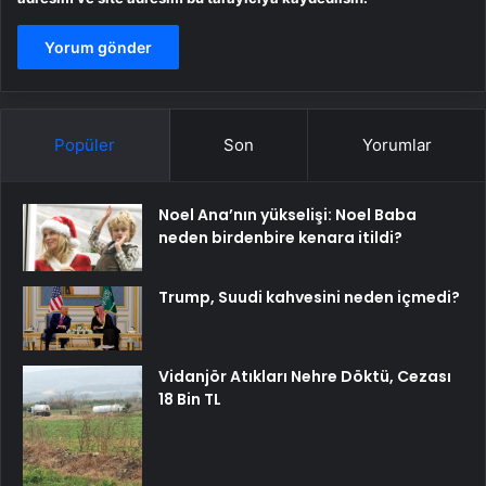
Popüler
Son
Yorumlar
Noel Ana’nın yükselişi: Noel Baba
neden birdenbire kenara itildi?
Trump, Suudi kahvesini neden içmedi?
Vidanjör Atıkları Nehre Döktü, Cezası
18 Bin TL