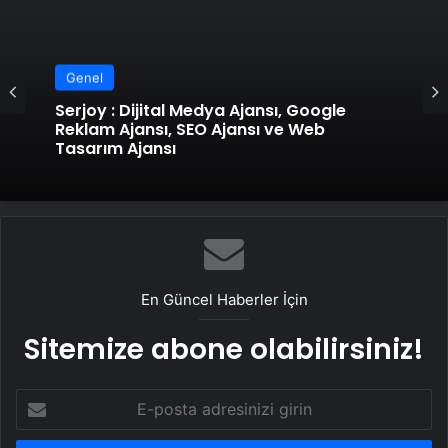
Genel
Serjoy : Dijital Medya Ajansı, Google
Reklam Ajansı, SEO Ajansı ve Web
Tasarım Ajansı
En Güncel Haberler İçin
Sitemize abone olabilirsiniz!
E-
posta
adresinizi