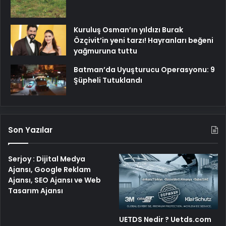
Kuruluş Osman’ın yıldızı Burak
Özçivit’in yeni tarzı! Hayranları beğeni
yağmuruna tuttu
Batman’da Uyuşturucu Operasyonu: 9
Şüpheli Tutuklandı
Son Yazılar
Serjoy : Dijital Medya
Ajansı, Google Reklam
Ajansı, SEO Ajansı ve Web
Tasarım Ajansı
UETDS Nedir ? Uetds.com