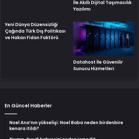
İle Akıllı Dijital Taşımacılık
Yazılımı
Yeni Dünya Düzensizliği
Çağında Türk Dış Politikası
ve Hakan Fidan Faktörü
Datahost İle Güvenilir
Sunucu Hizmetleri
En Güncel Haberler
Noel Ana’nın yükselişi: Noel Baba neden birdenbire
kenara itildi?