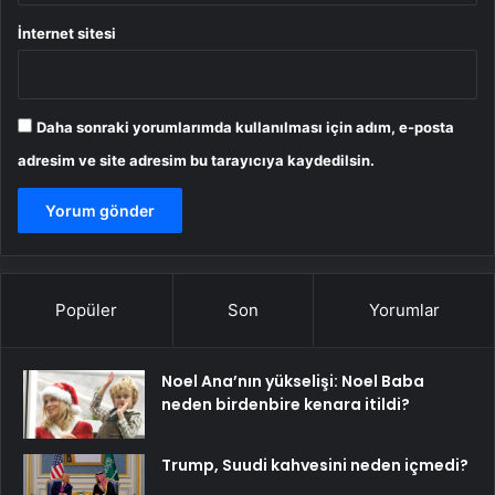
İnternet sitesi
Daha sonraki yorumlarımda kullanılması için adım, e-posta
adresim ve site adresim bu tarayıcıya kaydedilsin.
Popüler
Son
Yorumlar
Noel Ana’nın yükselişi: Noel Baba
neden birdenbire kenara itildi?
Trump, Suudi kahvesini neden içmedi?