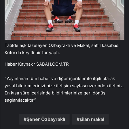
Tatilde aşk tazeleyen Özbayraklı ve Makal, sahil kasabası
Kotor’da keyifli bir tur yaptı.
Haber Kaynak : SABAH.COM.TR
“Yayınlanan tüm haber ve diğer içerikler ile ilgili olarak
yasal bildirimlerinizi bize iletişim sayfası üzerinden iletiniz.
En kısa süre içerisinde bildirimlerinize geri dönüş
sağlanılacaktır.”
Şener Özbayraklı
şilan makal