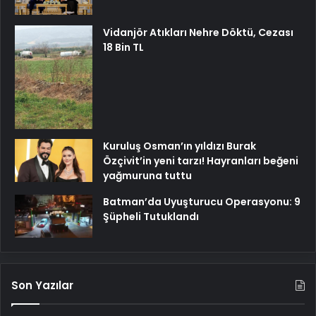
Vidanjör Atıkları Nehre Döktü, Cezası
18 Bin TL
Kuruluş Osman’ın yıldızı Burak
Özçivit’in yeni tarzı! Hayranları beğeni
yağmuruna tuttu
Batman’da Uyuşturucu Operasyonu: 9
Şüpheli Tutuklandı
Son Yazılar