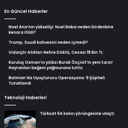
En Güncel Haberler
Noel Ana’nın yükselişi: Noel Baba neden birdenbire
kenara itildi?
Trump, Suudi kahvesini neden içmedi?
Vidanjör Atıkları Nehre Döktü, Cezası 18 Bin TL
Kuruluş Osman’ın yıldızı Burak Özçivit’in yeni tarzı!
Hayranları beğeni yağmuruna tuttu
Batman’da Uyuşturucu Operasyonu: 9 Şüpheli
Tutuklandı
Teknoloji Haberleri
Türksat 6A kalıcı yörüngesine ulaştı