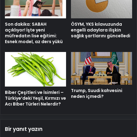
Son dakika: SABAH
ÖSYM, YKS kılavuzunda
açıklıyor! İşte yeni
engelli adaylara ilişkin
müfredatın lise eğitimi:
sağlık şartlarını güncelledi
Esnek model, az ders yükü
Trump, Suudi kahvesini
Biber Çeşitleri ve İsimleri –
neden içmedi?
Türkiye’deki Yeşil, Kırmızı ve
Acı Biber Türleri Nelerdir?
Bir yanıt yazın