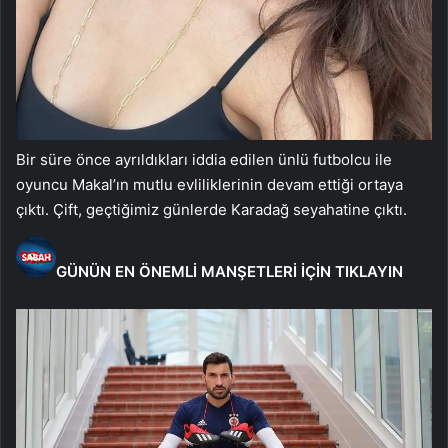
Bir süre önce ayrıldıkları iddia edilen ünlü futbolcu ile
oyuncu Makal’ın mutlu evliliklerinin devam ettiği ortaya
çıktı. Çift, geçtiğimiz günlerde Karadağ seyahatine çıktı.
GÜNÜN EN ÖNEMLİ MANŞETLERİ İÇİN TIKLAYIN