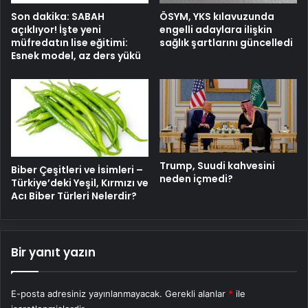
Son dakika: SABAH
ÖSYM, YKS kılavuzunda
açıklıyor! İşte yeni
engelli adaylara ilişkin
müfredatın lise eğitimi:
sağlık şartlarını güncelledi
Esnek model, az ders yükü
Trump, Suudi kahvesini
Biber Çeşitleri ve İsimleri –
neden içmedi?
Türkiye’deki Yeşil, Kırmızı ve
Acı Biber Türleri Nelerdir?
Bir yanıt yazın
E-posta adresiniz yayınlanmayacak.
Gerekli alanlar
*
ile