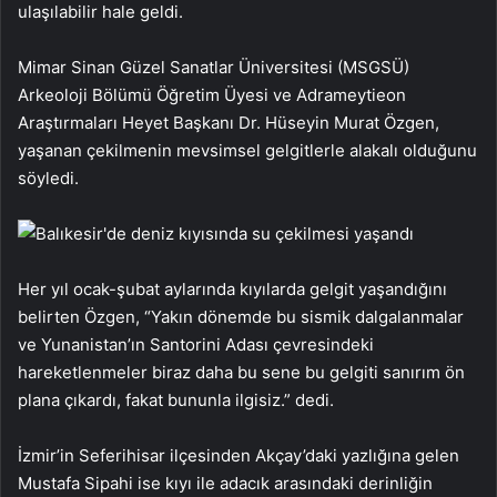
ulaşılabilir hale geldi.
Mimar Sinan Güzel Sanatlar Üniversitesi (MSGSÜ)
Arkeoloji Bölümü Öğretim Üyesi ve Adrameytieon
Araştırmaları Heyet Başkanı Dr. Hüseyin Murat Özgen,
yaşanan çekilmenin mevsimsel gelgitlerle alakalı olduğunu
söyledi.
Her yıl ocak-şubat aylarında kıyılarda gelgit yaşandığını
belirten Özgen, “Yakın dönemde bu sismik dalgalanmalar
ve Yunanistan’ın Santorini Adası çevresindeki
hareketlenmeler biraz daha bu sene bu gelgiti sanırım ön
plana çıkardı, fakat bununla ilgisiz.” dedi.
İzmir’in Seferihisar ilçesinden Akçay’daki yazlığına gelen
Mustafa Sipahi ise kıyı ile adacık arasındaki derinliğin