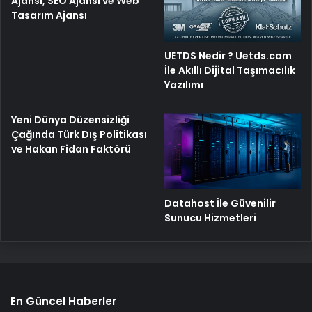
Ajansı, SEO Ajansı ve Web
Tasarım Ajansı
UETDS Nedir ? Uetds.com
İle Akıllı Dijital Taşımacılık
Yazılımı
Yeni Dünya Düzensizliği
Çağında Türk Dış Politikası
ve Hakan Fidan Faktörü
Datahost İle Güvenilir
Sunucu Hizmetleri
En Güncel Haberler