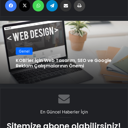
Genel
KOBİ’ler İçin Web Tasarım, SEO ve Google
Reklam Çalışmalarının Önemi
En Güncel Haberler İçin
Sitemize abone olabilirsiniz!