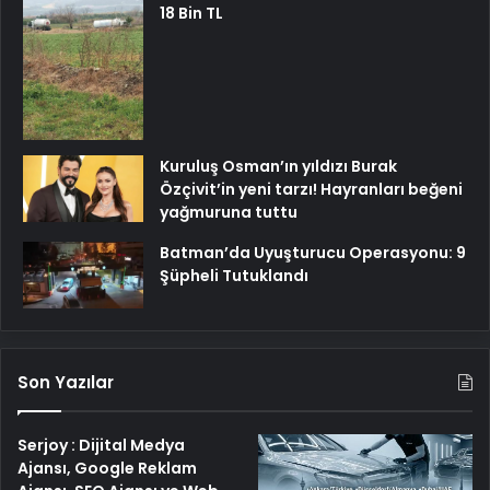
18 Bin TL
Kuruluş Osman’ın yıldızı Burak
Özçivit’in yeni tarzı! Hayranları beğeni
yağmuruna tuttu
Batman’da Uyuşturucu Operasyonu: 9
Şüpheli Tutuklandı
Son Yazılar
Serjoy : Dijital Medya
Ajansı, Google Reklam