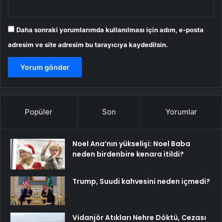
Daha sonraki yorumlarımda kullanılması için adım, e-posta
adresim ve site adresim bu tarayıcıya kaydedilsin.
Popüler
Son
Yorumlar
Noel Ana’nın yükselişi: Noel Baba
neden birdenbire kenara itildi?
Trump, Suudi kahvesini neden içmedi?
Vidanjör Atıkları Nehre Döktü, Cezası