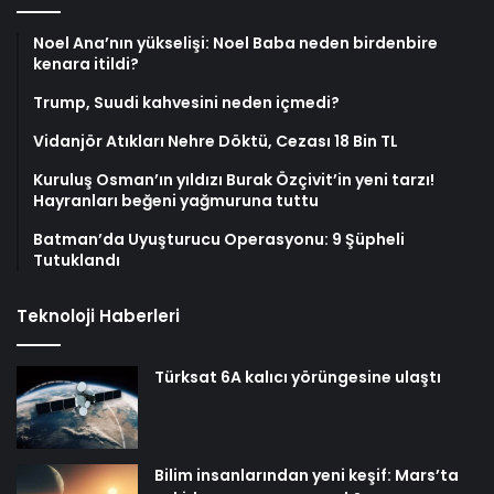
Noel Ana’nın yükselişi: Noel Baba neden birdenbire
kenara itildi?
Trump, Suudi kahvesini neden içmedi?
Vidanjör Atıkları Nehre Döktü, Cezası 18 Bin TL
Kuruluş Osman’ın yıldızı Burak Özçivit’in yeni tarzı!
Hayranları beğeni yağmuruna tuttu
Batman’da Uyuşturucu Operasyonu: 9 Şüpheli
Tutuklandı
Teknoloji Haberleri
Türksat 6A kalıcı yörüngesine ulaştı
Bilim insanlarından yeni keşif: Mars’ta