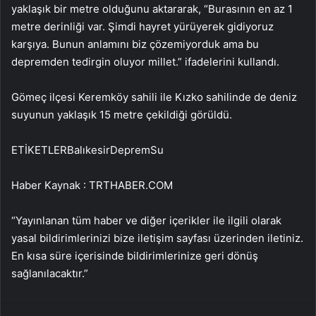
yaklaşık bir metre olduğunu aktararak, “Burasının en az 1
metre derinliği var. Şimdi hayret yürüyerek gidiyoruz
karşıya. Bunun anlamını biz çözemiyorduk ama bu
depremden tedirgin oluyor millet.” ifadelerini kullandı.
Gömeç ilçesi Keremköy sahili ile Kızko sahilinde de deniz
suyunun yaklaşık 15 metre çekildiği görüldü.
ETİKETLERBalıkesirDepremSu
Haber Kaynak : TRTHABER.COM
“Yayınlanan tüm haber ve diğer içerikler ile ilgili olarak
yasal bildirimlerinizi bize iletişim sayfası üzerinden iletiniz.
En kısa süre içerisinde bildirimlerinize geri dönüş
sağlanılacaktır.”
Facebook
X
WhatsApp
Telegram
Email'den paylaş
Yaz