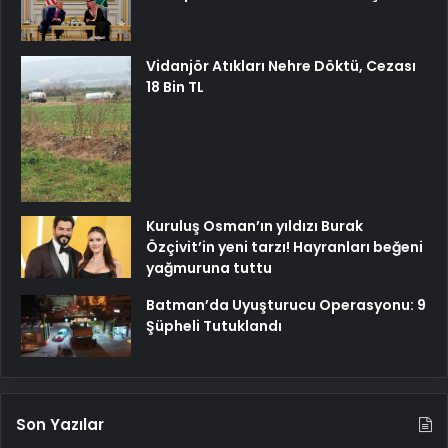
Vidanjör Atıkları Nehre Döktü, Cezası
18 Bin TL
Kuruluş Osman’ın yıldızı Burak
Özçivit’in yeni tarzı! Hayranları beğeni
yağmuruna tuttu
Batman’da Uyuşturucu Operasyonu: 9
Şüpheli Tutuklandı
Son Yazılar