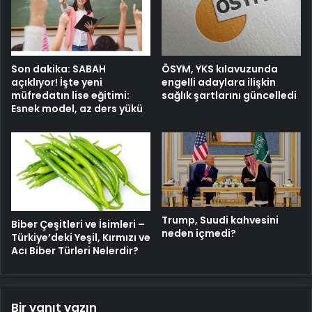
Son dakika: SABAH
ÖSYM, YKS kılavuzunda
açıklıyor! İşte yeni
engelli adaylara ilişkin
müfredatın lise eğitimi:
sağlık şartlarını güncelledi
Esnek model, az ders yükü
Trump, Suudi kahvesini
Biber Çeşitleri ve İsimleri –
neden içmedi?
Türkiye’deki Yeşil, Kırmızı ve
Acı Biber Türleri Nelerdir?
Bir yanıt yazın