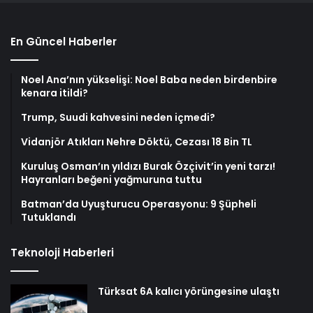
En Güncel Haberler
Noel Ana’nın yükselişi: Noel Baba neden birdenbire
kenara itildi?
Trump, Suudi kahvesini neden içmedi?
Vidanjör Atıkları Nehre Döktü, Cezası 18 Bin TL
Kuruluş Osman’ın yıldızı Burak Özçivit’in yeni tarzı!
Hayranları beğeni yağmuruna tuttu
Batman’da Uyuşturucu Operasyonu: 9 Şüpheli
Tutuklandı
Teknoloji Haberleri
Türksat 6A kalıcı yörüngesine ulaştı