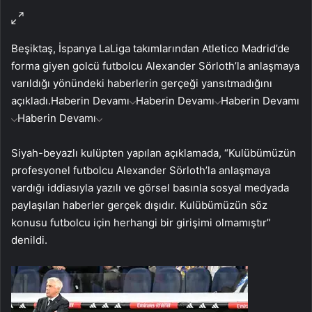
Beşiktaş, İspanya LaLiga takımlarından Atletico Madrid’de
forma giyen golcü futbolcu Alexander Sörloth’la anlaşmaya
varıldığı yönündeki haberlerin gerçeği yansıtmadığını
açıkladı.
Haberin Devamı
Haberin Devamı
Haberin Devamı
Haberin Devamı
Siyah-beyazlı kulüpten yapılan açıklamada, “Kulübümüzün
profesyonel futbolcu Alexander Sörloth’la anlaşmaya
vardığı iddiasıyla yazılı ve görsel basınla sosyal medyada
paylaşılan haberler gerçek dışıdır. Kulübümüzün söz
konusu futbolcu için herhangi bir girişimi olmamıştır”
denildi.