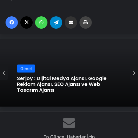
Facebook
X
WhatsApp
Telegram
Email'den paylaş
Yaz
Genel
Serjoy : Dijital Medya Ajansı, Google
Reklam Ajansı, SEO Ajansı ve Web
Tasarım Ajansı
En Güncel Haberler İçin