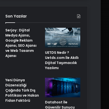
Son Yazılar
Serjoy : Dijital
Medya Ajansı,
Google Reklam
Ajansı, SEO Ajansı
ve Web Tasarım
UETDS Nedir ?
Ajansı
Uetds.com İle Akıllı
Dijital Taşımacılık
Yazılımı
Yeni Dünya
Düzensizliği
Çağında Türk Dış
Politikası ve Hakan
Fidan Faktörü
Datahost İle
Güvenilir Sunucu