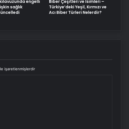
kılavuzunda engelli
Biber Çeşitleri ve İsimleri –
işkin sağlık
Türkiye’deki Yeşil, Kırmızı ve
güncelledi
Acı Biber Türleri Nelerdir?
le işaretlenmişlerdir