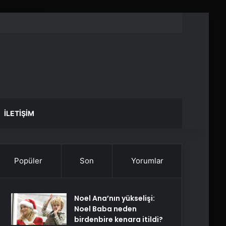
İLETIŞIM
Popüler
Son
Yorumlar
Noel Ana’nın yükselişi:
Noel Baba neden
birdenbire kenara itildi?