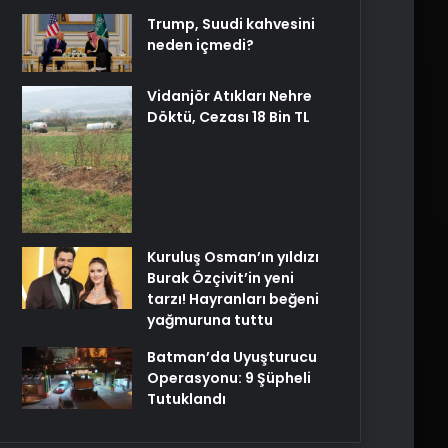
Trump, Suudi kahvesini
neden içmedi?
Vidanjör Atıkları Nehre
Döktü, Cezası 18 Bin TL
Kuruluş Osman’ın yıldızı
Burak Özçivit’in yeni
tarzı! Hayranları beğeni
yağmuruna tuttu
Batman’da Uyuşturucu
Operasyonu: 9 Şüpheli
Tutuklandı