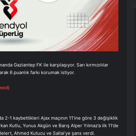
nda Gaziantep FK ile karşılaşıyor. Sarı kırmızılılar
ak 6 puanlık farkı korumak istiyor.
med)
 2-1 kaybettikleri Ajax maçının 11’ine göre 3 değişiklik
rkan Kutlu, Yunus Akgün ve Barış Alper Yılmaz’a ilk 11’de
Jelert, Ahmed Kutucu ve Sallai’ye şans verdi.