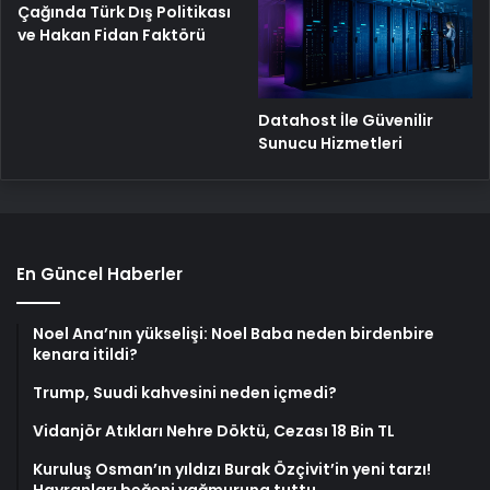
Çağında Türk Dış Politikası
ve Hakan Fidan Faktörü
Datahost İle Güvenilir
Sunucu Hizmetleri
En Güncel Haberler
Noel Ana’nın yükselişi: Noel Baba neden birdenbire
kenara itildi?
Trump, Suudi kahvesini neden içmedi?
Vidanjör Atıkları Nehre Döktü, Cezası 18 Bin TL
Kuruluş Osman’ın yıldızı Burak Özçivit’in yeni tarzı!