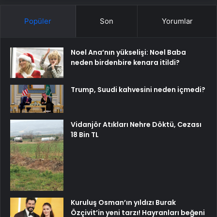
Popüler
Son
Yorumlar
Noel Ana’nın yükselişi: Noel Baba
neden birdenbire kenara itildi?
Trump, Suudi kahvesini neden içmedi?
Vidanjör Atıkları Nehre Döktü, Cezası
18 Bin TL
Kuruluş Osman’ın yıldızı Burak
Özçivit’in yeni tarzı! Hayranları beğeni