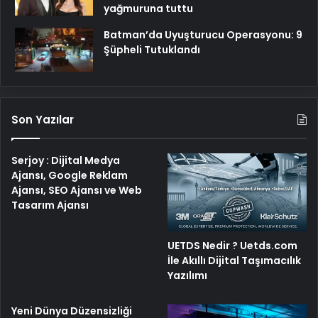
yağmuruna tuttu
Batman’da Uyuşturucu Operasyonu: 9
Şüpheli Tutuklandı
Son Yazılar
Serjoy : Dijital Medya
Ajansı, Google Reklam
Ajansı, SEO Ajansı ve Web
Tasarım Ajansı
UETDS Nedir ? Uetds.com
İle Akıllı Dijital Taşımacılık
Yazılımı
Yeni Dünya Düzensizliği