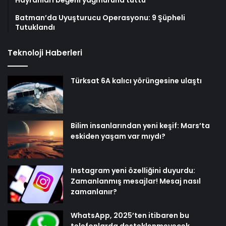
Hayranları beğeni yağmuruna tuttu
Batman’da Uyuşturucu Operasyonu: 9 Şüpheli
Tutuklandı
Teknoloji Haberleri
Türksat 6A kalıcı yörüngesine ulaştı
Bilim insanlarından yeni keşif: Mars’ta
eskiden yaşam var mıydı?
Instagram yeni özelliğini duyurdu:
Zamanlanmış mesajlar! Mesaj nasıl
zamanlanır?
WhatsApp, 2025’ten itibaren bu