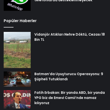
telefonlarda desteklenmeyecek
Popüler Haberler
Vidanjör Atıkları Nehre Döktü, Cezası 18
Bin TL
Batman’da Uyuşturucu Operasyonu: 9
Şüpheli Tutuklandı
Fatih Erbakan: Bir yanda ABD, bir yanda
YPG biz de Emevi Camii’nde namaz
kılıyoruz