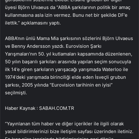
üyesi Björn Ulvaeus da “ABBA şarkılarının politik bir amaç
kullanmasına asla izin vermez. Bunu net bir şekilde DF’e
ilettik.” açıklamasını yaptı.
ABBA’nın ünlü Mama Mia şarkısının sözlerini Björn Ulvaeus
ve Benny Andersson yazdı. Eurovision Şarkı
Yarışmaları’nın 50. yıl kutlamaları kapsamında düzenlenen,
50 yılın başarılı şarkıları arasında yapılan seçim sonucuyla
ilk 14’e giren şarkıların yarışacağı yarışmada Waterloo ile
1974’deki yarışmada birinciliği elde eden İsveçli grubun
şarkısı, 2005 yılında “Eurovision tarihinin en iyisi”
seçilmişti.
Haber Kaynak : SABAH.COM.TR
“Yayınlanan tüm haber ve diğer içerikler ile ilgili olarak
yasal bildirimlerinizi bize iletişim sayfası üzerinden iletiniz.