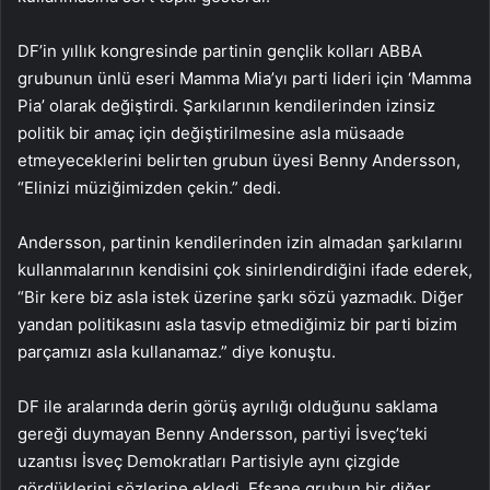
DF’in yıllık kongresinde partinin gençlik kolları ABBA
grubunun ünlü eseri Mamma Mia’yı parti lideri için ‘Mamma
Pia’ olarak değiştirdi. Şarkılarının kendilerinden izinsiz
politik bir amaç için değiştirilmesine asla müsaade
etmeyeceklerini belirten grubun üyesi Benny Andersson,
“Elinizi müziğimizden çekin.” dedi.
Andersson, partinin kendilerinden izin almadan şarkılarını
kullanmalarının kendisini çok sinirlendirdiğini ifade ederek,
“Bir kere biz asla istek üzerine şarkı sözü yazmadık. Diğer
yandan politikasını asla tasvip etmediğimiz bir parti bizim
parçamızı asla kullanamaz.” diye konuştu.
DF ile aralarında derin görüş ayrılığı olduğunu saklama
gereği duymayan Benny Andersson, partiyi İsveç’teki
uzantısı İsveç Demokratları Partisiyle aynı çizgide
gördüklerini sözlerine ekledi. Efsane grubun bir diğer