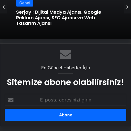
Genel
Serjoy : Dijital Medya Ajansı, Google
Reklam Ajansı, SEO Ajansı ve Web
Tasarım Ajansı
En Güncel Haberler İçin
Sitemize abone olabilirsiniz!
E-
posta
adresinizi
girin