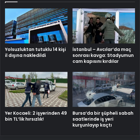
Yolsuzluktan tutuklu 14 kişi
İstanbul – Avcılar’da maç
il dışına nakledildi
sonrası kavga: Stadyumun
cam kapısını kırdılar
Yer Kocaeli: 2 işyerinden 49
Bursa’da bir şüpheli sabah
bin TL’lik hırsızlık!
saatlerinde iş yeri
kurşunlayıp kaçtı