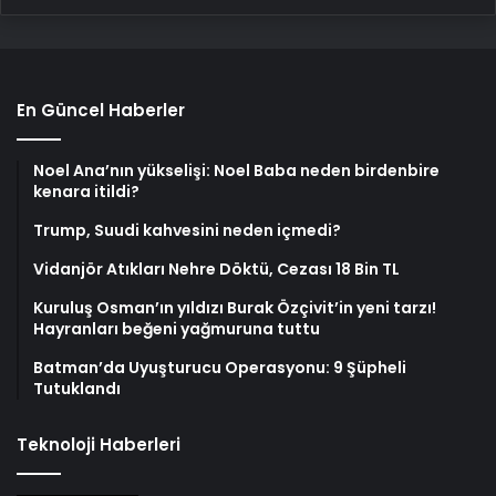
En Güncel Haberler
Noel Ana’nın yükselişi: Noel Baba neden birdenbire
kenara itildi?
Trump, Suudi kahvesini neden içmedi?
Vidanjör Atıkları Nehre Döktü, Cezası 18 Bin TL
Kuruluş Osman’ın yıldızı Burak Özçivit’in yeni tarzı!
Hayranları beğeni yağmuruna tuttu
Batman’da Uyuşturucu Operasyonu: 9 Şüpheli
Tutuklandı
Teknoloji Haberleri