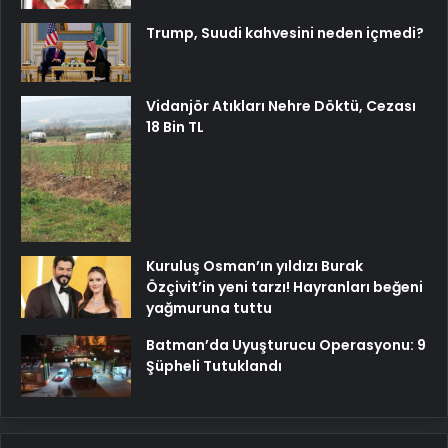
Trump, Suudi kahvesini neden içmedi?
Vidanjör Atıkları Nehre Döktü, Cezası
18 Bin TL
Kuruluş Osman’ın yıldızı Burak
Özçivit’in yeni tarzı! Hayranları beğeni
yağmuruna tuttu
Batman’da Uyuşturucu Operasyonu: 9
Şüpheli Tutuklandı