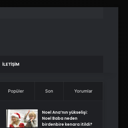
İLETIŞIM
Popüler
Son
Yorumlar
Noel Ana’nın yükselişi:
Noel Baba neden
birdenbire kenara itildi?