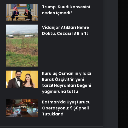
Trump, Suudi kahvesini
neden içmedi?
Vidanjör Atıkları Nehre
Döktü, Cezası 18 Bin TL
Kuruluş Osman’ın yıldızı
Burak Özçivit’in yeni
tarzı! Hayranları beğeni
yağmuruna tuttu
Batman’da Uyuşturucu
Operasyonu: 9 Şüpheli
Tutuklandı