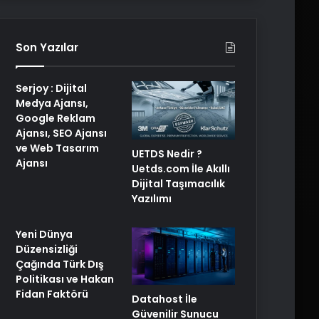
Son Yazılar
Serjoy : Dijital
Medya Ajansı,
Google Reklam
Ajansı, SEO Ajansı
ve Web Tasarım
UETDS Nedir ?
Ajansı
Uetds.com İle Akıllı
Dijital Taşımacılık
Yazılımı
Yeni Dünya
Düzensizliği
Çağında Türk Dış
Politikası ve Hakan
Fidan Faktörü
Datahost İle
Güvenilir Sunucu