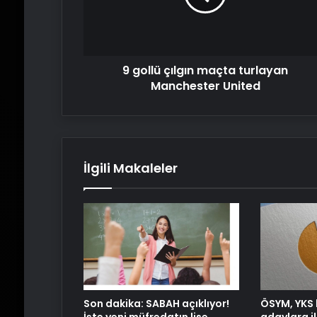
Manchester
United
9 gollü çılgın maçta turlayan
Manchester United
İlgili Makaleler
Son dakika: SABAH açıklıyor!
ÖSYM, YKS 