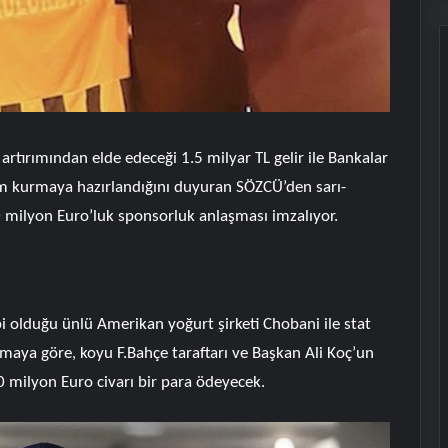
artırımından elde edeceği 1.5 milyar TL gelir ile Bankalar
ım kurmaya hazırlandığını duyuran SÖZCÜ’den sarı-
0 milyon Euro’luk sponsorluk anlaşması imzalıyor.
 olduğu ünlü Amerikan yoğurt şirketi Chobani ile stat
maya göre, koyu F.Bahçe taraftarı ve Başkan Ali Koç’un
0 milyon Euro civarı bir para ödeyecek.