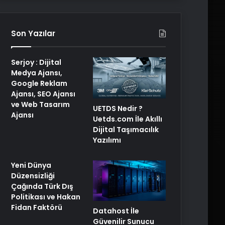
Son Yazılar
Serjoy : Dijital
Medya Ajansı,
Google Reklam
Ajansı, SEO Ajansı
ve Web Tasarım
UETDS Nedir ?
Ajansı
Uetds.com İle Akıllı
Dijital Taşımacılık
Yazılımı
Yeni Dünya
Düzensizliği
Çağında Türk Dış
Politikası ve Hakan
Fidan Faktörü
Datahost İle
Güvenilir Sunucu