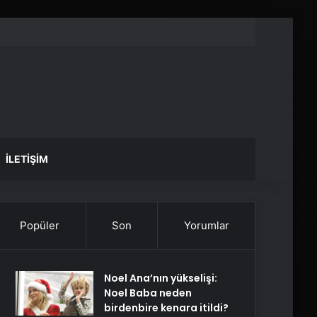
İLETIŞIM
Popüler
Son
Yorumlar
Noel Ana’nın yükselişi:
Noel Baba neden
birdenbire kenara itildi?