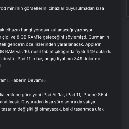
d mini’nin görsellerini cihazlar duyurulmadan kısa
ak cihazın hangi yongayı kullanacağı yazmıyor.
 çipi ve 8 GB RAM’le geleceğini söylemişti. Gurman’ın
telligence’ın özelliklerinden yararlanacak. Apple’ın
B RAM var. 10. nesil tablet çıktığında fiyatı 449 dolardı.
 düştü. iPad 11’in başlangıç fiyatının 349 dolar mı
l.
vamı
Haberin Devamı
a edilene göre yeni iPad Air’lar, iPad 11, iPhone SE 4
anıtılacak. Duyurudan kısa süre sonra da satışa
tasarım değişikliği olmayacak, belki tasarımda ufak