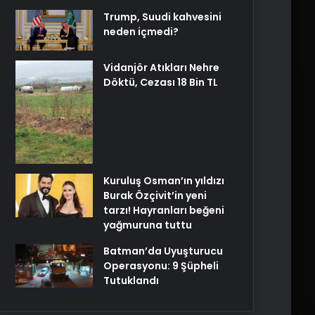
Trump, Suudi kahvesini
neden içmedi?
Vidanjör Atıkları Nehre
Döktü, Cezası 18 Bin TL
Kuruluş Osman’ın yıldızı
Burak Özçivit’in yeni
tarzı! Hayranları beğeni
yağmuruna tuttu
Batman’da Uyuşturucu
Operasyonu: 9 Şüpheli
Tutuklandı