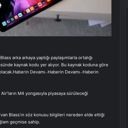
Blass arka arkaya yaptığı paylaşımlarla ortalığı
ntüsünde kaynak kodu yer alıyor. Bu kaynak koduna göre
olacak.
Haberin Devamı
Haberin Devamı
Haberin
ir’ların M4 yongasıyla piyasaya sürüleceği
 Evan Blass’ın söz konusu bilgileri nereden elde ettiği
ağlam geçmise sahip.