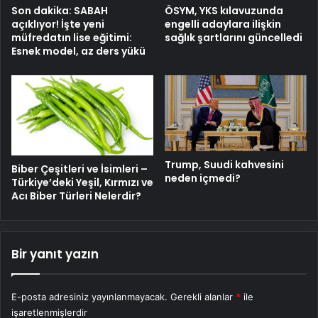
Son dakika: SABAH
ÖSYM, YKS kılavuzunda
açıklıyor! İşte yeni
engelli adaylara ilişkin
müfredatın lise eğitimi:
sağlık şartlarını güncelledi
Esnek model, az ders yükü
Trump, Suudi kahvesini
Biber Çeşitleri ve İsimleri –
neden içmedi?
Türkiye’deki Yeşil, Kırmızı ve
Acı Biber Türleri Nelerdir?
Bir yanıt yazın
E-posta adresiniz yayınlanmayacak.
Gerekli alanlar
*
ile
işaretlenmişlerdir