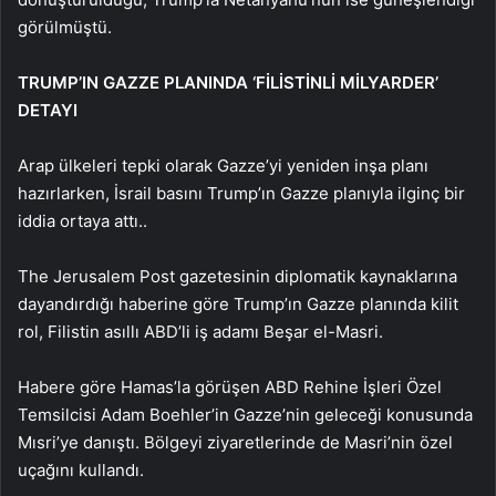
görülmüştü.
TRUMP’IN GAZZE PLANINDA ‘FİLİSTİNLİ MİLYARDER’
DETAYI
Arap ülkeleri tepki olarak Gazze’yi yeniden inşa planı
hazırlarken, İsrail basını Trump’ın Gazze planıyla ilginç bir
iddia ortaya attı..
The Jerusalem Post gazetesinin diplomatik kaynaklarına
dayandırdığı haberine göre Trump’ın Gazze planında kilit
rol, Filistin asıllı ABD’li iş adamı Beşar el-Masri.
Habere göre Hamas’la görüşen ABD Rehine İşleri Özel
Temsilcisi Adam Boehler’in Gazze’nin geleceği konusunda
Mısri’ye danıştı. Bölgeyi ziyaretlerinde de Masri’nin özel
uçağını kullandı.