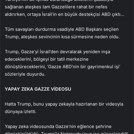
sağlanan ateşkes tam Gazzelilere rahat bir nefes
aldırırken, ortaya İsrail’in en büyük destekçisi ABD çıktı…
Tüm savaşları durdurma vaadiyle ABD Başkanı seçilen
Trump, ateşkes sevincinin kısa sürmesine neden oldu.
Trump, Gazze’yi İsrail’den devralarak yeniden inşa
edeceklerini, bölgeyi bir tatil merkezine
dönüştüreceklerini, ‘Gazze ABD’nin bir gayrimenkul işi’
sözleriyle duyurdu.
YAPAY ZEKA GAZZE VİDEOSU
Hatta Trump, bunu yapay zekayla hazırlanan bir videoyla
dünyaya izletti.
Yapay zeka videosunda Gazze’nin eğlence şehrine
dönüştürüldüğü, Trump’la Netanyahu’nun ise güneşlendiği