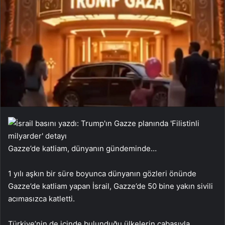
Gazze’de katliam, dünyanın gündeminde…
1 yılı aşkın bir süre boyunca dünyanın gözleri önünde
Gazze’de katliam yapan İsrail, Gazze’de 50 bine yakın sivili
acımasızca katletti.
Türkiye’nin de içinde bulunduğu ülkelerin çabasıyla