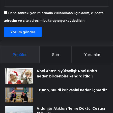
Daha sonraki yorumlarımda kullanılması için adım, e-posta
adresim ve site adresim bu tarayıcıya kaydedilsin.
Popüler
Son
Yorumlar
Noel Ana’nın yükselişi: Noel Baba
neden birdenbire kenara itildi?
Trump, Suudi kahvesini neden içmedi?
Vidanjör Atıkları Nehre Döktü, Cezası