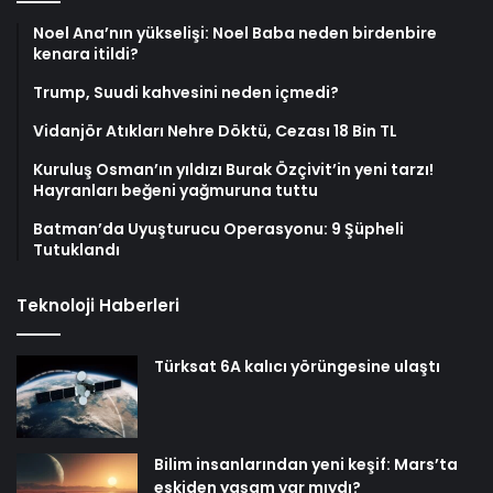
Noel Ana’nın yükselişi: Noel Baba neden birdenbire
kenara itildi?
Trump, Suudi kahvesini neden içmedi?
Vidanjör Atıkları Nehre Döktü, Cezası 18 Bin TL
Kuruluş Osman’ın yıldızı Burak Özçivit’in yeni tarzı!
Hayranları beğeni yağmuruna tuttu
Batman’da Uyuşturucu Operasyonu: 9 Şüpheli
Tutuklandı
Teknoloji Haberleri
Türksat 6A kalıcı yörüngesine ulaştı
Bilim insanlarından yeni keşif: Mars’ta
eskiden yaşam var mıydı?