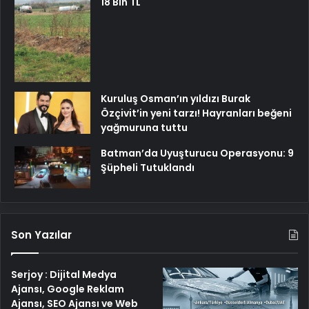
18 Bin TL
Kuruluş Osman’ın yıldızı Burak
Özçivit’in yeni tarzı! Hayranları beğeni
yağmuruna tuttu
Batman’da Uyuşturucu Operasyonu: 9
Şüpheli Tutuklandı
Son Yazılar
Serjoy : Dijital Medya
Ajansı, Google Reklam
Ajansı, SEO Ajansı ve Web