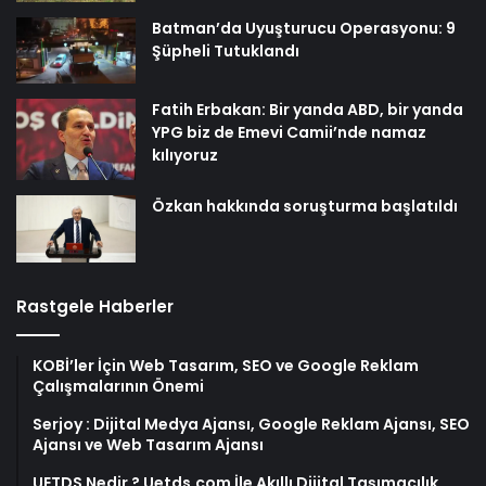
Batman’da Uyuşturucu Operasyonu: 9
Şüpheli Tutuklandı
Fatih Erbakan: Bir yanda ABD, bir yanda
YPG biz de Emevi Camii’nde namaz
kılıyoruz
Özkan hakkında soruşturma başlatıldı
Rastgele Haberler
KOBİ’ler İçin Web Tasarım, SEO ve Google Reklam
Çalışmalarının Önemi
Serjoy : Dijital Medya Ajansı, Google Reklam Ajansı, SEO
Ajansı ve Web Tasarım Ajansı
UETDS Nedir ? Uetds.com İle Akıllı Dijital Taşımacılık