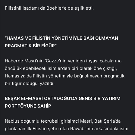
Filistinli işadamı da Boehler’e de eşlik etti.
“HAMAS VE FİLİSTİN YÖNETİMİYLE BAĞI OLMAYAN
PRAGMATİK BİR FİGÜR”
Haberde Masri’nin ‘Gazze’nin yeniden inşası çabalarına
öncülük edebilecek isimlerden biri olarak öne çıktığı,
Hamas ya da Filistin yönetimiyle bağı olmayan pragmatik
bir figür olduğu’ yazıldı.
BEŞAR EL-MASRİ ORTADOĞU’DA GENİŞ BİR YATIRIM
PORTFÖYÜNE SAHİP
Nablus doğumlu tecrübeli girişimci Masri, Batı Şeria’da
planlanan ilk Filistin şehri olan Rawabi’nin arkasındaki isim.