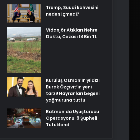
Trump, Suudi kahvesini
neden içmedi?
Vidanjör Atıkları Nehre
Döktü, Cezası 18 Bin TL
Kuruluş Osman’ın yıldızı
Burak Özçivit’in yeni
tarzı! Hayranları beğeni
yağmuruna tuttu
Batman’da Uyuşturucu
Operasyonu: 9 Şüpheli
Tutuklandı