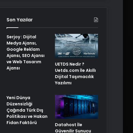
Son Yazılar
Serjoy : Dijital
Medya Ajansı,
Google Reklam
Ajansı, SEO Ajansı
ve Web Tasarım
UETDS Nedir ?
Ajansı
Uetds.com İle Akıllı
Dijital Taşımacılık
Yazılımı
Yeni Dünya
Düzensizliği
Çağında Türk Dış
Politikası ve Hakan
Fidan Faktörü
Datahost İle
Güvenilir Sunucu