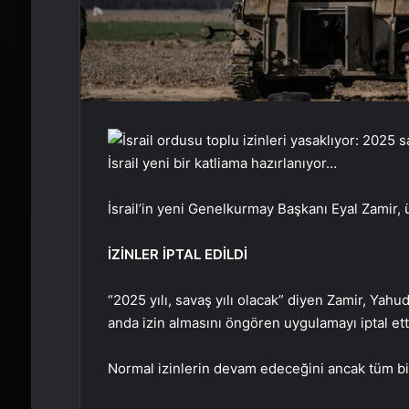
İsrail yeni bir katliama hazırlanıyor…
İsrail’in yeni Genelkurmay Başkanı Eyal Zamir, 
İZİNLER İPTAL EDİLDİ
“2025 yılı, savaş yılı olacak” diyen Zamir, Ya
anda izin almasını öngören uygulamayı iptal ett
Normal izinlerin devam edeceğini ancak tüm bir