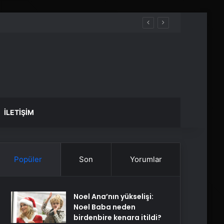
İLETIŞIM
Popüler
Son
Yorumlar
Noel Ana’nın yükselişi:
Noel Baba neden
birdenbire kenara itildi?