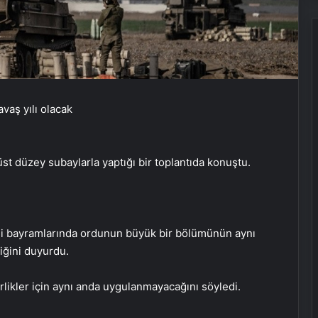
üst düzey subaylarla yaptığı bir toplantıda konuştu.
hudi bayramlarında ordunun büyük bir bölümünün aynı
iğini duyurdu.
likler için aynı anda uygulanmayacağını söyledi.