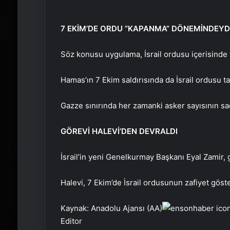
7 EKİM’DE ORDU “KAPANMA” DÖNEMİNDEYD
Söz konusu uygulama, İsrail ordusu içerisinde 
Hamas’ın 7 Ekim saldırısında da İsrail ordusu
Gazze sınırında her zamanki asker sayısının sa
GÖREVİ HALEVİ’DEN DEVRALDI
İsrail’in yeni Genelkurmay Başkanı Eyal Zamir, 
Halevi, 7 Ekim’de İsrail ordusunun zafiyet göste
Kaynak: Anadolu Ajansı (AA)
Editor