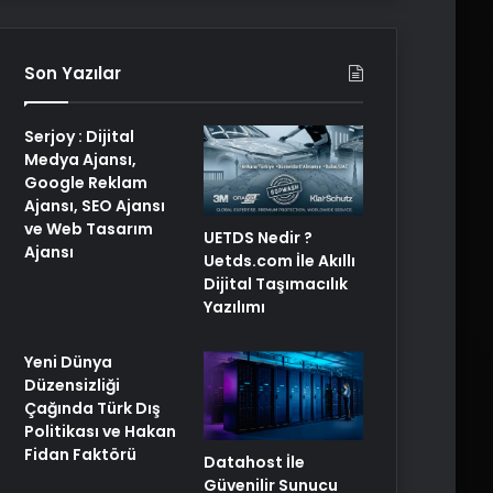
Son Yazılar
Serjoy : Dijital
Medya Ajansı,
Google Reklam
Ajansı, SEO Ajansı
ve Web Tasarım
UETDS Nedir ?
Ajansı
Uetds.com İle Akıllı
Dijital Taşımacılık
Yazılımı
Yeni Dünya
Düzensizliği
Çağında Türk Dış
Politikası ve Hakan
Fidan Faktörü
Datahost İle
Güvenilir Sunucu