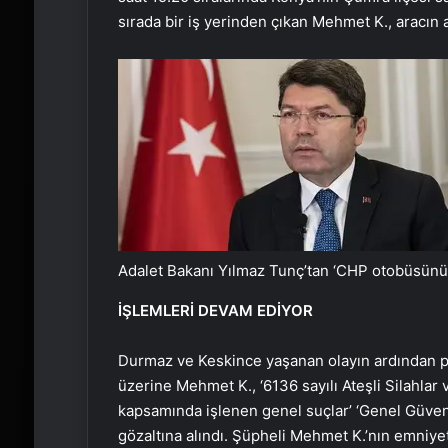
sırada bir iş yerinden çıkan Mehmet K., aracın a
Adalet Bakanı Yılmaz Tunç’tan ‘CHP otobüsünün
İŞLEMLERİ DEVAM EDİYOR
Durmaz ve Keskince yaşanan olayın ardından p
üzerine Mehmet K., ‘6136 sayılı Ateşli Silahlar
kapsamında işlenen genel suçlar’ ‘Genel Güven
gözaltına alındı. Şüpheli Mehmet K.’nın emniyett