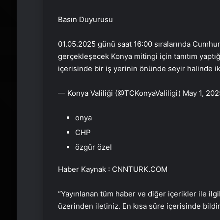
Basın Duyurusu
01.05.2025 günü saat 16:00 sıralarında Cumhuri
gerçekleşecek Konya mitingi için tanıtım yaptı
içerisinde bir iş yerinin önünde seyir halinde i
— Konya Valiliği (@TCKonyaValiligi) May 1, 202
onya
CHP
özgür özel
Haber Kaynak : CNNTURK.COM
“Yayınlanan tüm haber ve diğer içerikler ile ilgil
üzerinden iletiniz. En kısa süre içerisinde bildi