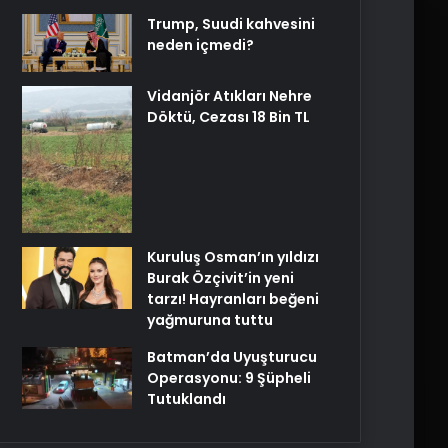
Trump, Suudi kahvesini
neden içmedi?
Vidanjör Atıkları Nehre
Döktü, Cezası 18 Bin TL
Kuruluş Osman’ın yıldızı
Burak Özçivit’in yeni
tarzı! Hayranları beğeni
yağmuruna tuttu
Batman’da Uyuşturucu
Operasyonu: 9 Şüpheli
Tutuklandı