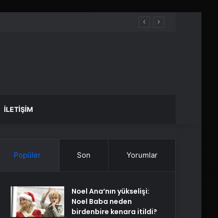
İLETIŞIM
Popüler
Son
Yorumlar
Noel Ana’nın yükselişi:
Noel Baba neden
birdenbire kenara itildi?