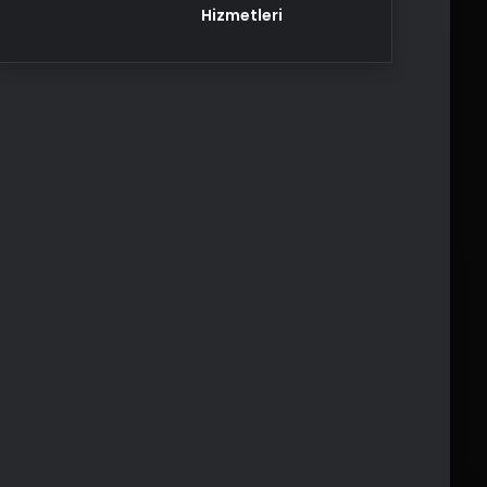
Hizmetleri