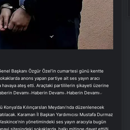
enel Başkanı Özgür Özel’in cumartesi günü kentte
okaklarda anons yapan partiye ait ses yayın aracı
avaya ateş etti. Araçtaki partililerin şikayeti üzerine
aberin Devamı
Haberin Devamı
Haberin Devamı
ü Konya’da Kılınçarslan Meydanı’nda düzenlenecek
 katılacak. Karaman İl Başkan Yardımıcısı Mustafa Durmaz
eskince’nin yönetimindeki ses yayın aracıyla bugün
nayi sitesindeki sokaklarda, halkı mitinge davet ettiği