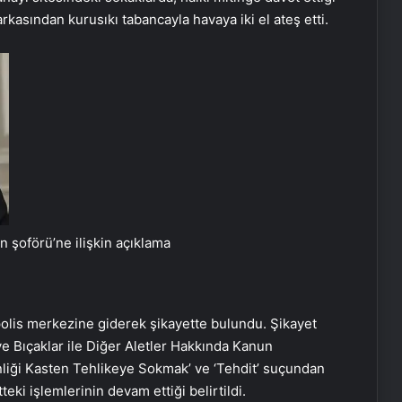
rkasından kurusıkı tabancayla havaya iki el ateş etti.
 şoförü’ne ilişkin açıklama
olis merkezine giderek şikayette bulundu. Şikayet
 ve Bıçaklar ile Diğer Aletler Hakkında Kanun
liği Kasten Tehlikeye Sokmak’ ve ‘Tehdit’ suçundan
eki işlemlerinin devam ettiği belirtildi.