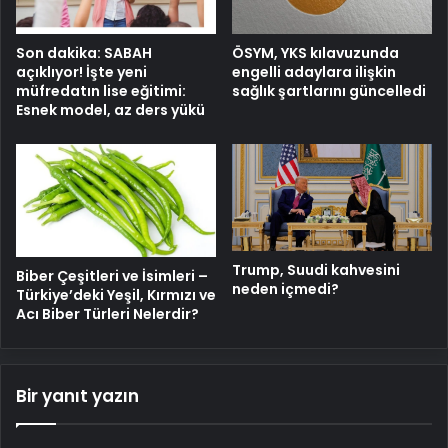
Son dakika: SABAH
ÖSYM, YKS kılavuzunda
açıklıyor! İşte yeni
engelli adaylara ilişkin
müfredatın lise eğitimi:
sağlık şartlarını güncelledi
Esnek model, az ders yükü
Trump, Suudi kahvesini
Biber Çeşitleri ve İsimleri –
neden içmedi?
Türkiye’deki Yeşil, Kırmızı ve
Acı Biber Türleri Nelerdir?
Bir yanıt yazın