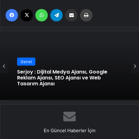
Facebook
X
WhatsApp
Telegram
Email'den paylaş
Yaz
Genel
Serjoy : Dijital Medya Ajansı, Google
Reklam Ajansı, SEO Ajansı ve Web
Tasarım Ajansı
En Güncel Haberler İçin