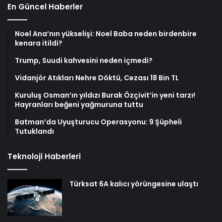
En Güncel Haberler
Noel Ana’nın yükselişi: Noel Baba neden birdenbire
kenara itildi?
Trump, Suudi kahvesini neden içmedi?
Vidanjör Atıkları Nehre Döktü, Cezası 18 Bin TL
Kuruluş Osman’ın yıldızı Burak Özçivit’in yeni tarzı!
Hayranları beğeni yağmuruna tuttu
Batman’da Uyuşturucu Operasyonu: 9 Şüpheli
Tutuklandı
Teknoloji Haberleri
Türksat 6A kalıcı yörüngesine ulaştı