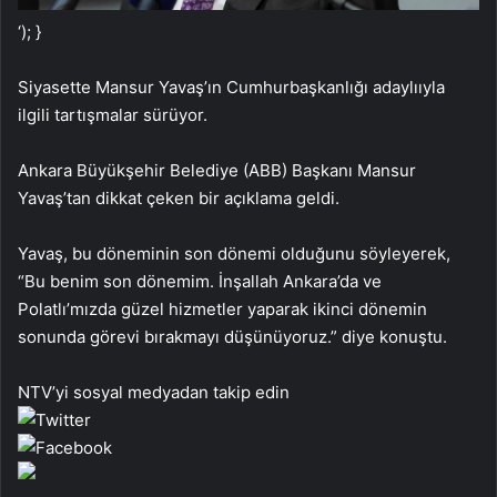
‘); }
Siyasette Mansur Yavaş’ın Cumhurbaşkanlığı adaylııyla
ilgili tartışmalar sürüyor.
Ankara Büyükşehir Belediye (ABB) Başkanı Mansur
Yavaş’tan dikkat çeken bir açıklama geldi.
Yavaş, bu döneminin son dönemi olduğunu söyleyerek,
“Bu benim son dönemim. İnşallah Ankara’da ve
Polatlı’mızda güzel hizmetler yaparak ikinci dönemin
sonunda görevi bırakmayı düşünüyoruz.” diye konuştu.
NTV’yi sosyal medyadan takip edin