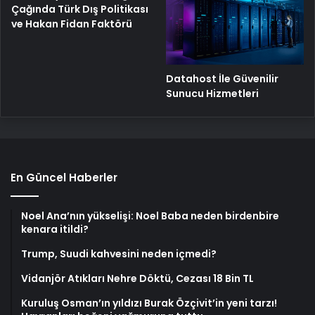
Çağında Türk Dış Politikası
ve Hakan Fidan Faktörü
Datahost İle Güvenilir
Sunucu Hizmetleri
En Güncel Haberler
Noel Ana’nın yükselişi: Noel Baba neden birdenbire
kenara itildi?
Trump, Suudi kahvesini neden içmedi?
Vidanjör Atıkları Nehre Döktü, Cezası 18 Bin TL
Kuruluş Osman’ın yıldızı Burak Özçivit’in yeni tarzı!