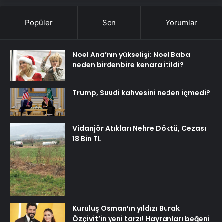
Popüler
Son
Yorumlar
Noel Ana’nın yükselişi: Noel Baba
neden birdenbire kenara itildi?
Trump, Suudi kahvesini neden içmedi?
Vidanjör Atıkları Nehre Döktü, Cezası
18 Bin TL
Kuruluş Osman’ın yıldızı Burak
Özçivit’in yeni tarzı! Hayranları beğeni