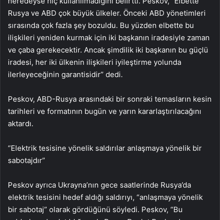
neredeyse hiç kullanılmadığını belirtti. Peskov, “Elbette
Rusya ve ABD çok büyük ülkeler. Önceki ABD yönetimleri
sırasında çok fazla şey bozuldu. Bu yüzden elbette bu
ilişkileri yeniden kurmak için iki başkanın iradesiyle zaman
ve çaba gerekecektir. Ancak şimdilik iki başkanın bu güçlü
iradesi, her iki ülkenin ilişkileri iyileştirme yolunda
ilerleyeceğinin garantisidir” dedi.
Peskov, ABD-Rusya arasındaki bir sonraki temasların kesin
tarihleri ve formatının bugün ve yarın kararlaştırılacağını
aktardı.
“Elektrik tesisine yönelik saldırılar anlaşmaya yönelik bir
sabotajdır”
Peskov ayrıca Ukrayna’nın gece saatlerinde Rusya’da
elektrik tesisini hedef aldığı saldırıyı, “anlaşmaya yönelik
bir sabotaj” olarak gördüğünü söyledi. Peskov, “Bu