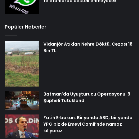
telefonlarda desteklenmeyecek
Popüler Haberler
Vidanjör Atıkları Nehre Döktü, Cezası 18
Bin TL
Batman’da Uyuşturucu Operasyonu: 9
Şüpheli Tutuklandı
Fatih Erbakan: Bir yanda ABD, bir yanda
YPG biz de Emevi Camii’nde namaz
kılıyoruz