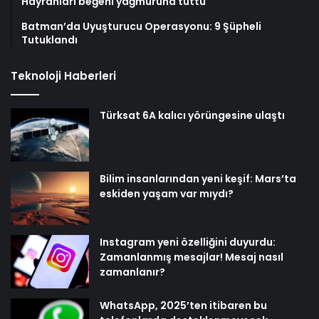
Hayranları beğeni yağmuruna tuttu
Batman’da Uyuşturucu Operasyonu: 9 Şüpheli
Tutuklandı
Teknoloji Haberleri
Türksat 6A kalıcı yörüngesine ulaştı
Bilim insanlarından yeni keşif: Mars’ta
eskiden yaşam var mıydı?
Instagram yeni özelliğini duyurdu:
Zamanlanmış mesajlar! Mesaj nasıl
zamanlanır?
WhatsApp, 2025’ten itibaren bu