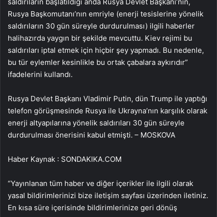
saldırıların başlatıldığı anda Rusya Devlet Başkanı’nın,
Rusya Başkomutanı’nın emriyle (enerji tesislerine yönelik
saldırıların 30 gün süreyle durdurulması) ilgili haberler
halihazırda yaygın bir şekilde mevcuttu. Kiev rejimi bu
saldırıları iptal etmek için hiçbir şey yapmadı. Bu nedenle,
bu tür eylemler kesinlikle bu ortak çabalara aykırıdır”
ifadelerini kullandı.
Rusya Devlet Başkanı Vladimir Putin, dün Trump ile yaptığı
telefon görüşmesinde Rusya ile Ukrayna’nın karşılık olarak
enerji altyapılarına yönelik saldırıları 30 gün süreyle
durdurulması önerisini kabul etmişti. – MOSKOVA
Haber Kaynak : SONDAKIKA.COM
“Yayınlanan tüm haber ve diğer içerikler ile ilgili olarak
yasal bildirimlerinizi bize iletişim sayfası üzerinden iletiniz.
En kısa süre içerisinde bildirimlerinize geri dönüş