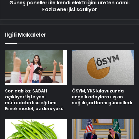
Güneş panelleri ile kendi elektriğini üreten cami:
satılıyor
Fazla enerjisi satılıyor
İlgili Makaleler
Son dakika: SABAH
ÖSYM, YKS kılavuzunda
açıklıyor! İşte yeni
engelli adaylara ilişkin
müfredatın lise eğitimi:
sağlık şartlarını güncelledi
Esnek model, az ders yükü