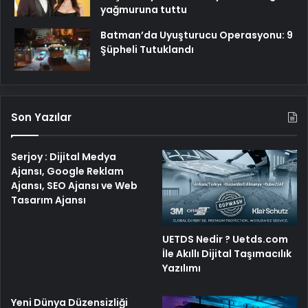
yağmuruna tuttu
Batman’da Uyuşturucu Operasyonu: 9
Şüpheli Tutuklandı
Son Yazılar
Serjoy : Dijital Medya
Ajansı, Google Reklam
Ajansı, SEO Ajansı ve Web
Tasarım Ajansı
UETDS Nedir ? Uetds.com
İle Akıllı Dijital Taşımacılık
Yazılımı
Yeni Dünya Düzensizliği