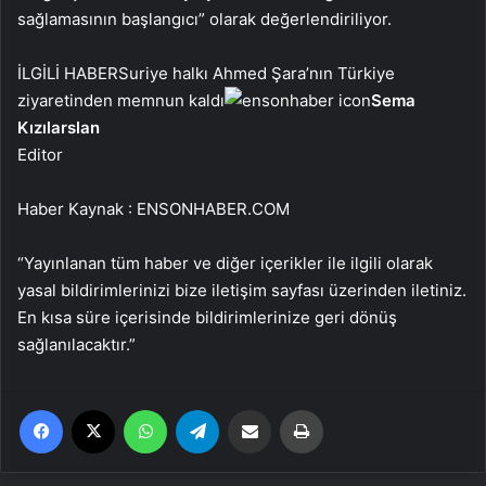
sağlamasının başlangıcı” olarak değerlendiriliyor.
İLGİLİ HABER
Suriye halkı Ahmed Şara’nın Türkiye
ziyaretinden memnun kaldı
Sema
Kızılarslan
Editor
Haber Kaynak : ENSONHABER.COM
“Yayınlanan tüm haber ve diğer içerikler ile ilgili olarak
yasal bildirimlerinizi bize iletişim sayfası üzerinden iletiniz.
En kısa süre içerisinde bildirimlerinize geri dönüş
sağlanılacaktır.”
Facebook
X
WhatsApp
Telegram
Email'den paylaş
Yaz