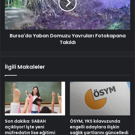
Fotokapana
Takıldı
Bursa'da Yaban Domuzu Yavruları Fotokapana
Takıldı
İlgili Makaleler
Son dakika: SABAH
ÖSYM, YKS kılavuzunda
açıklıyor! İşte yeni
engelli adaylara ilişkin
müfredatın lise eğitimi:
sağlık şartlarını güncelledi