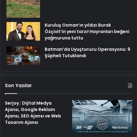
Kuruluş Osman’ın yıldızı Burak
Özçivit’in yeni tarzı! Hayranları beğeni
yağmuruna tuttu
Batman’da Uyuşturucu Operasyonu: 9
Şüpheli Tutuklandı
Son Yazılar
Serjoy : Dijital Medya
Ajansı, Google Reklam
Ajansı, SEO Ajansı ve Web
Tasarım Ajansı