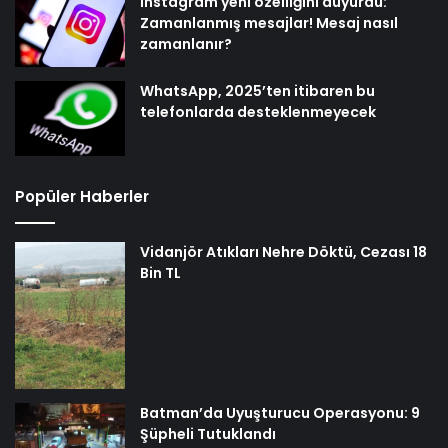
Instagram yeni özelliğini duyurdu:
Zamanlanmış mesajlar! Mesaj nasıl
zamanlanır?
WhatsApp, 2025’ten itibaren bu
telefonlarda desteklenmeyecek
Popüler Haberler
Vidanjör Atıkları Nehre Döktü, Cezası 18
Bin TL
Batman’da Uyuşturucu Operasyonu: 9
Şüpheli Tutuklandı