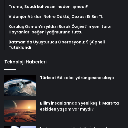
Trump, Suudi kahvesini neden içmedi?
Vidanjör Atıkları Nehre Döktü, Cezası 18 Bin TL
Kuruluş Osman’ın yıldızı Burak Özçivit’in yeni tarzı!
Hayranları beğeni yağmuruna tuttu
Batman’da Uyuşturucu Operasyonu: 9 Şüpheli
Tutuklandı
Teknoloji Haberleri
Türksat 6A kalıcı yörüngesine ulaştı
Bilim insanlarından yeni keşif: Mars’ta
eskiden yaşam var mıydı?