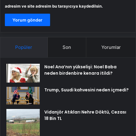
adresim ve site adresim bu tarayıcıya kaydedilsin.
Popüler
Son
Yorumlar
Noel Ana’nın yükselişi: Noel Baba
neden birdenbire kenara itildi?
Trump, Suudi kahvesini neden içmedi?
Vidanjör Atıkları Nehre Döktü, Cezası
18 Bin TL