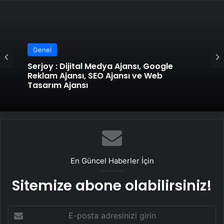
Genel
Serjoy : Dijital Medya Ajansı, Google
Reklam Ajansı, SEO Ajansı ve Web
Tasarım Ajansı
En Güncel Haberler İçin
Sitemize abone olabilirsiniz!
E-
posta