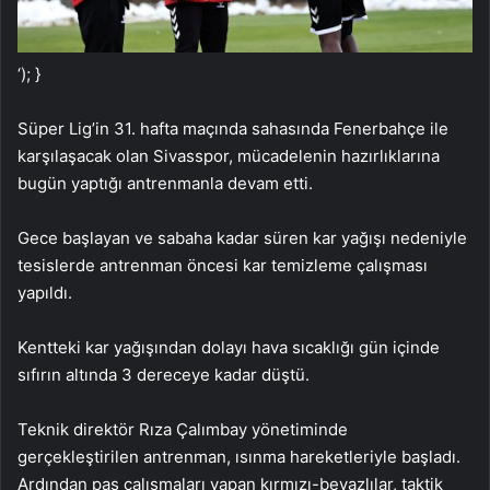
‘); }
Süper Lig’in 31. hafta maçında sahasında Fenerbahçe ile
karşılaşacak olan Sivasspor, mücadelenin hazırlıklarına
bugün yaptığı antrenmanla devam etti.
Gece başlayan ve sabaha kadar süren kar yağışı nedeniyle
tesislerde antrenman öncesi kar temizleme çalışması
yapıldı.
Kentteki kar yağışından dolayı hava sıcaklığı gün içinde
sıfırın altında 3 dereceye kadar düştü.
Teknik direktör Rıza Çalımbay yönetiminde
gerçekleştirilen antrenman, ısınma hareketleriyle başladı.
Ardından pas çalışmaları yapan kırmızı-beyazlılar, taktik