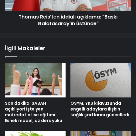
Thomas Reis'ten iddialı açıklama: "Baskı
Galatasaray'ın üstünde"
İlgili Makaleler
Son dakika: SABAH
ÖSYM, YKS kılavuzunda
açıklıyor! İşte yeni
engelli adaylara ilişkin
müfredatın lise eğitimi:
sağlık şartlarını güncelledi
Esnek model, az ders yükü