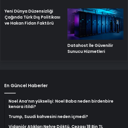
Yeni Dünya Düzensizliği
Çağında Türk Dış Politikası
ve Hakan Fidan Faktörü
Datahost İle Güvenilir
Sunucu Hizmetleri
En Güncel Haberler
Noel Ana’nın yükselişi: Noel Baba neden birdenbire
kenara itildi?
Trump, Suudi kahvesini neden içmedi?
Vidanjör Atıkları Nehre Döktü, Cezası 18 Bin TL