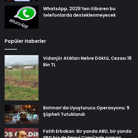
WhatsApp, 2025’ten itibaren bu
telefonlarda desteklenmeyecek
Popüler Haberler
Vidanjör Atıkları Nehre Döktü, Cezası 18
Bin TL
Batman’da Uyuşturucu Operasyonu: 9
Şüpheli Tutuklandı
Fatih Erbakan: Bir yanda ABD, bir yanda
YPG biz de Emevi Camii’nde namaz