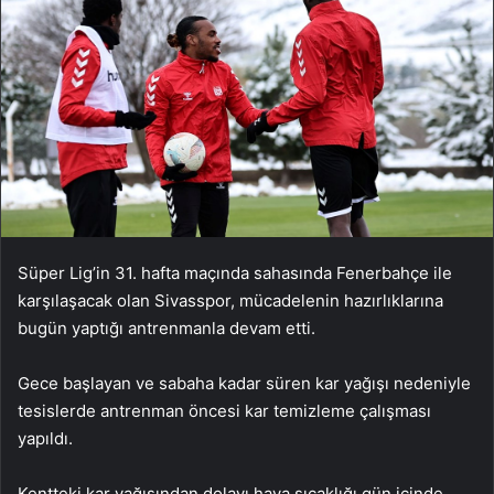
Süper Lig’in 31. hafta maçında sahasında Fenerbahçe ile
karşılaşacak olan Sivasspor, mücadelenin hazırlıklarına
bugün yaptığı antrenmanla devam etti.
Gece başlayan ve sabaha kadar süren kar yağışı nedeniyle
tesislerde antrenman öncesi kar temizleme çalışması
yapıldı.
Kentteki kar yağışından dolayı hava sıcaklığı gün içinde