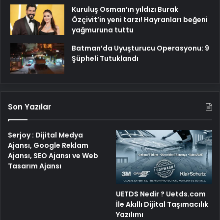
Kuruluş Osman’ın yıldızı Burak
Özçivit’in yeni tarzı! Hayranları beğeni
yağmuruna tuttu
Batman’da Uyuşturucu Operasyonu: 9
Şüpheli Tutuklandı
Son Yazılar
Serjoy : Dijital Medya
Ajansı, Google Reklam
Ajansı, SEO Ajansı ve Web
Tasarım Ajansı
UETDS Nedir ? Uetds.com
İle Akıllı Dijital Taşımacılık
Yazılımı