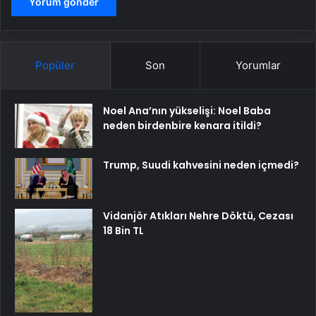
Popüler
Son
Yorumlar
Noel Ana’nın yükselişi: Noel Baba
neden birdenbire kenara itildi?
Trump, Suudi kahvesini neden içmedi?
Vidanjör Atıkları Nehre Döktü, Cezası
18 Bin TL