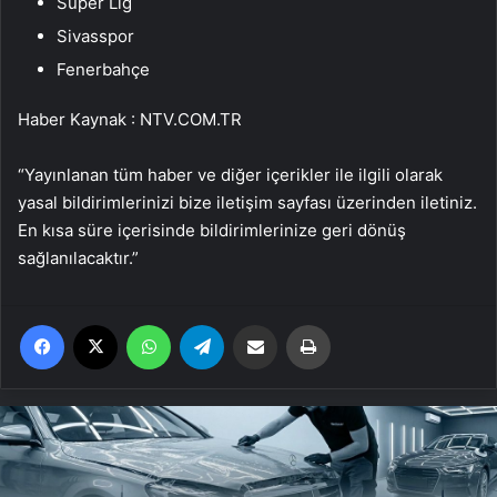
Süper Lig
Sivasspor
Fenerbahçe
Haber Kaynak : NTV.COM.TR
“Yayınlanan tüm haber ve diğer içerikler ile ilgili olarak
yasal bildirimlerinizi bize iletişim sayfası üzerinden iletiniz.
En kısa süre içerisinde bildirimlerinize geri dönüş
sağlanılacaktır.”
Facebook
X
WhatsApp
Telegram
Email'den paylaş
Yaz