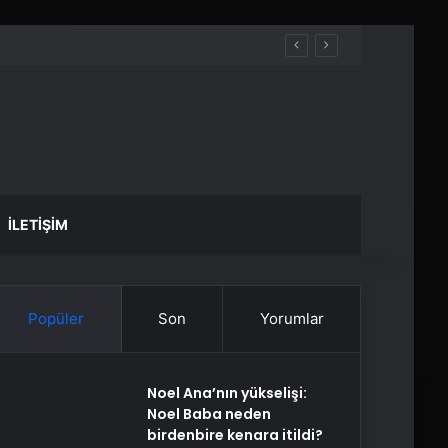
İLETIŞIM
Popüler
Son
Yorumlar
Noel Ana’nın yükselişi:
Noel Baba neden
birdenbire kenara itildi?