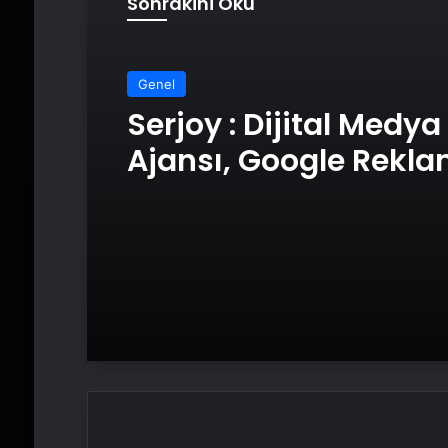
Sonrakini Oku
Genel
Serjoy : Dijital Medya
Ajansı, Google Rekl
Ajansı, SEO Ajansı v
Tasarım Ajansı