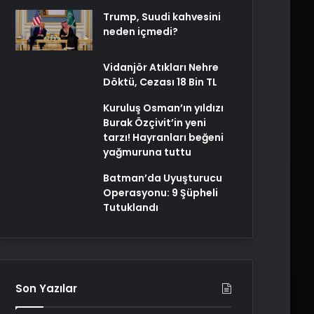
Trump, Suudi kahvesini
neden içmedi?
Vidanjör Atıkları Nehre
Döktü, Cezası 18 Bin TL
Kuruluş Osman’ın yıldızı
Burak Özçivit’in yeni
tarzı! Hayranları beğeni
yağmuruna tuttu
Batman’da Uyuşturucu
Operasyonu: 9 Şüpheli
Tutuklandı
Son Yazılar