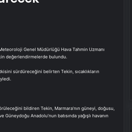
ığı Meteoroloji Genel Müdürlüğü Hava Tahmin Uzmanı
şkin değerlendirmelerde bulundu.
sini sürdüreceğini belirten Tekin, sıcaklıkların
yledi.
rüleceğini bildiren Tekin, Marmara’nın güneyi, doğusu,
 ve Güneydoğu Anadolu’nun batısında yağışlı havanın