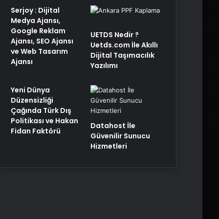
Serjoy : Dijital
Medya Ajansı,
Google Reklam
UETDS Nedir ?
Ajansı, SEO Ajansı
Uetds.com İle Akıllı
ve Web Tasarım
Dijital Taşımacılık
Ajansı
Yazılımı
Yeni Dünya
Düzensizliği
Çağında Türk Dış
Politikası ve Hakan
Datahost İle
Fidan Faktörü
Güvenilir Sunucu
Hizmetleri