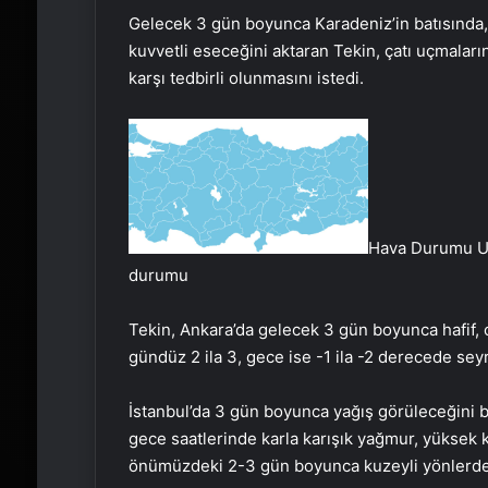
Gelecek 3 gün boyunca Karadeniz’in batısında,
kuvvetli eseceğini aktaran Tekin, çatı uçmaları
karşı tedbirli olunmasını istedi.
Hava Durumu Uya
durumu
Tekin, Ankara’da gelecek 3 gün boyunca hafif, or
gündüz 2 ila 3, gece ise -1 ila -2 derecede sey
İstanbul’da 3 gün boyunca yağış görüleceğini be
gece saatlerinde karla karışık yağmur, yüksek k
önümüzdeki 2-3 gün boyunca kuzeyli yönlerden 