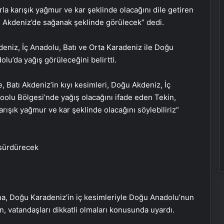
la karışık yağmur ve kar şeklinde olacağını dile getiren
yı Akdeniz’de sağanak şeklinde görülecek” dedi.
eniz, İç Anadolu, Batı ve Orta Karadeniz ile Doğu
u’da yağış görüleceğini belirtti.
Batı Akdeniz’in kıyı kesimleri, Doğu Akdeniz, İç
lu Bölgesi’nde yağış olacağını ifade eden Tekin,
arışık yağmur ve kar şeklinde olacağını söylebiliriz”
a, Doğu Karadeniz’in iç kesimleriyle Doğu Anadolu’nun
, vatandaşları dikkatli olmaları konusunda uyardı.