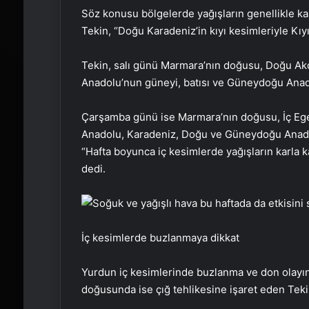
Söz konusu bölgelerde yağışların genellikle kar
Tekin, “Doğu Karadeniz’in kıyı kesimleriyle Kı
Tekin, salı günü Marmara’nın doğusu, Doğu Akd
Anadolu’nun güneyi, batısı ve Güneydoğu Anadol
Çarşamba günü ise Marmara’nın doğusu, İç Ege, 
Anadolu, Karadeniz, Doğu ve Güneydoğu Anadoo
“Hafta boyunca iç kesimlerde yağışların karla k
dedi.
İç kesimlerde buzlanmaya dikkat
Yurdun iç kesimlerinde buzlanma ve don olayın
doğusunda ise çığ tehlikesine işaret eden Tekin