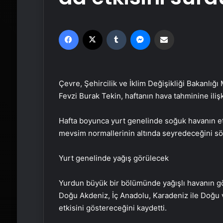
Facebook
X
Tumblr
Messenger
Email'den paylaş
Çevre, Şehircilik ve İklim Değişikliği Bakanl
Fevzi Burak Tekin, haftanın hava tahminine ili
Hafta boyunca yurt genelinde soğuk havanın etki
mevsim normallerinin altında seyredeceğini sö
Yurt genelinde yağış görülecek
Yurdun büyük bir bölümünde yağışlı havanın gö
Doğu Akdeniz, İç Anadolu, Karadeniz ile Doğu
etkisini göstereceğini kaydetti.