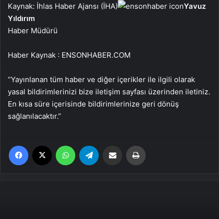
Kaynak: İhlas Haber Ajansı (İHA)
Yavuz
Yıldırım
Haber Müdürü
Haber Kaynak : ENSONHABER.COM
“Yayınlanan tüm haber ve diğer içerikler ile ilgili olarak
yasal bildirimlerinizi bize iletişim sayfası üzerinden iletiniz.
En kısa süre içerisinde bildirimlerinize geri dönüş
sağlanılacaktır.”
Facebook
X
WhatsApp
Telegram
Email'den paylaş
Yaz