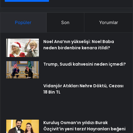
Popüler
Son
Yorumlar
Noel Ana’nın yükselişi: Noel Baba
neden birdenbire kenara itildi?
Trump, Suudi kahvesini neden içmedi?
Vidanjör Atıkları Nehre Döktü, Cezası
18 Bin TL