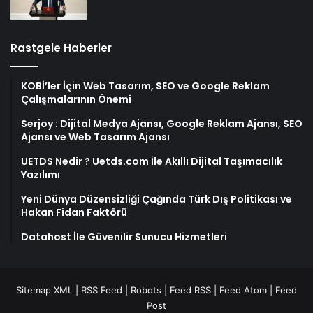
kılıyoruz
Özkan hakkında soruşturma başlatıldı
Rastgele Haberler
KOBİ’ler İçin Web Tasarım, SEO ve Google Reklam
Çalışmalarının Önemi
Serjoy : Dijital Medya Ajansı, Google Reklam Ajansı, SEO
Ajansı ve Web Tasarım Ajansı
UETDS Nedir ? Uetds.com İle Akıllı Dijital Taşımacılık
Yazılımı
Yeni Dünya Düzensizliği Çağında Türk Dış Politikası ve
Hakan Fidan Faktörü
Datahost İle Güvenilir Sunucu Hizmetleri