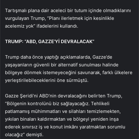
Tartışmalı plana dair aceleci bir tutum içinde olmadıklarını
vurgulayan Trump, “Planı ilerletmek için kesinlikle
acelemiz yok” ifadelerini kullandı.
TRUMP: “ABD, GAZZE’Yİ DEVRALACAK”
Trump daha önce yaptığı açıklamalarda, Gazze’de
yaşayanların güvenli bir alternatif sunulması halinde
bölgeye dönmek istemeyeceğini savunarak, farklı ülkelere
yerleştirilebileceklerini öne sürmüştü.
Gazze Şeridi’ni ABD’nin devralacağını belirten Trump,
“Bölgenin kontrolünü biz sağlayacağız. Tehlikeli
patlamamış mühimmatları ve silahları temizlemekten,
yıkılan binaları kaldırmaktan ve bölgeyi yeniden inşa
ederek sınırsız iş ve konut imkânı yaratmaktan sorumlu
olacağız” demişti.