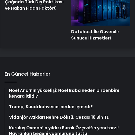
Yeni Dünya Düzensizliği
Çağında Türk Dış Politikası
ve Hakan Fidan Faktörü
Datahost İle Güvenilir
Sunucu Hizmetleri
En Güncel Haberler
Noel Ana’nın yükselişi: Noel Baba neden birdenbire
kenara itildi?
Trump, Suudi kahvesini neden içmedi?
Vidanjör Atıkları Nehre Döktü, Cezası 18 Bin TL