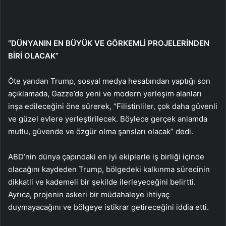
“DÜNYANIN EN BÜYÜK VE GÖRKEMLİ PROJELERİNDEN
BİRİ OLACAK”
Öte yandan Trump, sosyal medya hesabından yaptığı son
açıklamada, Gazze’de yeni ve modern yerleşim alanları
inşa edileceğini öne sürerek, “Filistinliler, çok daha güvenli
ve güzel evlere yerleştirilecek. Böylece gerçek anlamda
mutlu, güvende ve özgür olma şansları olacak” dedi.
ABD’nin dünya çapındaki en iyi ekiplerle iş birliği içinde
olacağını kaydeden Trump, bölgedeki kalkınma sürecinin
dikkatli ve kademeli bir şekilde ilerleyeceğini belirtti.
Ayrıca, projenin askeri bir müdahaleye ihtiyaç
duymayacağını ve bölgeye istikrar getireceğini iddia etti.