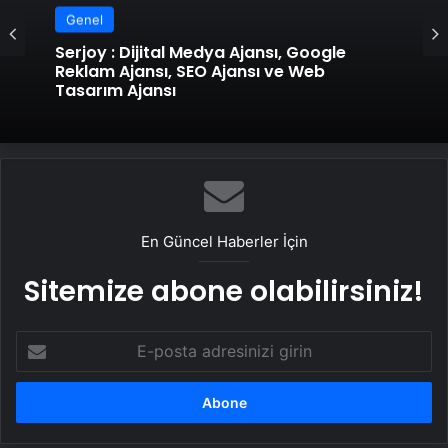
Genel
Serjoy : Dijital Medya Ajansı, Google
Reklam Ajansı, SEO Ajansı ve Web
Tasarım Ajansı
En Güncel Haberler İçin
Sitemize abone olabilirsiniz!
E-
posta
adresinizi
girin