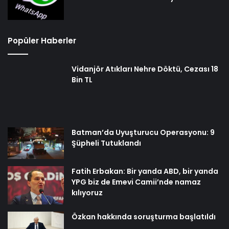
WhatsApp, 2025’ten itibaren bu
telefonlarda desteklenmeyecek
Popüler Haberler
Vidanjör Atıkları Nehre Döktü, Cezası 18
Bin TL
Batman’da Uyuşturucu Operasyonu: 9
Şüpheli Tutuklandı
Fatih Erbakan: Bir yanda ABD, bir yanda
YPG biz de Emevi Camii’nde namaz