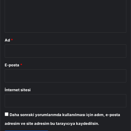
u
m
*
Ad
*
E-posta
*
İnternet sitesi
Daha sonraki yorumlarımda kullanılması için adım, e-posta
adresim ve site adresim bu tarayıcıya kaydedilsin.