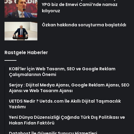
YPG biz de Emevi Camii’nde namaz
kılıyoruz
Özkan hakkında soruşturma başlatıldı
Rastgele Haberler
KOBİ’ler İçin Web Tasarım, SEO ve Google Reklam
Çalışmalarının Önemi
Serjoy : Dijital Medya Ajansı, Google Reklam Ajansı, SEO
Ajansı ve Web Tasarım Ajansı
UETDS Nedir ? Uetds.com İle Akıllı Dijital Taşımacılık
Yazılımı
Yeni Dünya Düzensizliği Çağında Türk Dış Politikası ve
Hakan Fidan Faktörü
Datahost İle Güvenilir Sunucu Hizmetleri