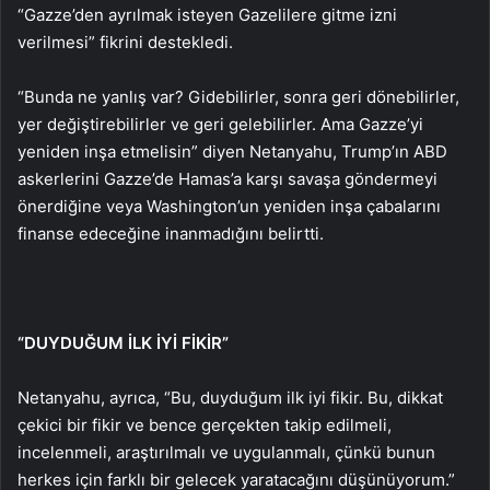
“Gazze’den ayrılmak isteyen Gazelilere gitme izni
verilmesi” fikrini destekledi.
“Bunda ne yanlış var? Gidebilirler, sonra geri dönebilirler,
yer değiştirebilirler ve geri gelebilirler. Ama Gazze’yi
yeniden inşa etmelisin” diyen Netanyahu, Trump’ın ABD
askerlerini Gazze’de Hamas’a karşı savaşa göndermeyi
önerdiğine veya Washington’un yeniden inşa çabalarını
finanse edeceğine inanmadığını belirtti.
“DUYDUĞUM İLK İYİ FİKİR”
Netanyahu, ayrıca, “Bu, duyduğum ilk iyi fikir. Bu, dikkat
çekici bir fikir ve bence gerçekten takip edilmeli,
incelenmeli, araştırılmalı ve uygulanmalı, çünkü bunun
herkes için farklı bir gelecek yaratacağını düşünüyorum.”