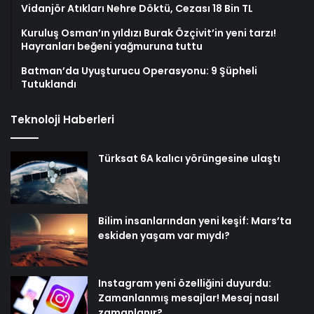
Vidanjör Atıkları Nehre Döktü, Cezası 18 Bin TL
Kuruluş Osman’ın yıldızı Burak Özçivit’in yeni tarzı!
Hayranları beğeni yağmuruna tuttu
Batman’da Uyuşturucu Operasyonu: 9 Şüpheli
Tutuklandı
Teknoloji Haberleri
Türksat 6A kalıcı yörüngesine ulaştı
Bilim insanlarından yeni keşif: Mars’ta
eskiden yaşam var mıydı?
Instagram yeni özelliğini duyurdu:
Zamanlanmış mesajlar! Mesaj nasıl
zamanlanır?