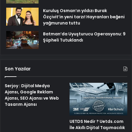
Kuruluş Osman’ın yıldızı Burak
Özçivit’in yeni tarzı! Hayranları beğeni
yağmuruna tuttu
Batman’da Uyuşturucu Operasyonu: 9
Şüpheli Tutuklandı
Son Yazılar
Serjoy : Dijital Medya
Ajansı, Google Reklam
Ajansı, SEO Ajansı ve Web
Tasarım Ajansı
UETDS Nedir ? Uetds.com
İle Akıllı Dijital Taşımacılık