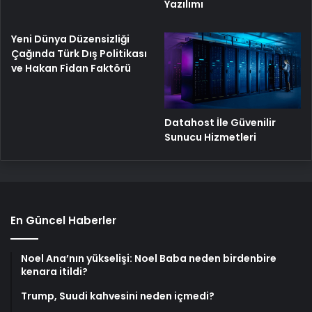
Yazılımı
Yeni Dünya Düzensizliği
Çağında Türk Dış Politikası
ve Hakan Fidan Faktörü
Datahost İle Güvenilir
Sunucu Hizmetleri
En Güncel Haberler
Noel Ana’nın yükselişi: Noel Baba neden birdenbire
kenara itildi?
Trump, Suudi kahvesini neden içmedi?