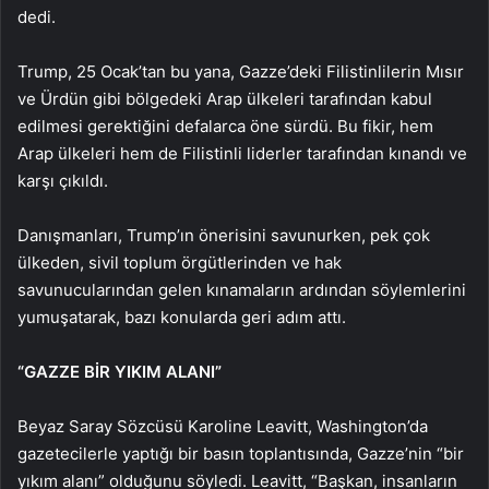
dedi.
Trump, 25 Ocak’tan bu yana, Gazze’deki Filistinlilerin Mısır
ve Ürdün gibi bölgedeki Arap ülkeleri tarafından kabul
edilmesi gerektiğini defalarca öne sürdü. Bu fikir, hem
Arap ülkeleri hem de Filistinli liderler tarafından kınandı ve
karşı çıkıldı.
Danışmanları, Trump’ın önerisini savunurken, pek çok
ülkeden, sivil toplum örgütlerinden ve hak
savunucularından gelen kınamaların ardından söylemlerini
yumuşatarak, bazı konularda geri adım attı.
“GAZZE BİR YIKIM ALANI”
Beyaz Saray Sözcüsü Karoline Leavitt, Washington’da
gazetecilerle yaptığı bir basın toplantısında, Gazze’nin “bir
yıkım alanı” olduğunu söyledi. Leavitt, “Başkan, insanların