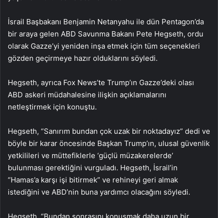
İsrail Başbakanı Benjamin Netanyahu ile dün Pentagon’da
bir araya gelen ABD Savunma Bakanı Pete Hegseth, ordu
olarak Gazze’yi yeniden inşa etmek için tüm seçenekleri
gözden geçirmeye hazır olduklarını söyledi.
Hegseth, ayrıca Fox News’te Trump’ın Gazze’deki olası
ABD askeri müdahalesine ilişkin açıklamalarını
netleştirmek için konuştu.
Hegseth, “Sanırım bundan çok uzak bir noktadayız” dedi ve
böyle bir karar öncesinde Başkan Trump’ın, ulusal güvenlik
yetkilileri ve müttefiklerle ‘güçlü müzakerelerde’
bulunması gerektiğini vurguladı. Hegseth, İsrail’in
“Hamas’a karşı işi bitirmek” ve rehineyi geri almak
istediğini ve ABD’nin buna yardımcı olacağını söyledi.
Hegseth, “Bundan sonrasını konuşmak daha uzun bir