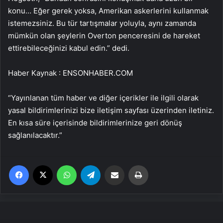
konu… Eğer gerek yoksa, Amerikan askerlerini kullanmak
istemezsiniz. Bu tür tartışmalar yoluyla, aynı zamanda
mümkün olan şeylerin Overton penceresini de hareket
ettirebileceğinizi kabul edin.” dedi.
Haber Kaynak : ENSONHABER.COM
“Yayınlanan tüm haber ve diğer içerikler ile ilgili olarak
yasal bildirimlerinizi bize iletişim sayfası üzerinden iletiniz.
En kısa süre içerisinde bildirimlerinize geri dönüş
sağlanılacaktır.”
Facebook
X
WhatsApp
Telegram
Email'den paylaş
Yaz