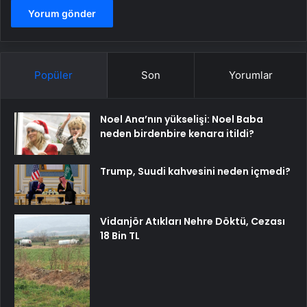
Popüler
Son
Yorumlar
Noel Ana’nın yükselişi: Noel Baba
neden birdenbire kenara itildi?
Trump, Suudi kahvesini neden içmedi?
Vidanjör Atıkları Nehre Döktü, Cezası
18 Bin TL