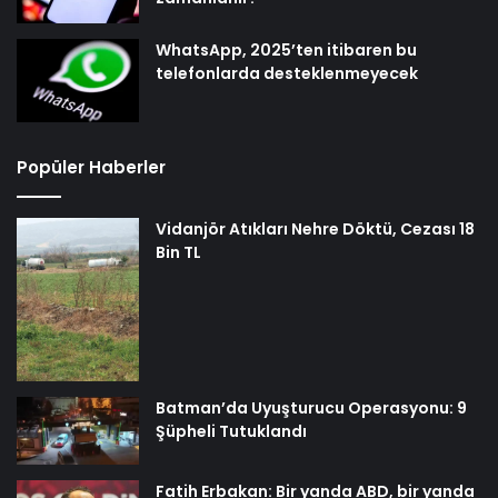
WhatsApp, 2025’ten itibaren bu
telefonlarda desteklenmeyecek
Popüler Haberler
Vidanjör Atıkları Nehre Döktü, Cezası 18
Bin TL
Batman’da Uyuşturucu Operasyonu: 9
Şüpheli Tutuklandı
Fatih Erbakan: Bir yanda ABD, bir yanda