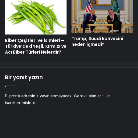
Trump, Suudi kahvesini
Biber Çeşitleri ve İsimleri –
neden içmedi?
Türkiye’deki Yeşil, Kırmızı ve
Acı Biber Türleri Nelerdir?
Bir yanıt yazın
E-posta adresiniz yayınlanmayacak.
Gerekli alanlar
*
ile
işaretlenmişlerdir
Y
o
r