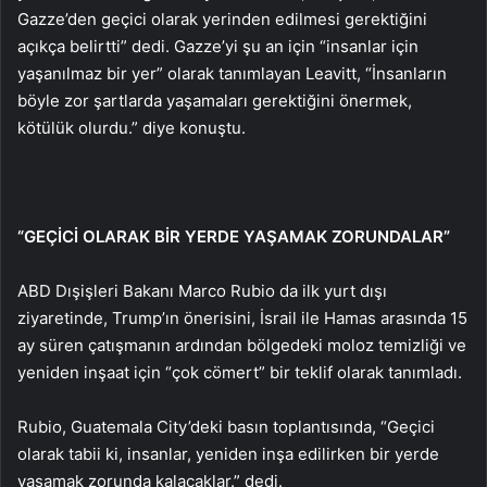
Gazze’den geçici olarak yerinden edilmesi gerektiğini
açıkça belirtti” dedi. Gazze’yi şu an için “insanlar için
yaşanılmaz bir yer” olarak tanımlayan Leavitt, “İnsanların
böyle zor şartlarda yaşamaları gerektiğini önermek,
kötülük olurdu.” diye konuştu.
“GEÇİCİ OLARAK BİR YERDE YAŞAMAK ZORUNDALAR”
ABD Dışişleri Bakanı Marco Rubio da ilk yurt dışı
ziyaretinde, Trump’ın önerisini, İsrail ile Hamas arasında 15
ay süren çatışmanın ardından bölgedeki moloz temizliği ve
yeniden inşaat için “çok cömert” bir teklif olarak tanımladı.
Rubio, Guatemala City’deki basın toplantısında, “Geçici
olarak tabii ki, insanlar, yeniden inşa edilirken bir yerde
yaşamak zorunda kalacaklar.” dedi.