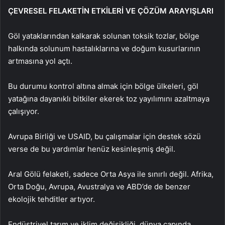
ÇEVRESEL FELAKETİN ETKİLERİ VE ÇÖZÜM ARAYIŞLARI
Göl yataklarından kalkarak solunan toksik tozlar, bölge
halkında solunum hastalıklarına ve doğum kusurlarının
artmasına yol açtı.
Bu durumu kontrol altına almak için bölge ülkeleri, göl
yatağına dayanıklı bitkiler ekerek toz yayılımını azaltmaya
çalışıyor.
Avrupa Birliği ve USAID, bu çalışmalar için destek sözü
verse de bu yardımlar henüz kesinleşmiş değil.
Aral Gölü felaketi, sadece Orta Asya ile sınırlı değil. Afrika,
Orta Doğu, Avrupa, Avustralya ve ABD’de de benzer
ekolojik tehditler artıyor.
Endüstriyel tarım ve iklim değişikliği, dünya çapında