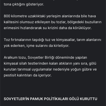
tona çıktığını gösteriyor.
800 kilometre uzaklıktaki yerleşim alanlarında bile hava
kalitesini olumsuz etkileyen bu tozlar, bölgedeki buzulların
erimesini hızlandırarak su krizini daha da körüklüyor.
Toz fırtınalarının taşıdığı tuz ve kimyasallar, tarım alanlarını
yok ederken, içme sularını da kirletiyor.
Aralkum tozu, Sovyetler Birliği döneminde yapılan
kimyasal silah testlerinden kalan atıkların yanı sıra, gölü
kurutan tarımsal uygulamalar nedeniyle yoğun gübre ve
pestisit kalıntıları da içeriyor.
SOVYETLER’İN PAMUK POLİTİKALARI GÖLÜ KURUTTU