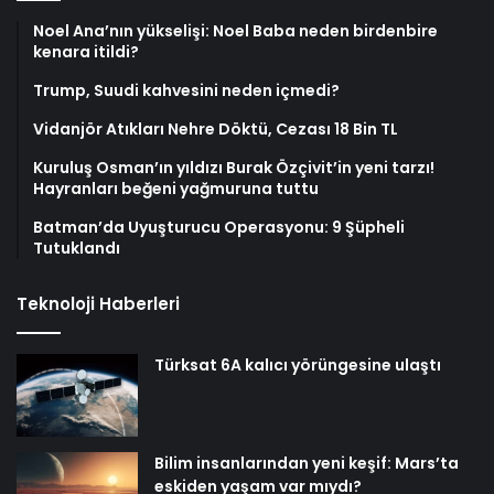
Noel Ana’nın yükselişi: Noel Baba neden birdenbire
kenara itildi?
Trump, Suudi kahvesini neden içmedi?
Vidanjör Atıkları Nehre Döktü, Cezası 18 Bin TL
Kuruluş Osman’ın yıldızı Burak Özçivit’in yeni tarzı!
Hayranları beğeni yağmuruna tuttu
Batman’da Uyuşturucu Operasyonu: 9 Şüpheli
Tutuklandı
Teknoloji Haberleri
Türksat 6A kalıcı yörüngesine ulaştı
Bilim insanlarından yeni keşif: Mars’ta
eskiden yaşam var mıydı?