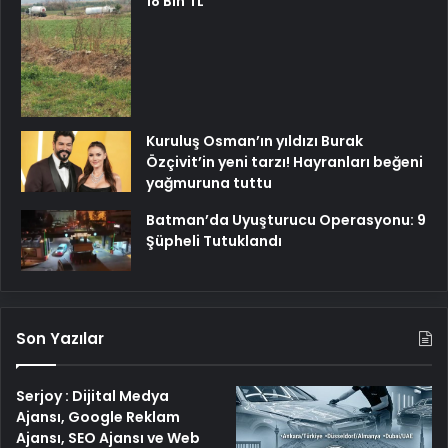
18 Bin TL
Kuruluş Osman’ın yıldızı Burak
Özçivit’in yeni tarzı! Hayranları beğeni
yağmuruna tuttu
Batman’da Uyuşturucu Operasyonu: 9
Şüpheli Tutuklandı
Son Yazılar
Serjoy : Dijital Medya
Ajansı, Google Reklam
Ajansı, SEO Ajansı ve Web