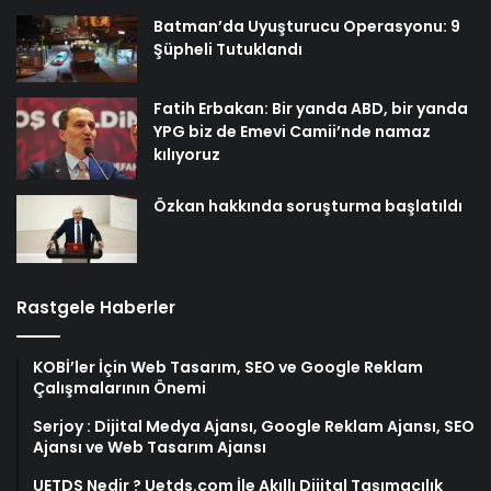
Batman’da Uyuşturucu Operasyonu: 9
Şüpheli Tutuklandı
Fatih Erbakan: Bir yanda ABD, bir yanda
YPG biz de Emevi Camii’nde namaz
kılıyoruz
Özkan hakkında soruşturma başlatıldı
Rastgele Haberler
KOBİ’ler İçin Web Tasarım, SEO ve Google Reklam
Çalışmalarının Önemi
Serjoy : Dijital Medya Ajansı, Google Reklam Ajansı, SEO
Ajansı ve Web Tasarım Ajansı
UETDS Nedir ? Uetds.com İle Akıllı Dijital Taşımacılık