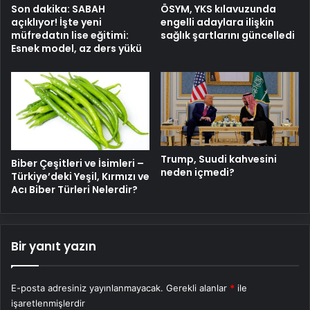
Son dakika: SABAH
ÖSYM, YKS kılavuzunda
açıklıyor! İşte yeni
engelli adaylara ilişkin
müfredatın lise eğitimi:
sağlık şartlarını güncelledi
Esnek model, az ders yükü
Trump, Suudi kahvesini
Biber Çeşitleri ve İsimleri –
neden içmedi?
Türkiye’deki Yeşil, Kırmızı ve
Acı Biber Türleri Nelerdir?
Bir yanıt yazın
E-posta adresiniz yayınlanmayacak.
Gerekli alanlar
*
ile
işaretlenmişlerdir