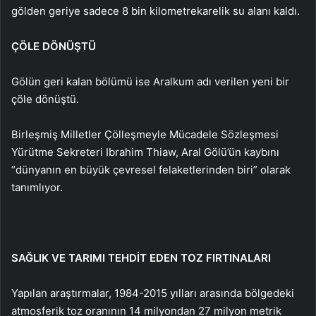
gölden geriye sadece 8 bin kilometrekarelik su alanı kaldı.
ÇÖLE DÖNÜŞTÜ
Gölün geri kalan bölümü ise Aralkum adı verilen yeni bir
çöle dönüştü.
Birleşmiş Milletler Çölleşmeyle Mücadele Sözleşmesi
Yürütme Sekreteri Ibrahim Thiaw, Aral Gölü’ün kaybını
“dünyanın en büyük çevresel felaketlerinden biri” olarak
tanımlıyor.
SAĞLIK VE TARIMI TEHDİT EDEN TOZ FIRTINALARI
Yapılan araştırmalar, 1984-2015 yılları arasında bölgedeki
atmosferik toz oranının 14 milyondan 27 milyon metrik