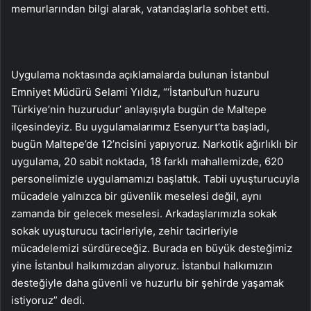
memurlarından bilgi alarak, vatandaşlarla sohbet etti.
Uygulama noktasında açıklamalarda bulunan İstanbul
Emniyet Müdürü Selami Yıldız, “‘İstanbul’un huzuru
Türkiye’nin huzurudur’ anlayışıyla bugün de Maltepe
ilçesindeyiz. Bu uygulamalarımız Esenyurt’ta başladı,
bugün Maltepe’de 12’ncisini yapıyoruz. Narkotik ağırlıklı bir
uygulama, 20 sabit noktada, 18 farklı mahallemizde, 620
personelimizle uygulamamızı başlattık. Tabii uyuşturucuyla
mücadele yalnızca bir güvenlik meselesi değil, aynı
zamanda bir gelecek meselesi. Arkadaşlarımızla sokak
sokak uyuşturucu tacirleriyle, zehir tacirleriyle
mücadelemizi sürdüreceğiz. Burada en büyük desteğimiz
yine İstanbul halkımızdan alıyoruz. İstanbul halkımızın
desteğiyle daha güvenli ve huzurlu bir şehirde yaşamak
istiyoruz” dedi.