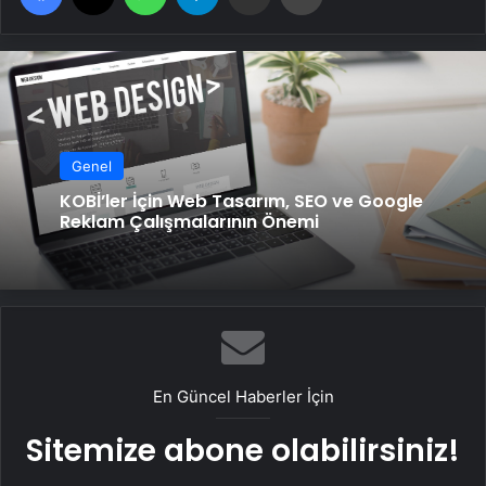
Genel
KOBİ’ler İçin Web Tasarım, SEO ve Google
Reklam Çalışmalarının Önemi
En Güncel Haberler İçin
Sitemize abone olabilirsiniz!