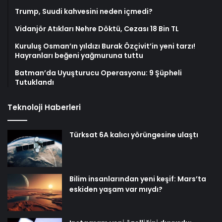
Trump, Suudi kahvesini neden içmedi?
Vidanjör Atıkları Nehre Döktü, Cezası 18 Bin TL
Kuruluş Osman’ın yıldızı Burak Özçivit’in yeni tarzı!
Hayranları beğeni yağmuruna tuttu
Batman’da Uyuşturucu Operasyonu: 9 Şüpheli
Tutuklandı
Teknoloji Haberleri
Türksat 6A kalıcı yörüngesine ulaştı
Bilim insanlarından yeni keşif: Mars’ta
eskiden yaşam var mıydı?