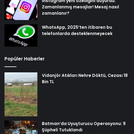
Instagram yeni özelliğini duyurdu:
Zamanlanmış mesajlar! Mesaj nasıl
zamanlanır?
WhatsApp, 2025’ten itibaren bu
telefonlarda desteklenmeyecek
Popüler Haberler
Vidanjör Atıkları Nehre Döktü, Cezası 18
Bin TL
Batman’da Uyuşturucu Operasyonu: 9
Şüpheli Tutuklandı