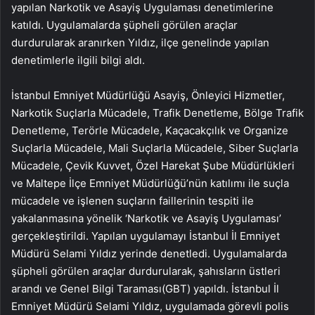
yapılan Narkotik ve Asayiş Uygulaması denetimlerine
katıldı. Uygulamalarda şüpheli görülen araçlar
durdurularak aranırken Yıldız, ilçe genelinde yapılan
denetimlerle ilgili bilgi aldı.
İstanbul Emniyet Müdürlüğü Asayiş, Önleyici Hizmetler,
Narkotik Suçlarla Mücadele, Trafik Denetleme, Bölge Trafik
Denetleme, Terörle Mücadele, Kaçacakçılık ve Organize
Suçlarla Mücadele, Mali Suçlarla Mücadele, Siber Suçlarla
Mücadele, Çevik Kuvvet, Özel Harekat Şube Müdürlükleri
ve Maltepe İlçe Emniyet Müdürlüğü’nün katılımı ile suçla
mücadele ve işlenen suçların faillerinin tespiti ile
yakalanmasına yönelik ‘Narkotik ve Asayiş Uygulaması’
gerçekleştirildi. Yapılan uygulamayı İstanbul İl Emniyet
Müdürü Selami Yıldız yerinde denetledi. Uygulamalarda
şüpheli görülen araçlar durdurularak, şahısların üstleri
arandı ve Genel Bilgi Taraması(GBT) yapıldı. İstanbul İl
Emniyet Müdürü Selami Yıldız, uygulamada görevli polis