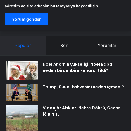
adresim ve site adresim bu tarayıcıya kaydedilsin.
Popüler
Son
Yorumlar
Noel Ana’nın yükselişi: Noel Baba
neden birdenbire kenara itildi?
Trump, Suudi kahvesini neden içmedi?
Vidanjör Atıkları Nehre Döktü, Cezası
18 Bin TL