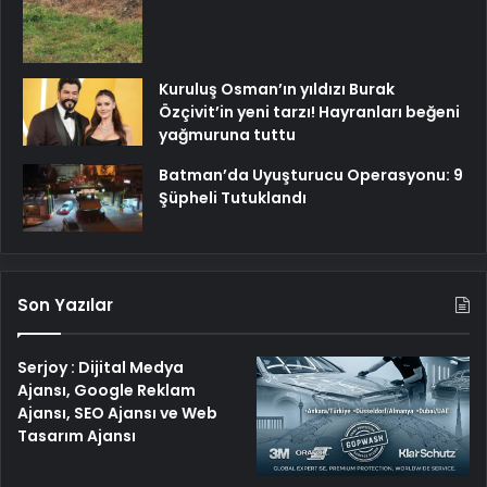
Kuruluş Osman’ın yıldızı Burak
Özçivit’in yeni tarzı! Hayranları beğeni
yağmuruna tuttu
Batman’da Uyuşturucu Operasyonu: 9
Şüpheli Tutuklandı
Son Yazılar
Serjoy : Dijital Medya
Ajansı, Google Reklam
Ajansı, SEO Ajansı ve Web
Tasarım Ajansı