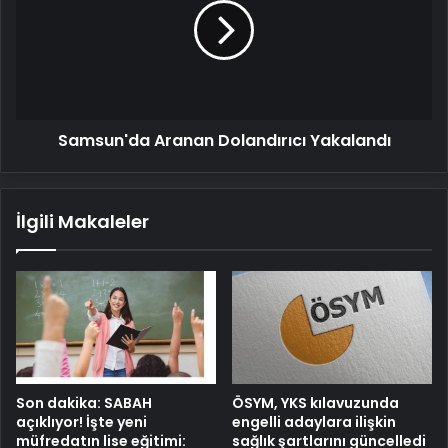
Yakalandı
Samsun'da Aranan Dolandırıcı Yakalandı
İlgili Makaleler
Son dakika: SABAH
ÖSYM, YKS kılavuzunda
açıklıyor! İşte yeni
engelli adaylara ilişkin
müfredatın lise eğitimi:
sağlık şartlarını güncelledi