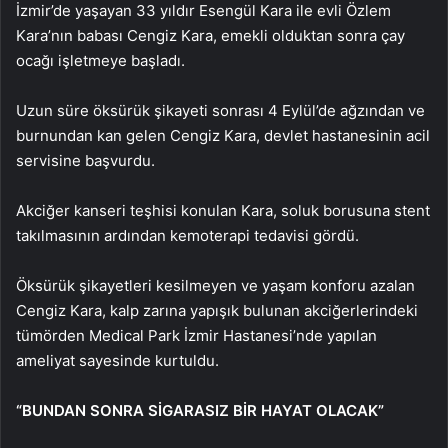
İzmir’de yaşayan 33 yıldır Esengül Kara ile evli Özlem
Kara’nın babası Cengiz Kara, emekli olduktan sonra çay
ocağı işletmeye başladı.
Uzun süre öksürük şikayeti sonrası 4 Eylül’de ağzından ve
burnundan kan gelen Cengiz Kara, devlet hastanesinin acil
servisine başvurdu.
Akciğer kanseri teşhisi konulan Kara, soluk borusuna stent
takılmasının ardından kemoterapi tedavisi gördü.
Öksürük şikayetleri kesilmeyen ve yaşam konforu azalan
Cengiz Kara, kalp zarına yapışık bulunan akciğerlerindeki
tümörden Medical Park İzmir Hastanesi’nde yapılan
ameliyat sayesinde kurtuldu.
“BUNDAN SONRA SİGARASIZ BİR HAYAT OLACAK”