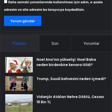
Daha sonraki yorumlarımda kullanılması için adım, e-posta
adresim ve site adresim bu tarayıcıya kaydedilsin.
Popüler
Son
Yorumlar
Noel Ana’nın yükselişi: Noel Baba
neden birdenbire kenara itildi?
Trump, Suudi kahvesini neden içmedi?
Vidanjör Atıkları Nehre Döktü, Cezası
18 Bin TL