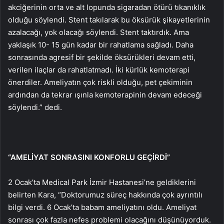
akciğerinin orta ve alt lopunda sigaradan ötürü tıkanıklık
olduğu söylendi. Stent takılarak bu öksürük şikayetlerinin
azalacağı, yok olacağı söylendi. Stent taktırdık. Ama
yaklaşık 10- 15 gün kadar bir rahatlama sağladı. Daha
sonrasında agresif bir şekilde öksürükleri devam etti,
verilen ilaçlar da rahatlatmadı. İki kürlük kemoterapi
önerdiler. Ameliyatın çok riskli olduğu, pet çekiminin
ardından da tekrar ışınla kemoterapinin devam edeceği
söylendi.” dedi.
“AMELİYAT SONRASINI KONFORLU GEÇİRDİ”
2 Ocak’ta Medical Park İzmir Hastanesi’ne geldiklerini
belirten Kara, “Doktorumuz süreç hakkında çok ayrıntılı
bilgi verdi. 6 Ocak’ta babam ameliyatını oldu. Ameliyat
sonrası çok fazla nefes problemi olacağını düşünüyorduk.