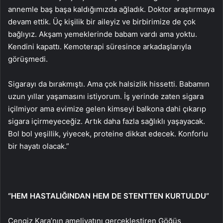
annemle baş başa kaldığımızda ağladık. Doktor araştırmaya
devam ettik. Üç kişilik bir aileyiz ve birbirimize de çok
bağlıyız. Akşam yemeklerinde babam vardı ama yoktu.
Kendini kapattı. Kemoterapi süresince arkadaşlarıyla
görüşmedi.
Sigarayı da bırakmıştı. Ama çok halsizlik hissetti. Babamın
uzun yıllar yaşamasını istiyorum. İş yerinde zaten sigara
içilmiyor ama evimize gelen kimseyi balkona dahi çıkarıp
sigara içirmeyeceğiz. Artık daha fazla sağlıklı yaşayacak.
Bol bol yeşillik, yiyecek, proteine dikkat edecek. Konforlu
bir hayatı olacak.”
“HEM HASTALIĞINDAN HEM DE STENTTEN KURTULDU”
Cengiz Kara’nın ameliyatını gerçekleştiren Göğüs