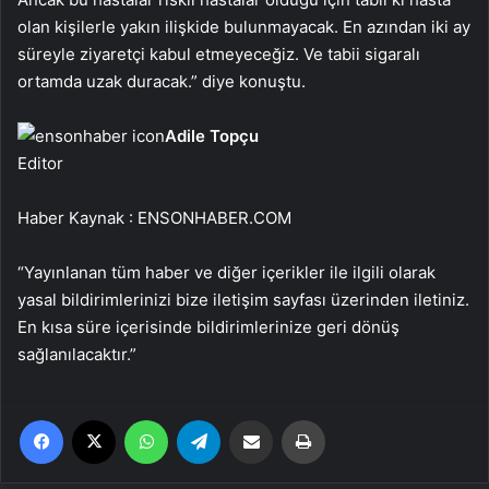
olan kişilerle yakın ilişkide bulunmayacak. En azından iki ay
süreyle ziyaretçi kabul etmeyeceğiz. Ve tabii sigaralı
ortamda uzak duracak.” diye konuştu.
Adile Topçu
Editor
Haber Kaynak : ENSONHABER.COM
“Yayınlanan tüm haber ve diğer içerikler ile ilgili olarak
yasal bildirimlerinizi bize iletişim sayfası üzerinden iletiniz.
En kısa süre içerisinde bildirimlerinize geri dönüş
sağlanılacaktır.”
Facebook
X
WhatsApp
Telegram
Email'den paylaş
Yaz