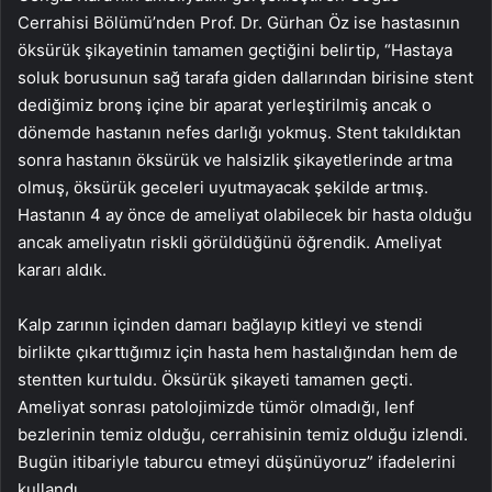
Cerrahisi Bölümü’nden Prof. Dr. Gürhan Öz ise hastasının
öksürük şikayetinin tamamen geçtiğini belirtip, “Hastaya
soluk borusunun sağ tarafa giden dallarından birisine stent
dediğimiz bronş içine bir aparat yerleştirilmiş ancak o
dönemde hastanın nefes darlığı yokmuş. Stent takıldıktan
sonra hastanın öksürük ve halsizlik şikayetlerinde artma
olmuş, öksürük geceleri uyutmayacak şekilde artmış.
Hastanın 4 ay önce de ameliyat olabilecek bir hasta olduğu
ancak ameliyatın riskli görüldüğünü öğrendik. Ameliyat
kararı aldık.
Kalp zarının içinden damarı bağlayıp kitleyi ve stendi
birlikte çıkarttığımız için hasta hem hastalığından hem de
stentten kurtuldu. Öksürük şikayeti tamamen geçti.
Ameliyat sonrası patolojimizde tümör olmadığı, lenf
bezlerinin temiz olduğu, cerrahisinin temiz olduğu izlendi.
Bugün itibariyle taburcu etmeyi düşünüyoruz” ifadelerini
kullandı.