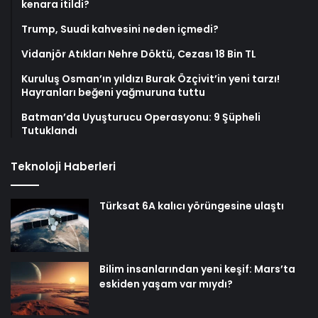
kenara itildi?
Trump, Suudi kahvesini neden içmedi?
Vidanjör Atıkları Nehre Döktü, Cezası 18 Bin TL
Kuruluş Osman’ın yıldızı Burak Özçivit’in yeni tarzı!
Hayranları beğeni yağmuruna tuttu
Batman’da Uyuşturucu Operasyonu: 9 Şüpheli
Tutuklandı
Teknoloji Haberleri
Türksat 6A kalıcı yörüngesine ulaştı
Bilim insanlarından yeni keşif: Mars’ta
eskiden yaşam var mıydı?