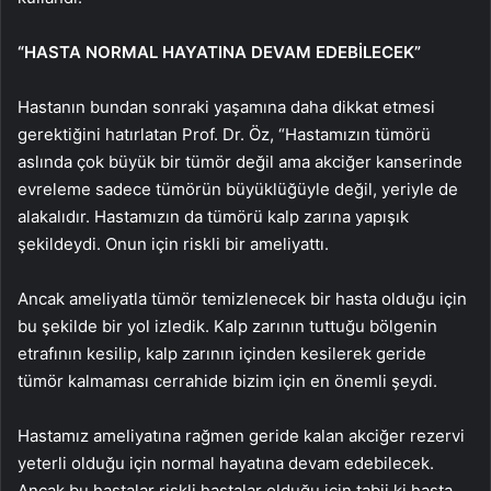
“HASTA NORMAL HAYATINA DEVAM EDEBİLECEK”
Hastanın bundan sonraki yaşamına daha dikkat etmesi
gerektiğini hatırlatan Prof. Dr. Öz, “Hastamızın tümörü
aslında çok büyük bir tümör değil ama akciğer kanserinde
evreleme sadece tümörün büyüklüğüyle değil, yeriyle de
alakalıdır. Hastamızın da tümörü kalp zarına yapışık
şekildeydi. Onun için riskli bir ameliyattı.
Ancak ameliyatla tümör temizlenecek bir hasta olduğu için
bu şekilde bir yol izledik. Kalp zarının tuttuğu bölgenin
etrafının kesilip, kalp zarının içinden kesilerek geride
tümör kalmaması cerrahide bizim için en önemli şeydi.
Hastamız ameliyatına rağmen geride kalan akciğer rezervi
yeterli olduğu için normal hayatına devam edebilecek.
Ancak bu hastalar riskli hastalar olduğu için tabii ki hasta