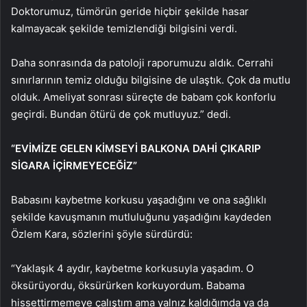
Doktorumuz, tümörün geride hiçbir şekilde hasar
kalmayacak şekilde temizlendiği bilgisini verdi.
Daha sonrasında da patoloji raporumuzu aldık. Cerrahi
sınırlarının temiz olduğu bilgisine de ulaştık. Çok da mutlu
olduk. Ameliyat sonrası süreçte de babam çok konforlu
geçirdi. Bundan ötürü de çok mutluyuz.” dedi.
“EVİMİZE GELEN KİMSEYİ BALKONA DAHİ ÇIKARIP
SİGARA İÇİRMEYECEĞİZ”
Babasını kaybetme korkusu yaşadığını ve ona sağlıklı
şekilde kavuşmanın mutluluğunu yaşadığını kaydeden
Özlem Kara, sözlerini şöyle sürdürdü:
“Yaklaşık 4 aydır, kaybetme korkusuyla yaşadım. O
öksürüyordu, öksürürken korkuyordum. Babama
hissettirmemeye çalıştım ama yalnız kaldığımda ya da