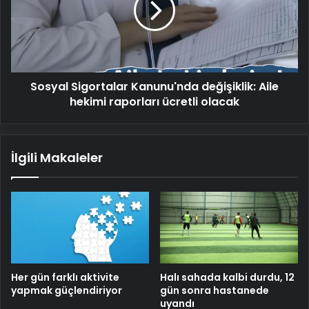
Aile
hekimi
raporları
ücretli
olacak
Sosyal Sigortalar Kanunu'nda değişiklik: Aile
hekimi raporları ücretli olacak
İlgili Makaleler
Her gün farklı aktivite
Halı sahada kalbi durdu, 12
yapmak güçlendiriyor
gün sonra hastanede
uyandı