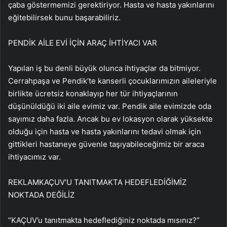
çaba göstermemizi gerektiriyor. Hasta ve hasta yakınlarını
eğitebilirsek bunu başarabiliriz.
PENDİK AİLE EVİ İÇİN ARAÇ İHTİYACI VAR
Yapılan iş bu denli büyük olunca ihtiyaçlar da bitmiyor.
Cerrahpaşa ve Pendik’te kanserli çocuklarımızın aileleriyle
birlikte ücretsiz konaklayıp her tür ihtiyaçlarının
düşünüldüğü iki aile evimiz var. Pendik aile evimizde oda
sayımız daha fazla. Ancak bu ev lokasyon olarak yüksekte
olduğu için hasta ve hasta yakınlarını tedavi olmak için
gittikleri hastaneye güvenle taşıyabileceğimiz bir araca
ihtiyacımız var.
REKLAM
KAÇUV’U TANITMAKTA HEDEFLEDİĞİMİZ
NOKTADA DEĞİLİZ
“KAÇUV’u tanıtmakta hedeflediğiniz noktada mısınız?”