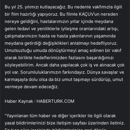
Bu yıl 25. yılımızı kutlayacağız. Bu nedenle vakfımızla ilgili
bir film hazırlığı yapıyoruz. Bu filmle KAÇUV’un nereden
nereye geldiğini, hastalarımızın yıllar içinde meydana
gelen tedavi ve yeniliklerle iyileşme oranlarındaki artışı,
çalışmalarımızın hasta ve hasta yakınlarının yaşamında
meydana getirdiği değişiklikleri anlatmayı hedefliyoruz.
Umutsuzluğu umuda dönüştürmeyi amaç edinen bir vakıf
olarak birlikte hedeflerimizden fazlasını başardığımızı
söyleyebilirim. Ancak daha yapılacak çok iş ve alınacak çok
yol var. Sorumluluklarımızın farkındayız. Dünya savaşlar ve
karmaşayla dolu olsa da biz umut taşımayı sürdürüp, umut
vermeye devam edeceğiz.
Haber Kaynak : HABERTURK.COM
“Yayınlanan tüm haber ve diğer içerikler ile ilgili olarak
yasal bildirimlerinizi bize iletişim sayfası üzerinden iletiniz.