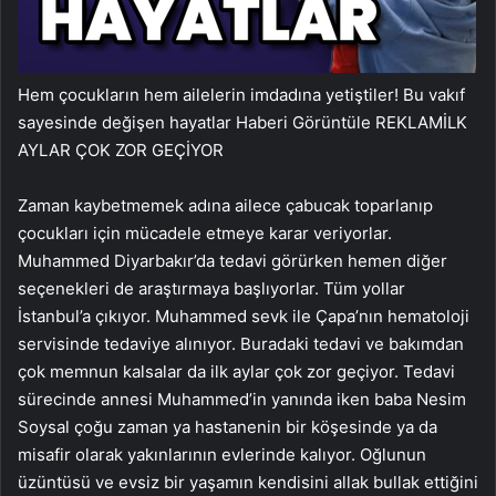
Hem çocukların hem ailelerin imdadına yetiştiler! Bu vakıf
sayesinde değişen hayatlar
Haberi Görüntüle
REKLAM
İLK
AYLAR ÇOK ZOR GEÇİYOR
Zaman kaybetmemek adına ailece çabucak toparlanıp
çocukları için mücadele etmeye karar veriyorlar.
Muhammed Diyarbakır’da tedavi görürken hemen diğer
seçenekleri de araştırmaya başlıyorlar. Tüm yollar
İstanbul’a çıkıyor. Muhammed sevk ile Çapa’nın hematoloji
servisinde tedaviye alınıyor. Buradaki tedavi ve bakımdan
çok memnun kalsalar da ilk aylar çok zor geçiyor. Tedavi
sürecinde annesi Muhammed’in yanında iken baba Nesim
Soysal çoğu zaman ya hastanenin bir köşesinde ya da
misafir olarak yakınlarının evlerinde kalıyor. Oğlunun
üzüntüsü ve evsiz bir yaşamın kendisini allak bullak ettiğini