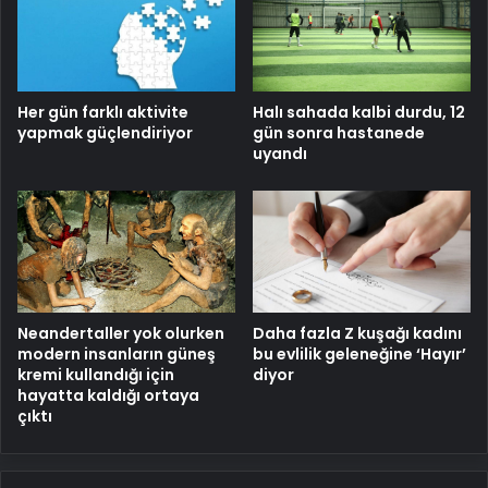
Her gün farklı aktivite
Halı sahada kalbi durdu, 12
yapmak güçlendiriyor
gün sonra hastanede
uyandı
Neandertaller yok olurken
Daha fazla Z kuşağı kadını
modern insanların güneş
bu evlilik geleneğine ‘Hayır’
kremi kullandığı için
diyor
hayatta kaldığı ortaya
çıktı