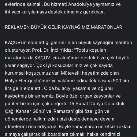
evlerinde kalmalı. Bu hizmeti Anadolu’ya yaymamız ve
ihtiyacı karşılamaya destek olmamız gerekiyor.
REKLAM
EN BÜYÜK GELİR KAYNAĞIMIZ MARATONLAR
KAÇUV’un elde ettiği gelirlerin en büyük kaynağını maraton
oluşturuyor. Prof. Dr. İnci Yıldız; “Toplu koşulan
maratonlarda KAÇUV için aldığımız destek bize çok büyük
yarar sağlıyor. Çok iyi koşucularımız ve çok sayıda
kurumsal koşucumuz var. Mütevelli heyetimizde olan
Hülya Eler geçtiğimiz yıl vakfımız adına tek başına 500 bin
lira gelir elde etti. O da bu acıyı yaşamış ve oğlunu
kaybetmiş bir annemiz. Böyle özel organizasyonlar ve
günler bizim için çok değerli. ‘15 Şubat Dünya Çocukluk
Çağı Kanser Günü’ ve ‘Ramazan’ gibi özel gün ve
dönemlerde halkımızdan bizi desteklemeye devam
etmelerini rica ediyoruz. Böyle zamanlarda ücretsiz reklam
almaya çalışarak billboardlara çıkmak, halka kendimizi