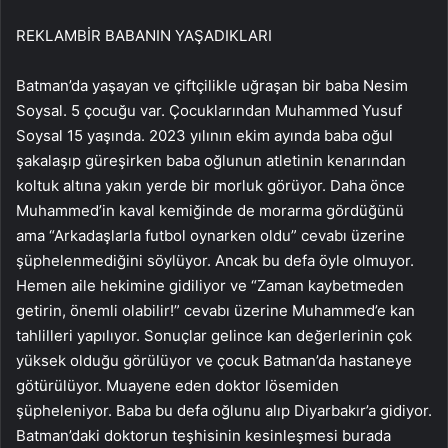
REKLAM
BİR BABANIN YAŞADIKLARI
Batman’da yaşayan ve çiftçilikle uğraşan bir baba Nesim
Soysal. 5 çocuğu var. Çocuklarından Muhammed Yusuf
Soysal 15 yaşında. 2023 yılının ekim ayında baba oğul
şakalaşıp güreşirken baba oğlunun atletinin kenarından
koltuk altına yakın yerde bir morluk görüyor. Daha önce
Muhammed’in kaval kemiğinde de morarma gördüğünü
ama “Arkadaşlarla futbol oynarken oldu” cevabı üzerine
şüphelenmediğini söylüyor. Ancak bu defa öyle olmuyor.
Hemen aile hekimine gidiliyor ve “Zaman kaybetmeden
getirin, önemli olabilir!” cevabı üzerine Muhammed’e kan
tahlilleri yapılıyor. Sonuçlar gelince kan değerlerinin çok
yüksek olduğu görülüyor ve çocuk Batman’da hastaneye
götürülüyor. Muayene eden doktor lösemiden
şüpheleniyor. Baba bu defa oğlunu alıp Diyarbakır’a gidiyor.
Batman’daki doktorun teşhisinin kesinleşmesi burada