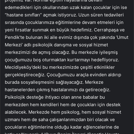
edemedikleri için okullarından uzak kalan çocuklar için ise
“hastane sınıfları” açmak istiyoruz. Uzun süren tedavileri
sırasında çocuklarımıza eğitimlerine devam etmeleri için
yeni fırsatlar sunmak en büyük hedefimiz. Cerrahpaşa ve
Pendik’te bulunan iki aile evimiz dışında çok yakında ‘Umut
Merkezi’ adlı psikolojik danışma ve sosyal hizmet
merkezimizi de açmış olacağız. Bu merkezle iyileşmiş
çocuğumuzu boş oturmaktan kurtarmayı hedefliyoruz.
Mecidiyeköy’deki bu merkezimizde çeşitli etkinlikler
gerçekleştireceğiz. Çocuğumuzu araçla evinden aldırıp
burada sosyalleşmesini sağlayacağız. Merkeze
hastanelerden çıkmış hastalarımızı da getireceğiz.
Psikolojik desteğe ihtiyacı olan anne babalar bu
merkezden hem kendileri hem de çocukları için destek
alabilecek. Merkezde hem psikolog, hem sosyal hizmet
uzmanı hem de saha çalışanlarımızdan biri olacak ve
çocukların eğitimlerine olduğu kadar eğlencelerine de