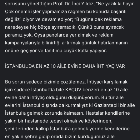
sorusunu yönelttiğim Prof. Dr. İnci Yıldız, “Ne yazık ki hayır.
Çok önemli işler yapmamıza rağmen bu konuda başarılı
değiliz” diyor ve devam ediyor; “Bugüne dek reklama
neredeyse hiç bütçe ayıramadık. Çünkü buna ayıracak
paramız yok. Oysa panolarda yer almak ve reklam
kampanyalarıyla bilinirliği artırmak günlük hatırlanmanın
önüne geçiyor ve tanıtıma büyük katkı yapıyor.
İSTANBUL’DA EN AZ 10 AİLE EVİNE DAHA İHTİYAÇ VAR
Bu sorun sadece bizimle çözülemez. İhtiyacı karşılamak
için sadece İstanbul’da bile KAÇUV benzeri en az 10 aile
evine daha ihtiyaç olduğunu düşünüyorum. Bu tür aile
evlerini İstanbul dışında da kurmalıyız ki Gaziantepli bir aile
İstanbul’a gelmek zorunda kalmasın. Hastalar kendilerine
yakın bir hastanede tedavi olmalı ve köylerinden,
şehirlerinden kalkıp İstanbul’a gelmek yerine kendilerine
en yakın şehre gidip orada bizim kurduğumuz aile