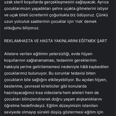
uzak steril koşullarda gerçekleşmesini sağlayacak. Ayrıca
çocuklarımızın yaşadıkları şehre uçakla gitmelerini istiyor
ve uçak bileti ücretlerini çoğunlukla biz ödüyoruz. Çünkü
uzun yolculuk saatlerinin çocuklar için ‘risk’ demek
olduğunu biliyoruz.
REKLAM
HASTA VE HASTA YAKINLARINI EĞİTMEK ŞART
Ailelere verilen eğitimin yetersizliği, evde hijyen
koşullarının sağlanamaması, tedavinin gereklerinin
hakkıyla yerine getirilememesi nedeniyle hâlâ kaybedilen
çocuklarımız bulunuyor. Bu sorunlar tedavisi biten
çocukların bile sağlığını etkileyebiliyor. Bu açıdan hijyen,
beslenme, çevresel kirleticiler gibi konularda
hazırlayacağımız kısa videolarla hem aileleri hem de
çocukları bilinçlendirerek doğru yaşam alışkanlıklarını
öğretme hedefindeyiz. Eğitim düzeyimizin istenilen
seviyede olmayıp sürekli düşüş göstermesi eğitim için