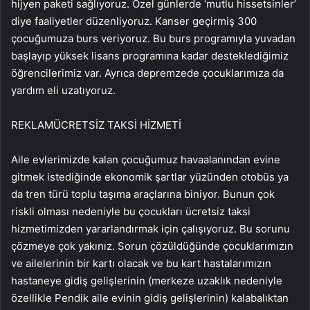
hijyen paketi sağlıyoruz. Özel günlerde ‘mutlu hissetsinler’
diye faaliyetler düzenliyoruz. Kanser geçirmiş 300
çocuğumuza burs veriyoruz. Bu burs programıyla yuvadan
başlayıp yüksek lisans programına kadar desteklediğimiz
öğrencilerimiz var. Ayrıca depremzede çocuklarımıza da
yardım eli uzatıyoruz.
REKLAM
ÜCRETSİZ TAKSİ HİZMETİ
Aile evlerimizde kalan çocuğumuz havaalanından evine
gitmek istediğinde ekonomik şartlar yüzünden otobüs ya
da tren türü toplu taşıma araçlarına biniyor. Bunun çok
riskli olması nedeniyle bu çocukları ücretsiz taksi
hizmetimizden yararlandırmak için çalışıyoruz. Bu sorunu
çözmeye çok yakınız. Sorun çözüldüğünde çocuklarımızın
ve ailelerinin bir kartı olacak ve bu kart hastalarımızın
hastaneye gidiş gelişlerinin (merkeze uzaklık nedeniyle
özellikle Pendik aile evinin gidiş gelişlerinin) kalabalıktan