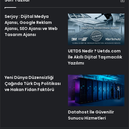
Serjoy : Dijital Medya
Ajansı, Google Reklam
Ajansı, SEO Ajansı ve Web
Tasarım Ajansı
UETDS Nedir ? Uetds.com
İle Akıllı Dijital Taşımacılık
Yazılımı
Yeni Dünya Düzensizliği
Çağında Türk Dış Politikası
ve Hakan Fidan Faktörü
Datahost İle Güvenilir
Sunucu Hizmetleri