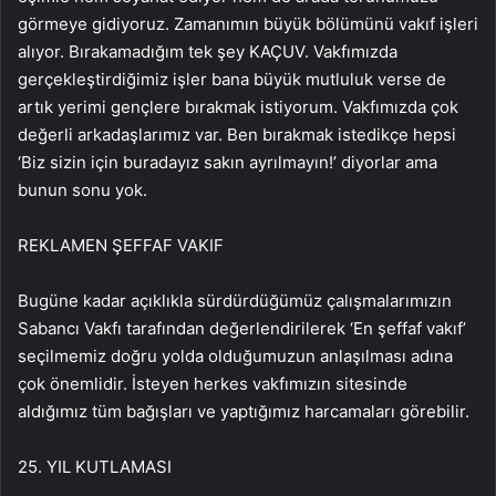
görmeye gidiyoruz. Zamanımın büyük bölümünü vakıf işleri
alıyor. Bırakamadığım tek şey KAÇUV. Vakfımızda
gerçekleştirdiğimiz işler bana büyük mutluluk verse de
artık yerimi gençlere bırakmak istiyorum. Vakfımızda çok
değerli arkadaşlarımız var. Ben bırakmak istedikçe hepsi
‘Biz sizin için buradayız sakın ayrılmayın!’ diyorlar ama
bunun sonu yok.
REKLAM
EN ŞEFFAF VAKIF
Bugüne kadar açıklıkla sürdürdüğümüz çalışmalarımızın
Sabancı Vakfı tarafından değerlendirilerek ‘En şeffaf vakıf’
seçilmemiz doğru yolda olduğumuzun anlaşılması adına
çok önemlidir. İsteyen herkes vakfımızın sitesinde
aldığımız tüm bağışları ve yaptığımız harcamaları görebilir.
25. YIL KUTLAMASI