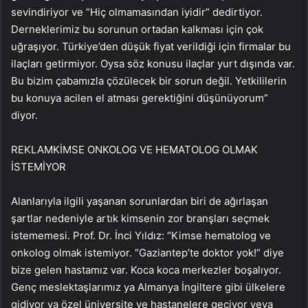
sevindiriyor ve “Hiç olmamasından iyidir” dedirtiyor.
Derneklerimiz bu sorunun ortadan kalkması için çok
uğraşıyor. Türkiye’den düşük fiyat verildiği için firmalar bu
ilaçları getirmiyor. Oysa söz konusu ilaçlar yurt dışında var.
Bu bizim çabamızla çözülecek bir sorun değil. Yetkililerin
bu konuya acilen el atması gerektiğini düşünüyorum”
diyor.
REKLAM
KİMSE ONKOLOG VE HEMATOLOG OLMAK
İSTEMİYOR
Alanlarıyla ilgili yaşanan sorunlardan biri de ağırlaşan
şartlar nedeniyle artık kimsenin zor branşları seçmek
istememesi. Prof. Dr. İnci Yıldız: “Kimse hematolog ve
onkolog olmak istemiyor. “Gaziantep’te doktor yok!” diye
bize gelen hastamız var. Koca koca merkezler boşalıyor.
Genç meslektaşlarımız ya Almanya İngiltere gibi ülkelere
gidiyor ya özel üniversite ve hastanelere geçiyor veya