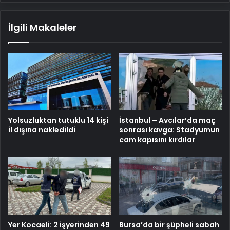
İlgili Makaleler
Yolsuzluktan tutuklu 14 kişi
İstanbul – Avcılar’da maç
il dışına nakledildi
sonrası kavga: Stadyumun
cam kapısını kırdılar
Yer Kocaeli: 2 işyerinden 49
Bursa’da bir şüpheli sabah