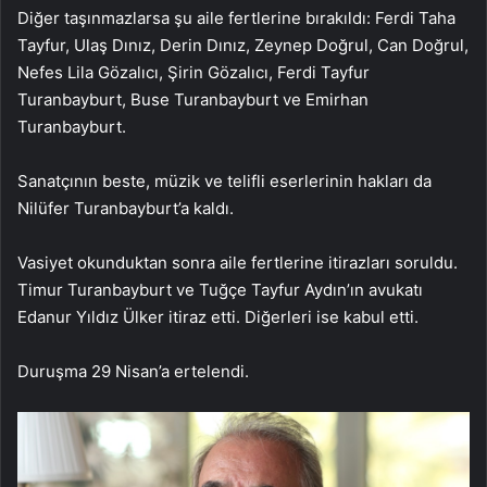
Diğer taşınmazlarsa şu aile fertlerine bırakıldı: Ferdi Taha
Tayfur, Ulaş Dınız, Derin Dınız, Zeynep Doğrul, Can Doğrul,
Nefes Lila Gözalıcı, Şirin Gözalıcı, Ferdi Tayfur
Turanbayburt, Buse Turanbayburt ve Emirhan
Turanbayburt.
Sanatçının beste, müzik ve telifli eserlerinin hakları da
Nilüfer Turanbayburt’a kaldı.
Vasiyet okunduktan sonra aile fertlerine itirazları soruldu.
Timur Turanbayburt ve Tuğçe Tayfur Aydın’ın avukatı
Edanur Yıldız Ülker itiraz etti. Diğerleri ise kabul etti.
Duruşma 29 Nisan’a ertelendi.