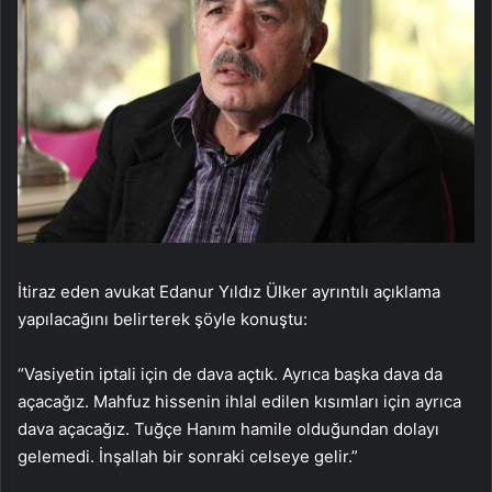
İtiraz eden avukat Edanur Yıldız Ülker ayrıntılı açıklama
yapılacağını belirterek şöyle konuştu:
“Vasiyetin iptali için de dava açtık. Ayrıca başka dava da
açacağız. Mahfuz hissenin ihlal edilen kısımları için ayrıca
dava açacağız. Tuğçe Hanım hamile olduğundan dolayı
gelemedi. İnşallah bir sonraki celseye gelir.”