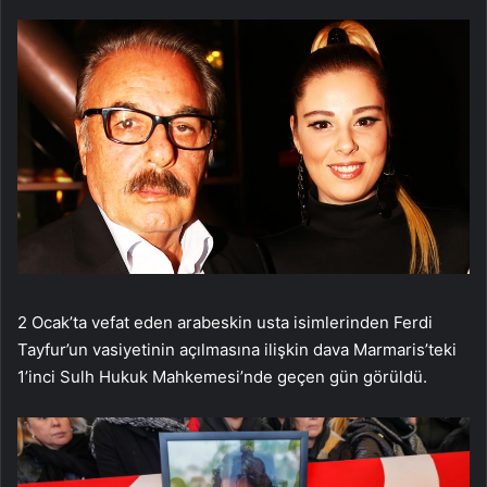
2 Ocak’ta vefat eden arabeskin usta isimlerinden Ferdi
Tayfur’un vasiyetinin açılmasına ilişkin dava Marmaris’teki
1’inci Sulh Hukuk Mahkemesi’nde geçen gün görüldü.