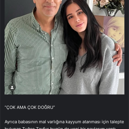
“ÇOK AMA ÇOK DOĞRU”
Ayrıca babasının mal varlığına kayyum atanması için talepte
bulunan Tuğçe Tayfur bugün de yeni bir paylaşım yaptı.