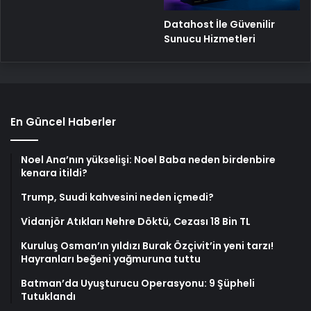
Datahost İle Güvenilir
Sunucu Hizmetleri
En Güncel Haberler
Noel Ana’nın yükselişi: Noel Baba neden birdenbire
kenara itildi?
Trump, Suudi kahvesini neden içmedi?
Vidanjör Atıkları Nehre Döktü, Cezası 18 Bin TL
Kuruluş Osman’ın yıldızı Burak Özçivit’in yeni tarzı!
Hayranları beğeni yağmuruna tuttu
Batman’da Uyuşturucu Operasyonu: 9 Şüpheli
Tutuklandı