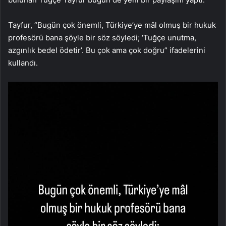
Tayfur, “Bugün çok önemli, Türkiye’ye mâl olmuş bir hukuk
profesörü bana şöyle bir söz söyledi; ‘Tuğçe unutma,
azgınlık bedel ödetir’. Bu çok ama çok doğru” ifadelerini
kullandı.