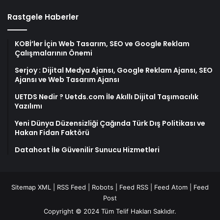
Rastgele Haberler
KOBİ’ler İçin Web Tasarım, SEO ve Google Reklam
Çalışmalarının Önemi
Serjoy : Dijital Medya Ajansı, Google Reklam Ajansı, SEO
Ajansı ve Web Tasarım Ajansı
UETDS Nedir ? Uetds.com İle Akıllı Dijital Taşımacılık
Yazılımı
Yeni Dünya Düzensizliği Çağında Türk Dış Politikası ve
Hakan Fidan Faktörü
Datahost İle Güvenilir Sunucu Hizmetleri
Sitemap XML
|
RSS Feed
|
Robots
|
Feed RSS
|
Feed Atom
|
Feed
Post
Copyright © 2024 Tüm Telif Hakları Saklıdır.