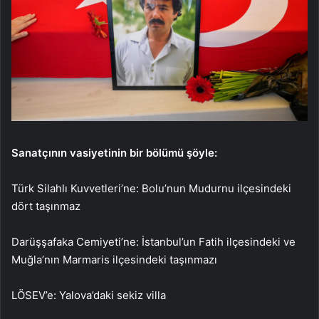
Sanatçının vasiyetinin bir bölümü şöyle:
Türk Silahlı Kuvvetleri’ne: Bolu’nun Mudurnu ilçesindeki
dört taşınmaz
Darüşşafaka Cemiyeti’ne: İstanbul’un Fatih ilçesindeki ve
Muğla’nın Marmaris ilçesindeki taşınmazı
LÖSEV’e: Yalova’daki sekiz villa