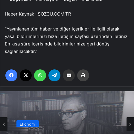
Haber Kaynak : SOZCU.COM.TR
“Yayınlanan tüm haber ve diğer içerikler ile ilgili olarak
yasal bildirimlerinizi bize iletişim sayfası üzerinden iletiniz.
En kısa süre içerisinde bildirimlerinize geri dönüş
sağlanılacaktır.”
Facebook
X
WhatsApp
Telegram
Email'den paylaş
Yaz
Ekonomi
Türk edebiyatının usta kalemi Kemal