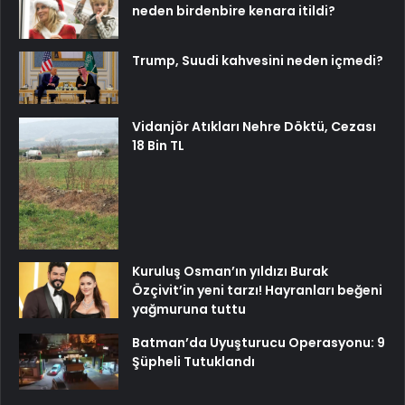
neden birdenbire kenara itildi?
Trump, Suudi kahvesini neden içmedi?
Vidanjör Atıkları Nehre Döktü, Cezası
18 Bin TL
Kuruluş Osman’ın yıldızı Burak
Özçivit’in yeni tarzı! Hayranları beğeni
yağmuruna tuttu
Batman’da Uyuşturucu Operasyonu: 9
Şüpheli Tutuklandı