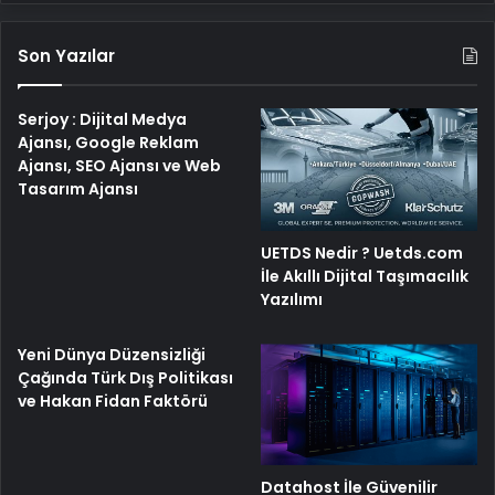
Son Yazılar
Serjoy : Dijital Medya
Ajansı, Google Reklam
Ajansı, SEO Ajansı ve Web
Tasarım Ajansı
UETDS Nedir ? Uetds.com
İle Akıllı Dijital Taşımacılık
Yazılımı
Yeni Dünya Düzensizliği
Çağında Türk Dış Politikası
ve Hakan Fidan Faktörü
Datahost İle Güvenilir