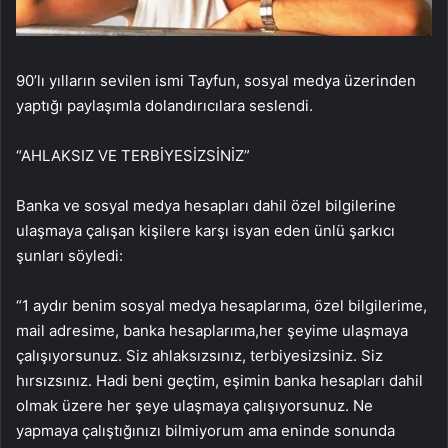
90’lı yılların sevilen ismi Tayfun, sosyal medya üzerinden
yaptığı paylaşımla dolandırıcılara seslendi.
“AHLAKSIZ VE TERBİYESİZSİNİZ”
Banka ve sosyal medya hesapları dahil özel bilgilerine
ulaşmaya çalışan kişilere karşı isyan eden ünlü şarkıcı
şunları söyledi:
“1 aydır benim sosyal medya hesaplarıma, özel bilgilerime,
mail adresime, banka hesaplarıma,her şeyime ulaşmaya
çalışıyorsunuz. Siz ahlaksızsınız, terbiyesizsiniz. Siz
hırsızsınız. Hadi beni geçtim, eşimin banka hesapları dahil
olmak üzere her şeye ulaşmaya çalışıyorsunuz. Ne
yapmaya çalıştığınızı bilmiyorum ama eninde sonunda