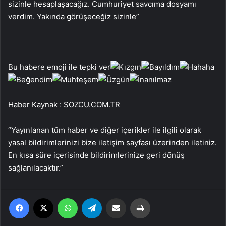
sizinle hesaplaşacağız. Cumhuriyet savcıma dosyamı
verdim. Yakında görüşeceğiz sizinle”
Bu habere emoji ile tepki ver
Haber Kaynak : SOZCU.COM.TR
“Yayınlanan tüm haber ve diğer içerikler ile ilgili olarak
yasal bildirimlerinizi bize iletişim sayfası üzerinden iletiniz.
En kısa süre içerisinde bildirimlerinize geri dönüş
sağlanılacaktır.”
Facebook
X
WhatsApp
Telegram
Email'den paylaş
Yaz