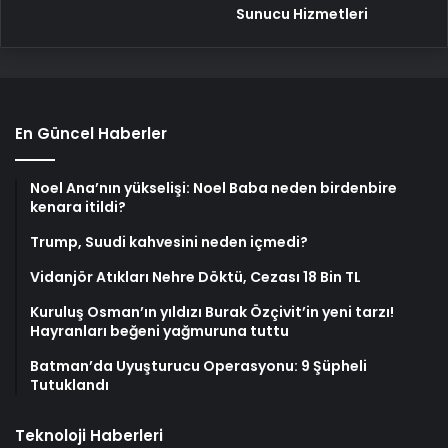
Sunucu Hizmetleri
En Güncel Haberler
Noel Ana’nın yükselişi: Noel Baba neden birdenbire
kenara itildi?
Trump, Suudi kahvesini neden içmedi?
Vidanjör Atıkları Nehre Döktü, Cezası 18 Bin TL
Kuruluş Osman’ın yıldızı Burak Özçivit’in yeni tarzı!
Hayranları beğeni yağmuruna tuttu
Batman’da Uyuşturucu Operasyonu: 9 Şüpheli
Tutuklandı
Teknoloji Haberleri