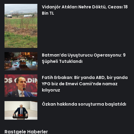
Vidanjör Atıkları Nehre Döktü, Cezası 18
Bin TL
Batman’da Uyuşturucu Operasyonu: 9
Şüpheli Tutuklandı
Fatih Erbakan: Bir yanda ABD, bir yanda
YPG biz de Emevi Camii’nde namaz
kılıyoruz
Özkan hakkında soruşturma başlatıldı
Rastgele Haberler