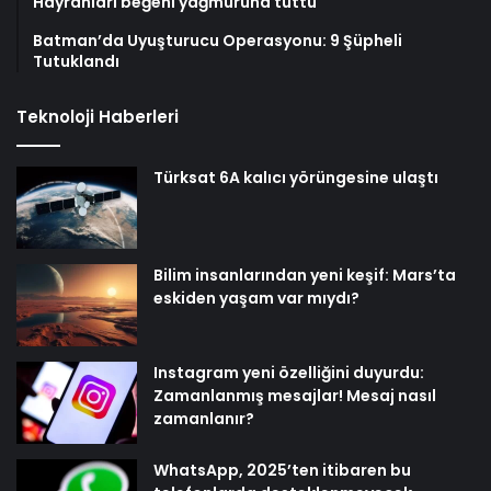
Hayranları beğeni yağmuruna tuttu
Batman’da Uyuşturucu Operasyonu: 9 Şüpheli
Tutuklandı
Teknoloji Haberleri
Türksat 6A kalıcı yörüngesine ulaştı
Bilim insanlarından yeni keşif: Mars’ta
eskiden yaşam var mıydı?
Instagram yeni özelliğini duyurdu:
Zamanlanmış mesajlar! Mesaj nasıl
zamanlanır?
WhatsApp, 2025’ten itibaren bu