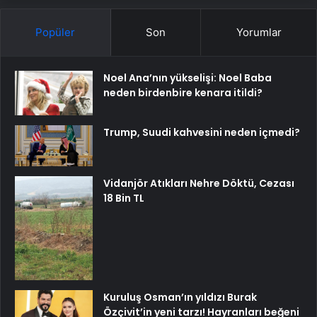
Popüler
Son
Yorumlar
Noel Ana’nın yükselişi: Noel Baba
neden birdenbire kenara itildi?
Trump, Suudi kahvesini neden içmedi?
Vidanjör Atıkları Nehre Döktü, Cezası
18 Bin TL
Kuruluş Osman’ın yıldızı Burak
Özçivit’in yeni tarzı! Hayranları beğeni