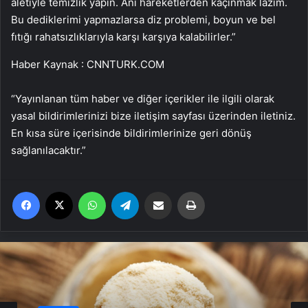
aletiyle temizlik yapın. Ani hareketlerden kaçınmak lazım.
Bu dediklerimi yapmazlarsa diz problemi, boyun ve bel
fıtığı rahatsızlıklarıyla karşı karşıya kalabilirler.”
Haber Kaynak : CNNTURK.COM
“Yayınlanan tüm haber ve diğer içerikler ile ilgili olarak
yasal bildirimlerinizi bize iletişim sayfası üzerinden iletiniz.
En kısa süre içerisinde bildirimlerinize geri dönüş
sağlanılacaktır.”
Facebook
X
WhatsApp
Telegram
Email'den paylaş
Yaz