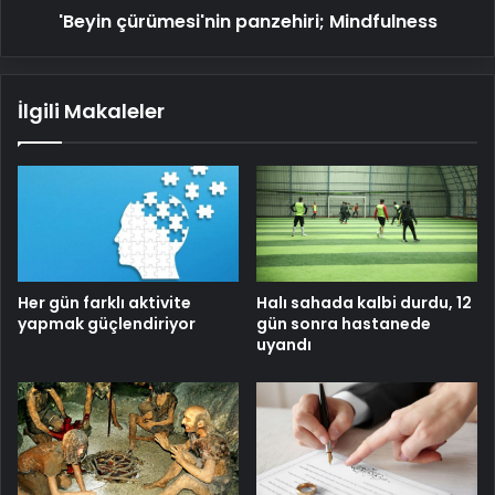
'Beyin çürümesi'nin panzehiri; Mindfulness
İlgili Makaleler
Her gün farklı aktivite
Halı sahada kalbi durdu, 12
yapmak güçlendiriyor
gün sonra hastanede
uyandı