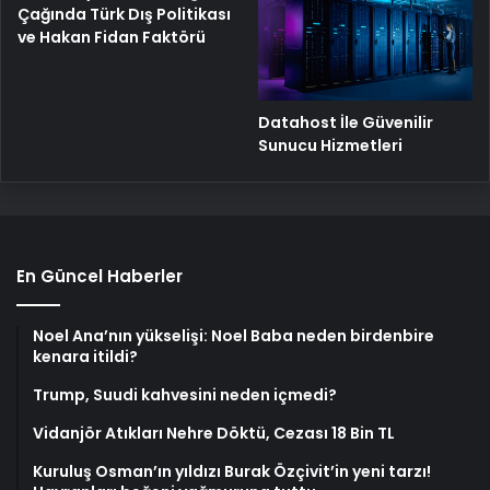
Çağında Türk Dış Politikası
ve Hakan Fidan Faktörü
Datahost İle Güvenilir
Sunucu Hizmetleri
En Güncel Haberler
Noel Ana’nın yükselişi: Noel Baba neden birdenbire
kenara itildi?
Trump, Suudi kahvesini neden içmedi?
Vidanjör Atıkları Nehre Döktü, Cezası 18 Bin TL
Kuruluş Osman’ın yıldızı Burak Özçivit’in yeni tarzı!