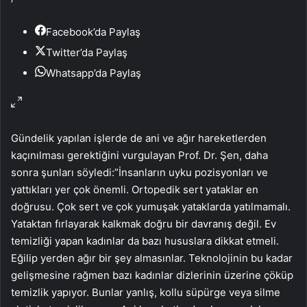
Facebook’da Paylaş
Twitter’da Paylaş
Whatsapp’da Paylaş
Gündelik yapılan işlerde de ani ve ağır hareketlerden
kaçınılması gerektiğini vurgulayan Prof. Dr. Şen, daha
sonra şunları söyledi:”İnsanların uyku pozisyonları ve
yattıkları yer çok önemli. Ortopedik sert yataklar en
doğrusu. Çok sert ve çok yumuşak yataklarda yatılmamalı.
Yataktan fırlayarak kalkmak doğru bir davranış değil. Ev
temizliği yapan kadınlar da bazı hususlara dikkat etmeli.
Eğilip yerden ağır bir şey almasınlar. Teknolojinin bu kadar
gelişmesine rağmen bazı kadınlar dizlerinin üzerine çöküp
temizlik yapıyor. Bunlar yanlış, kollu süpürge veya silme