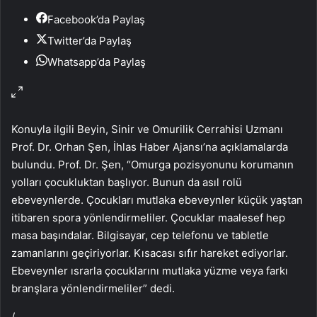
Facebook’da Paylaş
Twitter’da Paylaş
Whatsapp’da Paylaş
Konuyla ilgili Beyin, Sinir ve Omurilik Cerrahisi Uzmanı
Prof. Dr. Orhan Şen, İhlas Haber Ajansı’na açıklamalarda
bulundu. Prof. Dr. Şen, “Omurga pozisyonunu korumanın
yolları çocukluktan başlıyor. Bunun da asıl rolü
ebeveynlerde. Çocukları mutlaka ebeveynler küçük yaştan
itibaren spora yönlendirmeliler. Çocuklar maalesef hep
masa başındalar. Bilgisayar, cep telefonu ve tabletle
zamanlarını geçiriyorlar. Kısacası sıfır hareket ediyorlar.
Ebeveynler ısrarla çocuklarını mutlaka yüzme veya farkı
branşlara yönlendirmeliler” dedi.
/