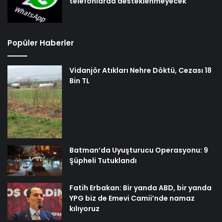
telefonlarda desteklenmeyecek
Popüler Haberler
Vidanjör Atıkları Nehre Döktü, Cezası 18
Bin TL
Batman’da Uyuşturucu Operasyonu: 9
Şüpheli Tutuklandı
Fatih Erbakan: Bir yanda ABD, bir yanda
YPG biz de Emevi Camii’nde namaz
kılıyoruz