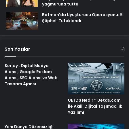
yağmuruna tuttu
Batman’da Uyuşturucu Operasyonu: 9
Şüpheli Tutuklandı
Son Yazılar
Serjoy : Dijital Medya
Ajansı, Google Reklam
Ajansı, SEO Ajansı ve Web
Tasarım Ajansı
UETDS Nedir ? Uetds.com
İle Akıllı Dijital Taşımacılık
Yazılımı
Yeni Dünya Düzensizliği