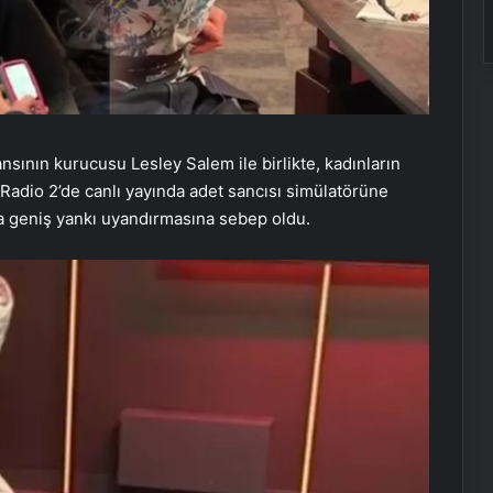
ının kurucusu Lesley Salem ile birlikte, kadınların
 Radio 2’de canlı yayında adet sancısı simülatörüne
a geniş yankı uyandırmasına sebep oldu.