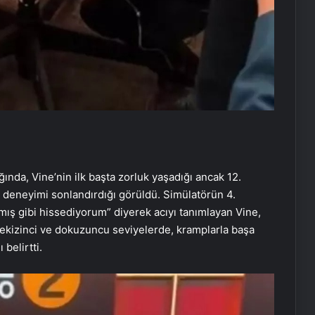
nda, Vine’nin ilk başta zorluk yaşadığı ancak 12.
deneyimi sonlandırdığı görüldü. Simülatörün 4.
ış gibi hissediyorum” diyerek acıyı tanımlayan Vine,
 Sekizinci ve dokuzuncu seviyelerde, kramplarla başa
belirtti.