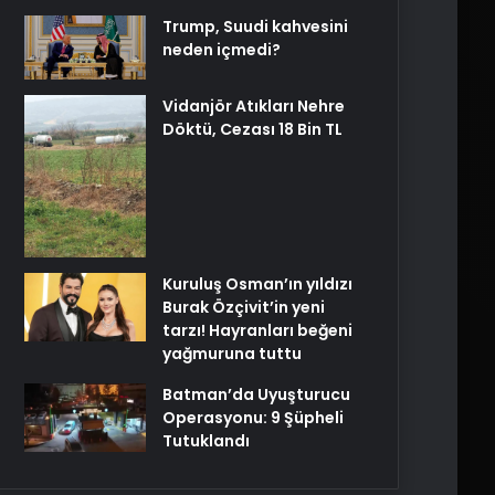
Trump, Suudi kahvesini
neden içmedi?
Vidanjör Atıkları Nehre
Döktü, Cezası 18 Bin TL
Kuruluş Osman’ın yıldızı
Burak Özçivit’in yeni
tarzı! Hayranları beğeni
yağmuruna tuttu
Batman’da Uyuşturucu
Operasyonu: 9 Şüpheli
Tutuklandı