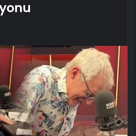
syonu