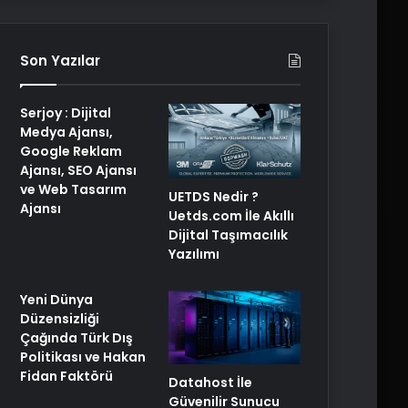
Son Yazılar
Serjoy : Dijital
Medya Ajansı,
Google Reklam
Ajansı, SEO Ajansı
ve Web Tasarım
UETDS Nedir ?
Ajansı
Uetds.com İle Akıllı
Dijital Taşımacılık
Yazılımı
Yeni Dünya
Düzensizliği
Çağında Türk Dış
Politikası ve Hakan
Fidan Faktörü
Datahost İle
Güvenilir Sunucu