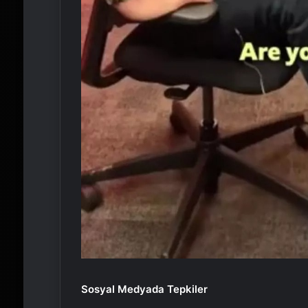
Sosyal Medyada Tepkiler