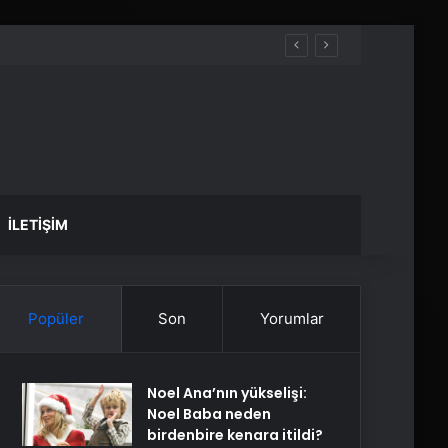
İLETIŞIM
Popüler
Son
Yorumlar
Noel Ana’nın yükselişi:
Noel Baba neden
birdenbire kenara itildi?