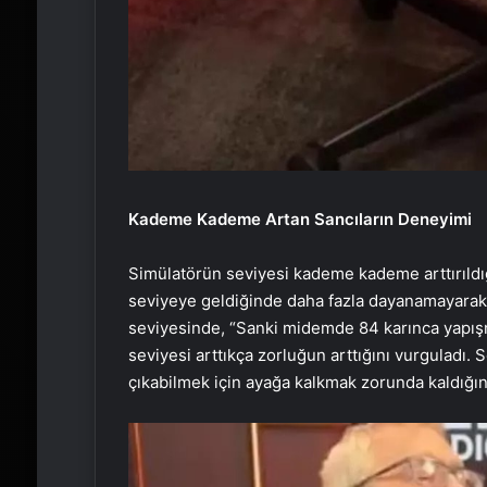
Kademe Kademe Artan Sancıların Deneyimi
Simülatörün seviyesi kademe kademe arttırıldığı
seviyeye geldiğinde daha fazla dayanamayarak 
seviyesinde, “Sanki midemde 84 karınca yapışm
seviyesi arttıkça zorluğun arttığını vurguladı.
çıkabilmek için ayağa kalkmak zorunda kaldığını 